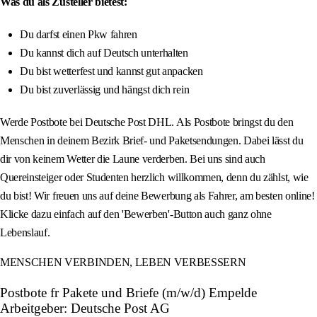
Was du als Zusteller bietest:
Du darfst einen Pkw fahren
Du kannst dich auf Deutsch unterhalten
Du bist wetterfest und kannst gut anpacken
Du bist zuverlässig und hängst dich rein
Werde Postbote bei Deutsche Post DHL. Als Postbote bringst du den
Menschen in deinem Bezirk Brief- und Paketsendungen. Dabei lässt du
dir von keinem Wetter die Laune verderben. Bei uns sind auch
Quereinsteiger oder Studenten herzlich willkommen, denn du zählst, wie
du bist! Wir freuen uns auf deine Bewerbung als Fahrer, am besten online!
Klicke dazu einfach auf den 'Bewerben'-Button auch ganz ohne
Lebenslauf.
MENSCHEN VERBINDEN, LEBEN VERBESSERN
Postbote fr Pakete und Briefe (m/w/d) Empelde
Arbeitgeber: Deutsche Post AG