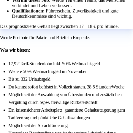
Warum dieser Job:
Werde Teil eines Teams, das Menschen
verbindet und Leben verbessert.
Qualifikationen:
Führerschein, Zuverlässigkeit und gute
Deutschkenntnisse sind wichtig.
Das prognostizierte Gehalt liegt zwischen 17 - 18 € pro Stunde.
Werde Postbote für Pakete und Briefe in Empelde.
Was wir bieten:
17,92 Tarif-Stundenlohn inkl. 50% Weihnachtsgeld
Weitere 50% Weihnachtsgeld im November
Bis zu 332 Urlaubsgeld
Du kannst sofort befristet in Vollzeit starten, 38,5 Stunden/Woche
Möglichkeit der Auszahlung von Überstunden und zusätzlichen
Vergütung durch bspw. freiwillige Rufbereitschaft
Ein krisensicherer Arbeitsplatz, garantierte Gehaltssteigerung gem
Tarifvertrag und pünktliche Gehaltszahlungen
Möglichkeit der Sprachförderung