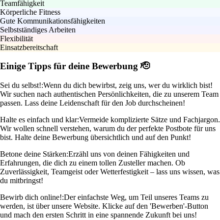
Teamfähigkeit
Körperliche Fitness
Gute Kommunikationsfähigkeiten
Selbstständiges Arbeiten
Flexibilität
Einsatzbereitschaft
Einige Tipps für deine Bewerbung 🫡
Sei du selbst!:
Wenn du dich bewirbst, zeig uns, wer du wirklich bist!
Wir suchen nach authentischen Persönlichkeiten, die zu unserem Team
passen. Lass deine Leidenschaft für den Job durchscheinen!
Halte es einfach und klar:
Vermeide komplizierte Sätze und Fachjargon.
Wir wollen schnell verstehen, warum du der perfekte Postbote für uns
bist. Halte deine Bewerbung übersichtlich und auf den Punkt!
Betone deine Stärken:
Erzähl uns von deinen Fähigkeiten und
Erfahrungen, die dich zu einem tollen Zusteller machen. Ob
Zuverlässigkeit, Teamgeist oder Wetterfestigkeit – lass uns wissen, was
du mitbringst!
Bewirb dich online!:
Der einfachste Weg, um Teil unseres Teams zu
werden, ist über unsere Website. Klicke auf den 'Bewerben'-Button
und mach den ersten Schritt in eine spannende Zukunft bei uns!