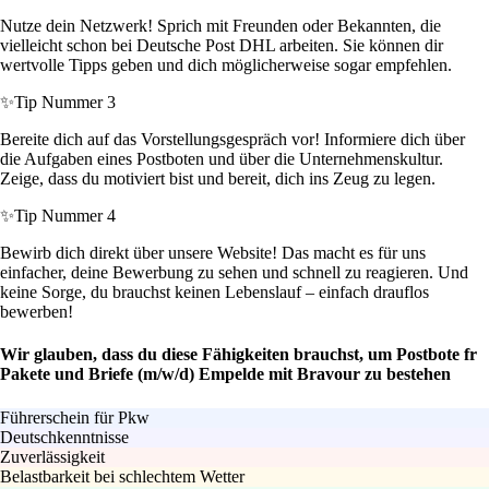
Nutze dein Netzwerk! Sprich mit Freunden oder Bekannten, die
vielleicht schon bei Deutsche Post DHL arbeiten. Sie können dir
wertvolle Tipps geben und dich möglicherweise sogar empfehlen.
✨
Tip Nummer 3
Bereite dich auf das Vorstellungsgespräch vor! Informiere dich über
die Aufgaben eines Postboten und über die Unternehmenskultur.
Zeige, dass du motiviert bist und bereit, dich ins Zeug zu legen.
✨
Tip Nummer 4
Bewirb dich direkt über unsere Website! Das macht es für uns
einfacher, deine Bewerbung zu sehen und schnell zu reagieren. Und
keine Sorge, du brauchst keinen Lebenslauf – einfach drauflos
bewerben!
Wir glauben, dass du diese Fähigkeiten brauchst, um Postbote fr
Pakete und Briefe (m/w/d) Empelde mit Bravour zu bestehen
Führerschein für Pkw
Deutschkenntnisse
Zuverlässigkeit
Belastbarkeit bei schlechtem Wetter