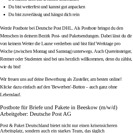
Du bist wetterfest und kannst gut anpacken
Du bist zuverlässig und hängst dich rein
Werde Postbote bei Deutsche Post DHL. Als Postbote bringst du den
Menschen in deinem Bezirk Post- und Paketsendungen. Dabei lässt du dir
von keinem Wetter die Laune verderben und bist fünf Werktage pro
Woche (zwischen Montag und Samstag) unterwegs. Auch Quereinsteiger,
Rentner oder Studenten sind bei uns herzlich willkommen, denn du zählst,
wie du bist!
Wir freuen uns auf deine Bewerbung als Zusteller, am besten online!
Klicke dazu einfach auf den 'Bewerben'-Button – auch ganz ohne
Lebenslauf.
Postbote für Briefe und Pakete in Beeskow (m/w/d)
Arbeitgeber: Deutsche Post AG
Post & Paket Deutschland bietet nicht nur einen krisensicheren
Arbeitsplatz, sondern auch ein starkes Team, das täglich