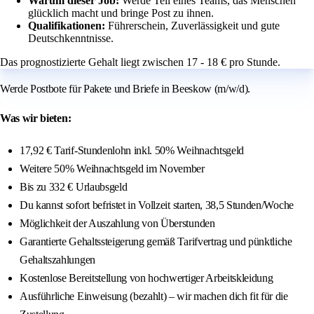
Warum dieser Job:
Werde Teil eines Teams, das Menschen
glücklich macht und bringe Post zu ihnen.
Qualifikationen:
Führerschein, Zuverlässigkeit und gute
Deutschkenntnisse.
Das prognostizierte Gehalt liegt zwischen 17 - 18 € pro Stunde.
Werde Postbote für Pakete und Briefe in Beeskow (m/w/d).
Was wir bieten:
17,92 € Tarif-Stundenlohn inkl. 50% Weihnachtsgeld
Weitere 50% Weihnachtsgeld im November
Bis zu 332 € Urlaubsgeld
Du kannst sofort befristet in Vollzeit starten, 38,5 Stunden/Woche
Möglichkeit der Auszahlung von Überstunden
Garantierte Gehaltssteigerung gemäß Tarifvertrag und pünktliche
Gehaltszahlungen
Kostenlose Bereitstellung von hochwertiger Arbeitskleidung
Ausführliche Einweisung (bezahlt) – wir machen dich fit für die