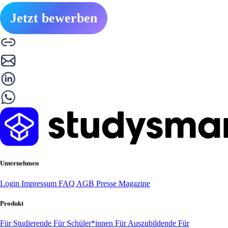
Jetzt bewerben
Unternehmen
Login
Impressum
FAQ
AGB
Presse
Magazine
Produkt
Für Studierende
Für Schüler*innen
Für Auszubildende
Für