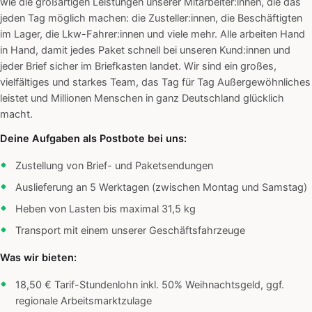
wie die großartigen Leistungen unserer Mitarbeiter:innen, die das
jeden Tag möglich machen: die Zusteller:innen, die Beschäftigten
im Lager, die Lkw-Fahrer:innen und viele mehr. Alle arbeiten Hand
in Hand, damit jedes Paket schnell bei unseren Kund:innen und
jeder Brief sicher im Briefkasten landet. Wir sind ein großes,
vielfältiges und starkes Team, das Tag für Tag Außergewöhnliches
leistet und Millionen Menschen in ganz Deutschland glücklich
macht.
Deine Aufgaben als Postbote bei uns:
Zustellung von Brief- und Paketsendungen
Auslieferung an 5 Werktagen (zwischen Montag und Samstag)
Heben von Lasten bis maximal 31,5 kg
Transport mit einem unserer Geschäftsfahrzeuge
Was wir bieten:
18,50 € Tarif-Stundenlohn inkl. 50% Weihnachtsgeld, ggf.
regionale Arbeitsmarktzulage