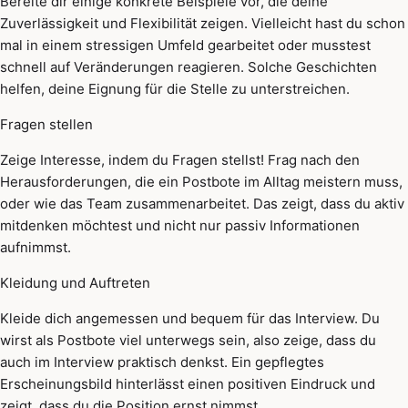
Bereite dir einige konkrete Beispiele vor, die deine
Zuverlässigkeit und Flexibilität zeigen. Vielleicht hast du schon
mal in einem stressigen Umfeld gearbeitet oder musstest
schnell auf Veränderungen reagieren. Solche Geschichten
helfen, deine Eignung für die Stelle zu unterstreichen.
Fragen stellen
Zeige Interesse, indem du Fragen stellst! Frag nach den
Herausforderungen, die ein Postbote im Alltag meistern muss,
oder wie das Team zusammenarbeitet. Das zeigt, dass du aktiv
mitdenken möchtest und nicht nur passiv Informationen
aufnimmst.
Kleidung und Auftreten
Kleide dich angemessen und bequem für das Interview. Du
wirst als Postbote viel unterwegs sein, also zeige, dass du
auch im Interview praktisch denkst. Ein gepflegtes
Erscheinungsbild hinterlässt einen positiven Eindruck und
zeigt, dass du die Position ernst nimmst.