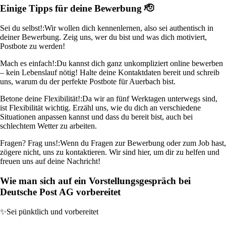
Einige Tipps für deine Bewerbung 🫡
Sei du selbst!:
Wir wollen dich kennenlernen, also sei authentisch in
deiner Bewerbung. Zeig uns, wer du bist und was dich motiviert,
Postbote zu werden!
Mach es einfach!:
Du kannst dich ganz unkompliziert online bewerben
– kein Lebenslauf nötig! Halte deine Kontaktdaten bereit und schreib
uns, warum du der perfekte Postbote für Auerbach bist.
Betone deine Flexibilität!:
Da wir an fünf Werktagen unterwegs sind,
ist Flexibilität wichtig. Erzähl uns, wie du dich an verschiedene
Situationen anpassen kannst und dass du bereit bist, auch bei
schlechtem Wetter zu arbeiten.
Fragen? Frag uns!:
Wenn du Fragen zur Bewerbung oder zum Job hast,
zögere nicht, uns zu kontaktieren. Wir sind hier, um dir zu helfen und
freuen uns auf deine Nachricht!
Wie man sich auf ein Vorstellungsgespräch bei
Deutsche Post AG vorbereitet
✨
Sei pünktlich und vorbereitet