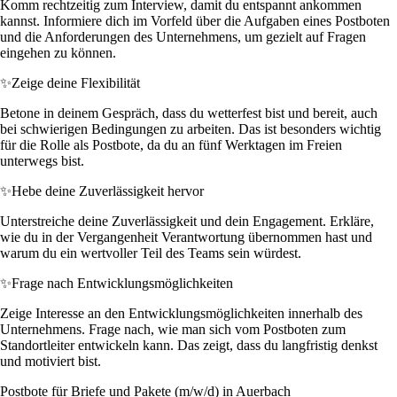
Komm rechtzeitig zum Interview, damit du entspannt ankommen
kannst. Informiere dich im Vorfeld über die Aufgaben eines Postboten
und die Anforderungen des Unternehmens, um gezielt auf Fragen
eingehen zu können.
✨
Zeige deine Flexibilität
Betone in deinem Gespräch, dass du wetterfest bist und bereit, auch
bei schwierigen Bedingungen zu arbeiten. Das ist besonders wichtig
für die Rolle als Postbote, da du an fünf Werktagen im Freien
unterwegs bist.
✨
Hebe deine Zuverlässigkeit hervor
Unterstreiche deine Zuverlässigkeit und dein Engagement. Erkläre,
wie du in der Vergangenheit Verantwortung übernommen hast und
warum du ein wertvoller Teil des Teams sein würdest.
✨
Frage nach Entwicklungsmöglichkeiten
Zeige Interesse an den Entwicklungsmöglichkeiten innerhalb des
Unternehmens. Frage nach, wie man sich vom Postboten zum
Standortleiter entwickeln kann. Das zeigt, dass du langfristig denkst
und motiviert bist.
Postbote für Briefe und Pakete (m/w/d) in Auerbach