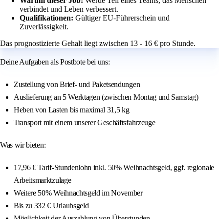
Warum dieser Job:
Werde Teil eines Teams, das Menschen
verbindet und Leben verbessert.
Qualifikationen:
Gültiger EU-Führerschein und
Zuverlässigkeit.
Das prognostizierte Gehalt liegt zwischen 13 - 16 € pro Stunde.
Deine Aufgaben als Postbote bei uns:
Zustellung von Brief- und Paketsendungen
Auslieferung an 5 Werktagen (zwischen Montag und Samstag)
Heben von Lasten bis maximal 31,5 kg
Transport mit einem unserer Geschäftsfahrzeuge
Was wir bieten:
17,96 € Tarif-Stundenlohn inkl. 50% Weihnachtsgeld, ggf. regionale
Arbeitsmarktzulage
Weitere 50% Weihnachtsgeld im November
Bis zu 332 € Urlaubsgeld
Möglichkeit der Auszahlung von Überstunden