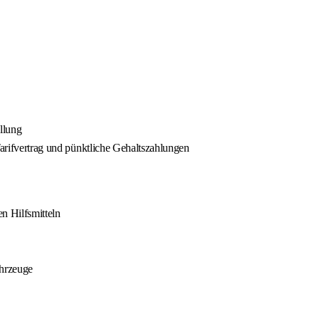
llung
Tarifvertrag und pünktliche Gehaltszahlungen
n Hilfsmitteln
ahrzeuge