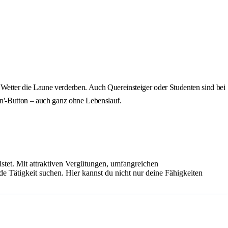
Wetter die Laune verderben. Auch Quereinsteiger oder Studenten sind bei
en'-Button – auch ganz ohne Lebenslauf.
istet. Mit attraktiven Vergütungen, umfangreichen
de Tätigkeit suchen. Hier kannst du nicht nur deine Fähigkeiten