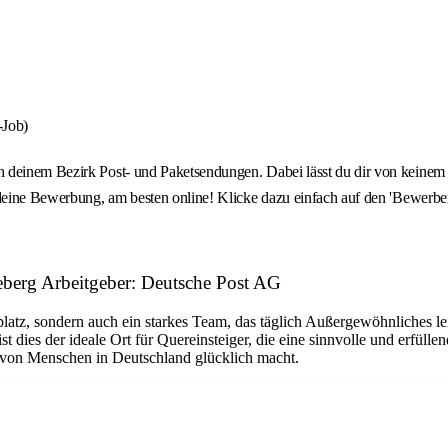
-Job)
 deinem Bezirk Post- und Paketsendungen. Dabei lässt du dir von keinem 
f deine Bewerbung, am besten online! Klicke dazu einfach auf den 'Bewerb
heberg Arbeitgeber: Deutsche Post AG
platz, sondern auch ein starkes Team, das täglich Außergewöhnliches le
dies der ideale Ort für Quereinsteiger, die eine sinnvolle und erfüllen
n von Menschen in Deutschland glücklich macht.