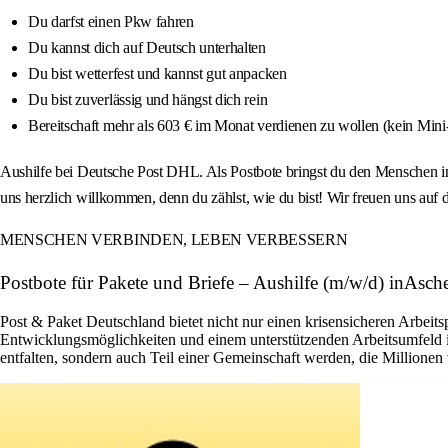
Du darfst einen Pkw fahren
Du kannst dich auf Deutsch unterhalten
Du bist wetterfest und kannst gut anpacken
Du bist zuverlässig und hängst dich rein
Bereitschaft mehr als 603 € im Monat verdienen zu wollen (kein Mini
Aushilfe bei Deutsche Post DHL. Als Postbote bringst du den Menschen in
uns herzlich willkommen, denn du zählst, wie du bist! Wir freuen uns au
MENSCHEN VERBINDEN, LEBEN VERBESSERN
Postbote für Pakete und Briefe – Aushilfe (m/w/d) inAsc
Post & Paket Deutschland bietet nicht nur einen krisensicheren Arbeits
Entwicklungsmöglichkeiten und einem unterstützenden Arbeitsumfeld ist 
entfalten, sondern auch Teil einer Gemeinschaft werden, die Millione