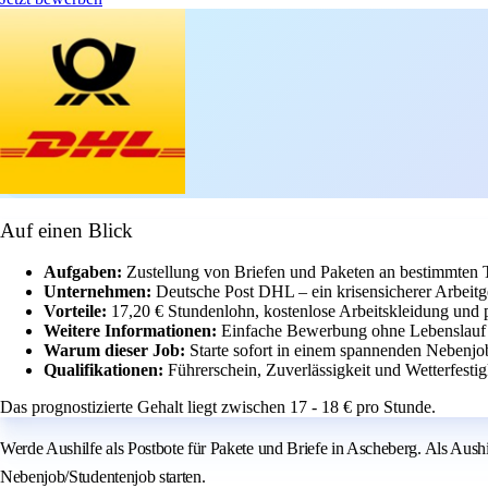
Auf einen Blick
Aufgaben:
Zustellung von Briefen und Paketen an bestimmten T
Unternehmen:
Deutsche Post DHL – ein krisensicherer Arbeitge
Vorteile:
17,20 € Stundenlohn, kostenlose Arbeitskleidung und 
Weitere Informationen:
Einfache Bewerbung ohne Lebenslauf –
Warum dieser Job:
Starte sofort in einem spannenden Nebenj
Qualifikationen:
Führerschein, Zuverlässigkeit und Wetterfestig
Das prognostizierte Gehalt liegt zwischen 17 - 18 € pro Stunde.
Werde Aushilfe als Postbote für Pakete und Briefe in Ascheberg. Als Aushi
Nebenjob/Studentenjob starten.