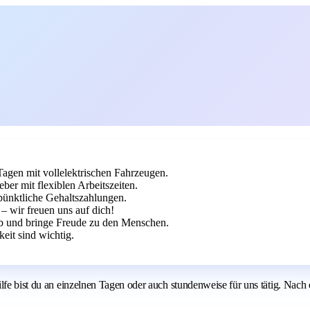
agen mit vollelektrischen Fahrzeugen.
ber mit flexiblen Arbeitszeiten.
pünktliche Gehaltszahlungen.
 wir freuen uns auf dich!
ob und bringe Freude zu den Menschen.
keit sind wichtig.
lfe bist du an einzelnen Tagen oder auch stundenweise für uns tätig. Nach 