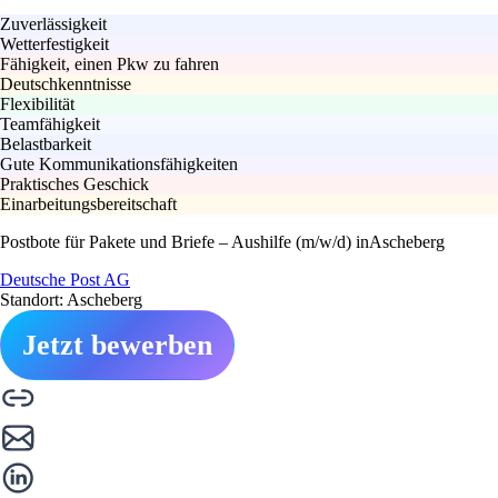
Zuverlässigkeit
Wetterfestigkeit
Fähigkeit, einen Pkw zu fahren
Deutschkenntnisse
Flexibilität
Teamfähigkeit
Belastbarkeit
Gute Kommunikationsfähigkeiten
Praktisches Geschick
Einarbeitungsbereitschaft
Postbote für Pakete und Briefe – Aushilfe (m/w/d) inAscheberg
Deutsche Post AG
Standort: Ascheberg
Jetzt bewerben