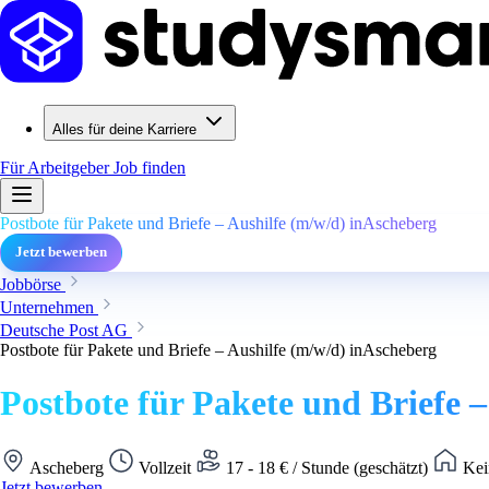
Alles für deine Karriere
Für Arbeitgeber
Job finden
Postbote für Pakete und Briefe – Aushilfe (m/w/d) inAscheberg
Jetzt bewerben
Jobbörse
Unternehmen
Deutsche Post AG
Postbote für Pakete und Briefe – Aushilfe (m/w/d) inAscheberg
Postbote für Pakete und Briefe 
Ascheberg
Vollzeit
17 - 18 € / Stunde (geschätzt)
Kei
Jetzt bewerben