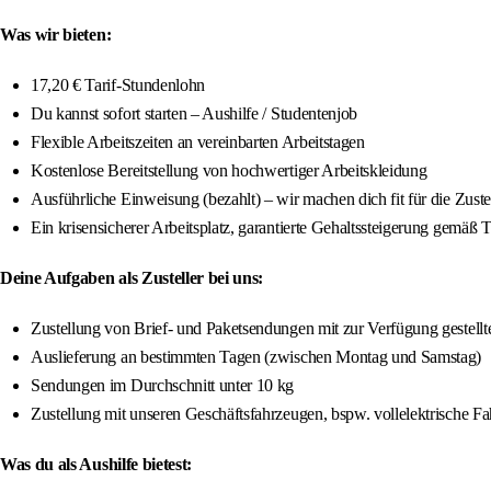
Was wir bieten:
17,20 € Tarif-Stundenlohn
Du kannst sofort starten – Aushilfe / Studentenjob
Flexible Arbeitszeiten an vereinbarten Arbeitstagen
Kostenlose Bereitstellung von hochwertiger Arbeitskleidung
Ausführliche Einweisung (bezahlt) – wir machen dich fit für die Zuste
Ein krisensicherer Arbeitsplatz, garantierte Gehaltssteigerung gemäß 
Deine Aufgaben als Zusteller bei uns:
Zustellung von Brief- und Paketsendungen mit zur Verfügung gestellte
Auslieferung an bestimmten Tagen (zwischen Montag und Samstag)
Sendungen im Durchschnitt unter 10 kg
Zustellung mit unseren Geschäftsfahrzeugen, bspw. vollelektrische F
Was du als Aushilfe bietest: