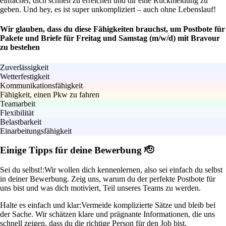
einfacher, dich schnell zu erreichen und dir eine Rückmeldung zu
geben. Und hey, es ist super unkompliziert – auch ohne Lebenslauf!
Wir glauben, dass du diese Fähigkeiten brauchst, um Postbote für
Pakete und Briefe für Freitag und Samstag (m/w/d) mit Bravour
zu bestehen
Zuverlässigkeit
Wetterfestigkeit
Kommunikationsfähigkeit
Fähigkeit, einen Pkw zu fahren
Teamarbeit
Flexibilität
Belastbarkeit
Einarbeitungsfähigkeit
Einige Tipps für deine Bewerbung 🫡
Sei du selbst!:
Wir wollen dich kennenlernen, also sei einfach du selbst
in deiner Bewerbung. Zeig uns, warum du der perfekte Postbote für
uns bist und was dich motiviert, Teil unseres Teams zu werden.
Halte es einfach und klar:
Vermeide komplizierte Sätze und bleib bei
der Sache. Wir schätzen klare und prägnante Informationen, die uns
schnell zeigen, dass du die richtige Person für den Job bist.