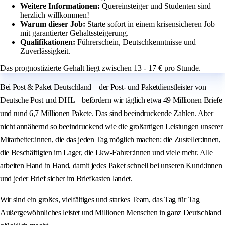
Weitere Informationen:
Quereinsteiger und Studenten sind
herzlich willkommen!
Warum dieser Job:
Starte sofort in einem krisensicheren Job
mit garantierter Gehaltssteigerung.
Qualifikationen:
Führerschein, Deutschkenntnisse und
Zuverlässigkeit.
Das prognostizierte Gehalt liegt zwischen 13 - 17 € pro Stunde.
Bei Post & Paket Deutschland – der Post- und Paketdienstleister von
Deutsche Post und DHL – befördern wir täglich etwa 49 Millionen Briefe
und rund 6,7 Millionen Pakete. Das sind beeindruckende Zahlen. Aber
nicht annähernd so beeindruckend wie die großartigen Leistungen unserer
Mitarbeiter:innen, die das jeden Tag möglich machen: die Zusteller:innen,
die Beschäftigten im Lager, die Lkw-Fahrer:innen und viele mehr. Alle
arbeiten Hand in Hand, damit jedes Paket schnell bei unseren Kund:innen
und jeder Brief sicher im Briefkasten landet.
Wir sind ein großes, vielfältiges und starkes Team, das Tag für Tag
Außergewöhnliches leistet und Millionen Menschen in ganz Deutschland