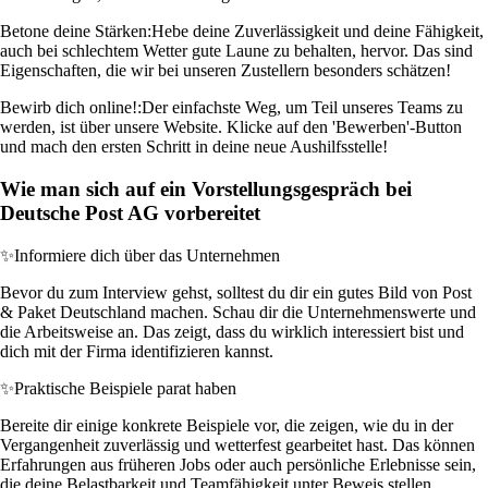
Betone deine Stärken:
Hebe deine Zuverlässigkeit und deine Fähigkeit,
auch bei schlechtem Wetter gute Laune zu behalten, hervor. Das sind
Eigenschaften, die wir bei unseren Zustellern besonders schätzen!
Bewirb dich online!:
Der einfachste Weg, um Teil unseres Teams zu
werden, ist über unsere Website. Klicke auf den 'Bewerben'-Button
und mach den ersten Schritt in deine neue Aushilfsstelle!
Wie man sich auf ein Vorstellungsgespräch bei
Deutsche Post AG vorbereitet
✨
Informiere dich über das Unternehmen
Bevor du zum Interview gehst, solltest du dir ein gutes Bild von Post
& Paket Deutschland machen. Schau dir die Unternehmenswerte und
die Arbeitsweise an. Das zeigt, dass du wirklich interessiert bist und
dich mit der Firma identifizieren kannst.
✨
Praktische Beispiele parat haben
Bereite dir einige konkrete Beispiele vor, die zeigen, wie du in der
Vergangenheit zuverlässig und wetterfest gearbeitet hast. Das können
Erfahrungen aus früheren Jobs oder auch persönliche Erlebnisse sein,
die deine Belastbarkeit und Teamfähigkeit unter Beweis stellen.