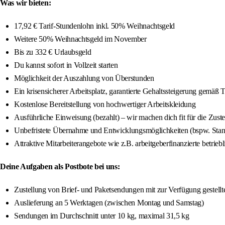
Was wir bieten:
17,92 € Tarif-Stundenlohn inkl. 50% Weihnachtsgeld
Weitere 50% Weihnachtsgeld im November
Bis zu 332 € Urlaubsgeld
Du kannst sofort in Vollzeit starten
Möglichkeit der Auszahlung von Überstunden
Ein krisensicherer Arbeitsplatz, garantierte Gehaltssteigerung gemäß 
Kostenlose Bereitstellung von hochwertiger Arbeitskleidung
Ausführliche Einweisung (bezahlt) – wir machen dich fit für die Zuste
Unbefristete Übernahme und Entwicklungsmöglichkeiten (bspw. Stando
Attraktive Mitarbeiterangebote wie z.B. arbeitgeberfinanzierte betrieb
Deine Aufgaben als Postbote bei uns:
Zustellung von Brief- und Paketsendungen mit zur Verfügung gestellte
Auslieferung an 5 Werktagen (zwischen Montag und Samstag)
Sendungen im Durchschnitt unter 10 kg, maximal 31,5 kg