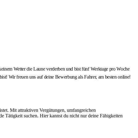
 keinem Wetter die Laune verderben und bist fünf Werktage pro Woche
ist! Wir freuen uns auf deine Bewerbung als Fahrer, am besten online!
istet. Mit attraktiven Vergütungen, umfangreichen
de Tätigkeit suchen. Hier kannst du nicht nur deine Fähigkeiten