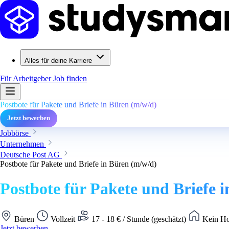
Alles für deine Karriere
Für Arbeitgeber
Job finden
Postbote für Pakete und Briefe in Büren (m/w/d)
Jetzt bewerben
Jobbörse
Unternehmen
Deutsche Post AG
Postbote für Pakete und Briefe in Büren (m/w/d)
Postbote für Pakete und Briefe 
Büren
Vollzeit
17 - 18 € / Stunde (geschätzt)
Kein Ho
Jetzt bewerben