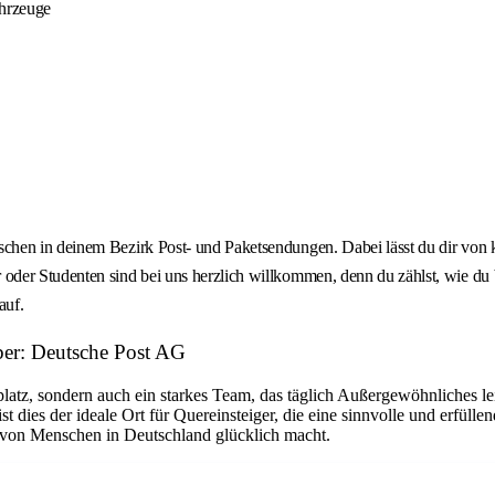
ahrzeuge
chen in deinem Bezirk Post- und Paketsendungen. Dabei lässt du dir von
der Studenten sind bei uns herzlich willkommen, denn du zählst, wie du b
auf.
ber: Deutsche Post AG
platz, sondern auch ein starkes Team, das täglich Außergewöhnliches le
dies der ideale Ort für Quereinsteiger, die eine sinnvolle und erfüllen
n von Menschen in Deutschland glücklich macht.