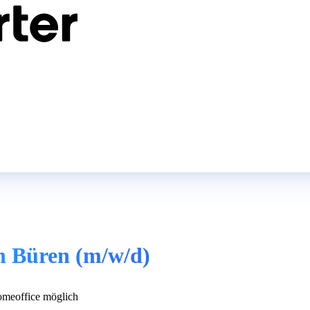
in Büren (m/w/d)
meoffice möglich