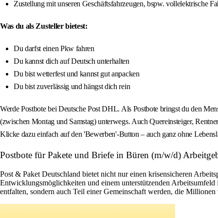
Zustellung mit unseren Geschäftsfahrzeugen, bspw. vollelektrische F
Was du als Zusteller bietest:
Du darfst einen Pkw fahren
Du kannst dich auf Deutsch unterhalten
Du bist wetterfest und kannst gut anpacken
Du bist zuverlässig und hängst dich rein
Werde Postbote bei Deutsche Post DHL. Als Postbote bringst du den Mens
(zwischen Montag und Samstag) unterwegs. Auch Quereinsteiger, Rentner o
Klicke dazu einfach auf den 'Bewerben'-Button – auch ganz ohne Lebensl
Postbote für Pakete und Briefe in Büren (m/w/d) Arbeitge
Post & Paket Deutschland bietet nicht nur einen krisensicheren Arbeits
Entwicklungsmöglichkeiten und einem unterstützenden Arbeitsumfeld ist 
entfalten, sondern auch Teil einer Gemeinschaft werden, die Millione