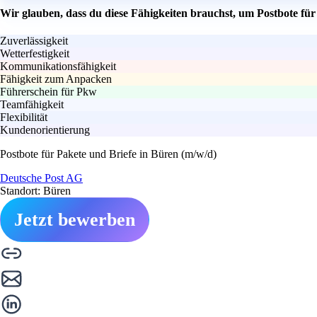
Wir glauben, dass du diese Fähigkeiten brauchst, um Postbote fü
Zuverlässigkeit
Wetterfestigkeit
Kommunikationsfähigkeit
Fähigkeit zum Anpacken
Führerschein für Pkw
Teamfähigkeit
Flexibilität
Kundenorientierung
Postbote für Pakete und Briefe in Büren (m/w/d)
Deutsche Post AG
Standort: Büren
Jetzt bewerben