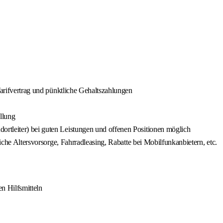
Tarifvertrag und pünktliche Gehaltszahlungen
llung
rtleiter) bei guten Leistungen und offenen Positionen möglich
liche Altersvorsorge, Fahrradleasing, Rabatte bei Mobilfunkanbietern, etc.
n Hilfsmitteln