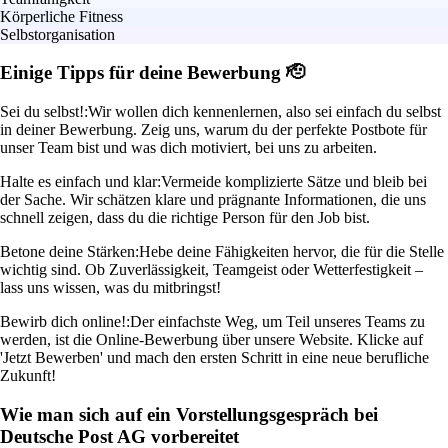
Körperliche Fitness
Selbstorganisation
Einige Tipps für deine Bewerbung 🫡
Sei du selbst!:
Wir wollen dich kennenlernen, also sei einfach du selbst
in deiner Bewerbung. Zeig uns, warum du der perfekte Postbote für
unser Team bist und was dich motiviert, bei uns zu arbeiten.
Halte es einfach und klar:
Vermeide komplizierte Sätze und bleib bei
der Sache. Wir schätzen klare und prägnante Informationen, die uns
schnell zeigen, dass du die richtige Person für den Job bist.
Betone deine Stärken:
Hebe deine Fähigkeiten hervor, die für die Stelle
wichtig sind. Ob Zuverlässigkeit, Teamgeist oder Wetterfestigkeit –
lass uns wissen, was du mitbringst!
Bewirb dich online!:
Der einfachste Weg, um Teil unseres Teams zu
werden, ist die Online-Bewerbung über unsere Website. Klicke auf
'Jetzt Bewerben' und mach den ersten Schritt in eine neue berufliche
Zukunft!
Wie man sich auf ein Vorstellungsgespräch bei
Deutsche Post AG vorbereitet