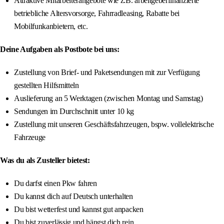
Attraktive Mitarbeiterangebote wie z.B. arbeitgeberfinanzierte
betriebliche Altersvorsorge, Fahrradleasing, Rabatte bei
Mobilfunkanbietern, etc.
Deine Aufgaben als Postbote bei uns:
Zustellung von Brief- und Paketsendungen mit zur Verfügung
gestellten Hilfsmitteln
Auslieferung an 5 Werktagen (zwischen Montag und Samstag)
Sendungen im Durchschnitt unter 10 kg
Zustellung mit unseren Geschäftsfahrzeugen, bspw. vollelektrische
Fahrzeuge
Was du als Zusteller bietest:
Du darfst einen Pkw fahren
Du kannst dich auf Deutsch unterhalten
Du bist wetterfest und kannst gut anpacken
Du bist zuverlässig und hängst dich rein