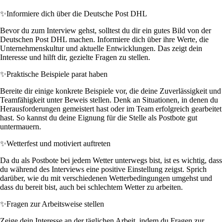
✨
Informiere dich über die Deutsche Post DHL
Bevor du zum Interview gehst, solltest du dir ein gutes Bild von der
Deutschen Post DHL machen. Informiere dich über ihre Werte, die
Unternehmenskultur und aktuelle Entwicklungen. Das zeigt dein
Interesse und hilft dir, gezielte Fragen zu stellen.
✨
Praktische Beispiele parat haben
Bereite dir einige konkrete Beispiele vor, die deine Zuverlässigkeit und
Teamfähigkeit unter Beweis stellen. Denk an Situationen, in denen du
Herausforderungen gemeistert hast oder im Team erfolgreich gearbeitet
hast. So kannst du deine Eignung für die Stelle als Postbote gut
untermauern.
✨
Wetterfest und motiviert auftreten
Da du als Postbote bei jedem Wetter unterwegs bist, ist es wichtig, dass
du während des Interviews eine positive Einstellung zeigst. Sprich
darüber, wie du mit verschiedenen Wetterbedingungen umgehst und
dass du bereit bist, auch bei schlechtem Wetter zu arbeiten.
✨
Fragen zur Arbeitsweise stellen
Zeige dein Interesse an der täglichen Arbeit, indem du Fragen zur