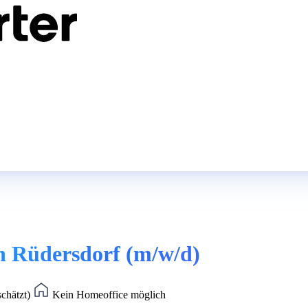
in Rüdersdorf (m/w/d)
schätzt)
Kein Homeoffice möglich