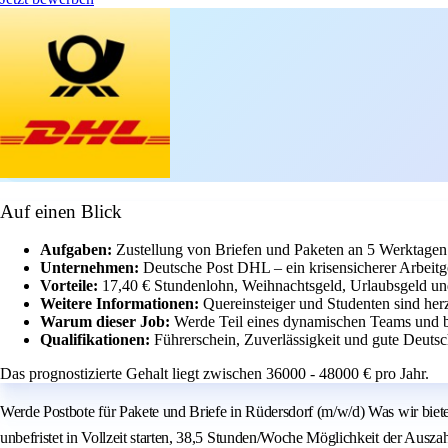
Auf einen Blick
Aufgaben:
Zustellung von Briefen und Paketen an 5 Werktage
Unternehmen:
Deutsche Post DHL – ein krisensicherer Arbeitg
Vorteile:
17,40 € Stundenlohn, Weihnachtsgeld, Urlaubsgeld und
Weitere Informationen:
Quereinsteiger und Studenten sind he
Warum dieser Job:
Werde Teil eines dynamischen Teams und b
Qualifikationen:
Führerschein, Zuverlässigkeit und gute Deutsch
Das prognostizierte Gehalt liegt zwischen 36000 - 48000 € pro Jahr.
Werde Postbote für Pakete und Briefe in Rüdersdorf (m/w/d) Was wir bie
unbefristet in Vollzeit starten, 38,5 Stunden/Woche Möglichkeit der Ausza