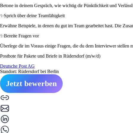
Betone in deinem Gespräch, wie wichtig dir Pünktlichkeit und Verlässlic
✨
Sprich über deine Teamfähigkeit
Erwähne Beispiele, in denen du gut im Team gearbeitet hast. Die Zusa
✨
Bereite Fragen vor
Überlege dir im Voraus einige Fragen, die du dem Interviewer stellen 
Postbote für Pakete und Briefe in Rüdersdorf (m/w/d)
Deutsche Post AG
Standort: Rüdersdorf bei Berlin
Jetzt bewerben