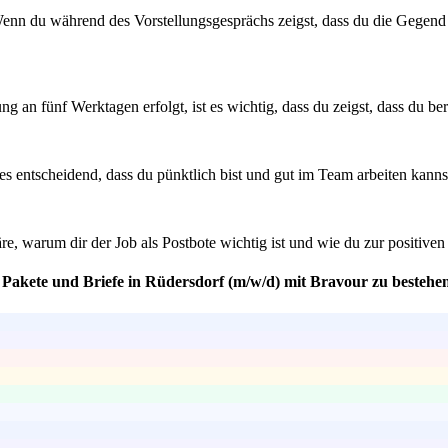
Wenn du während des Vorstellungsgesprächs zeigst, dass du die Gegend 
lung an fünf Werktagen erfolgt, ist es wichtig, dass du zeigst, dass du 
es entscheidend, dass du pünktlich bist und gut im Team arbeiten kannst
e, warum dir der Job als Postbote wichtig ist und wie du zur positiv
r Pakete und Briefe in Rüdersdorf (m/w/d) mit Bravour zu bestehe