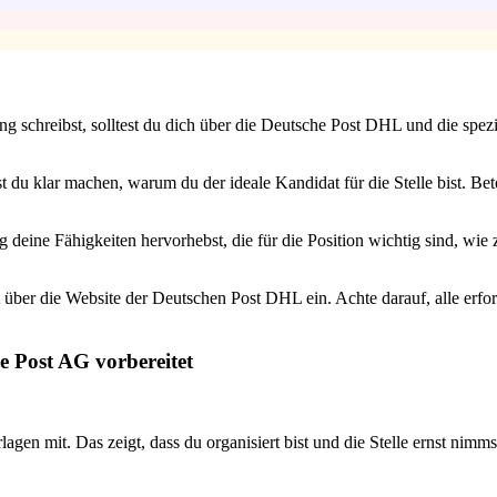
schreibst, solltest du dich über die Deutsche Post DHL und die spezifi
t du klar machen, warum du der ideale Kandidat für die Stelle bist. Bet
ng deine Fähigkeiten hervorhebst, die für die Position wichtig sind, wi
über die Website der Deutschen Post DHL ein. Achte darauf, alle erfo
e Post AG vorbereitet
gen mit. Das zeigt, dass du organisiert bist und die Stelle ernst nimms