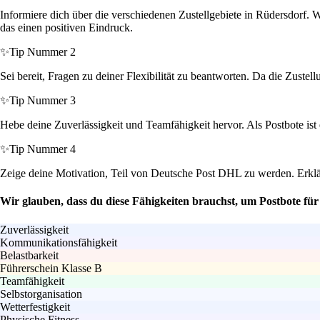
Informiere dich über die verschiedenen Zustellgebiete in Rüdersdorf. 
das einen positiven Eindruck.
✨
Tip Nummer 2
Sei bereit, Fragen zu deiner Flexibilität zu beantworten. Da die Zustel
✨
Tip Nummer 3
Hebe deine Zuverlässigkeit und Teamfähigkeit hervor. Als Postbote ist 
✨
Tip Nummer 4
Zeige deine Motivation, Teil von Deutsche Post DHL zu werden. Erklär
Wir glauben, dass du diese Fähigkeiten brauchst, um Postbote fü
Zuverlässigkeit
Kommunikationsfähigkeit
Belastbarkeit
Führerschein Klasse B
Teamfähigkeit
Selbstorganisation
Wetterfestigkeit
Physische Fitness