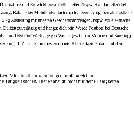
te Übernahme und Entwicklungsmöglichkeiten (bspw. Standortleiter) bei
leasing, Rabatte bei Mobilfunkanbietern, etc. Deine Aufgaben als Postbote
 kg Zustellung mit unseren Geschäftsfahrzeugen, bspw. vollelektrische
n Du bist zuverlässig und hängst dich rein Werde Postbote bei Deutsche
derben und bist fünf Werktage pro Woche (zwischen Montag und Samstag)
erbung als Zusteller, am besten online! Klicke dazu einfach auf den
istet. Mit attraktiven Vergütungen, umfangreichen
de Tätigkeit suchen. Hier kannst du nicht nur deine Fähigkeiten