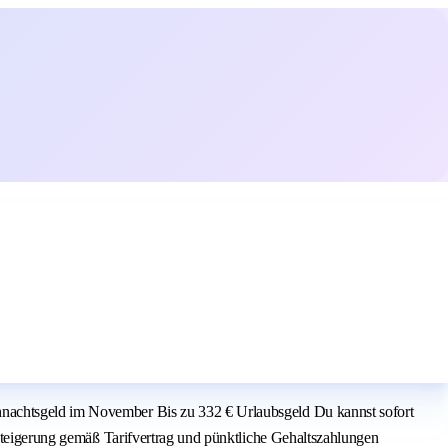
hnachtsgeld im November Bis zu 332 € Urlaubsgeld Du kannst sofort
ssteigerung gemäß Tarifvertrag und pünktliche Gehaltszahlungen