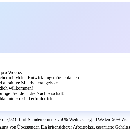
n pro Woche.
eber mit vielen Entwicklungsmöglichkeiten.
 attraktive Mitarbeiterangebote.
rzlich willkommen!
ringe Freude in die Nachbarschaft!
kenntnisse sind erforderlich.
ten 17,92 € Tarif-Stundenlohn inkl. 50% Weihnachtsgeld Weitere 50% Wei
hlung von Überstunden Ein krisensicherer Arbeitsplatz, garantierte Gehalt