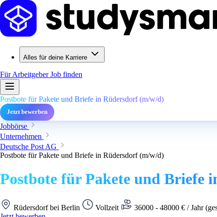
Alles für deine Karriere
Für Arbeitgeber
Job finden
Postbote für Pakete und Briefe in Rüdersdorf (m/w/d)
Jetzt bewerben
Jobbörse
Unternehmen
Deutsche Post AG
Postbote für Pakete und Briefe in Rüdersdorf (m/w/d)
Postbote für Pakete und Briefe 
Rüdersdorf bei Berlin
Vollzeit
36000 - 48000 € / Jahr (ge
Jetzt bewerben