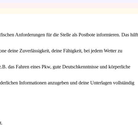
schen Anforderungen für die Stelle als Postbote informieren. Das hilft
one deine Zuverlässigkeit, deine Fähigkeit, bei jedem Wetter zu
e z.B. das Fahren eines Pkw, gute Deutschkenntnisse und körperliche
rderlichen Informationen anzugeben und deine Unterlagen vollständig
t.