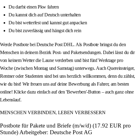
Du darfst einen Pkw fahren
Du kannst dich auf Deutsch unterhalten
Du bist wetterfest und kannst gut anpacken
Du bist zuverlässig und hängst dich rein
Werde Postbote bei Deutsche Post DHL. Als Postbote bringst du den
Menschen in deinem Bezirk Post- und Paketsendungen. Dabei lässt du dir
von keinem Wetter die Laune verderben und bist fünf Werktage pro
Woche (zwischen Montag und Samstag) unterwegs. Auch Quereinsteiger,
Rentner oder Studenten sind bei uns herzlich willkommen, denn du zählst,
wie du bist! Wir freuen uns auf deine Bewerbung als Fahrer, am besten
online! Klicke dazu einfach auf den 'Bewerben'-Button – auch ganz ohne
Lebenslauf.
MENSCHEN VERBINDEN, LEBEN VERBESSERN
Postbote für Pakete und Briefe (m/w/d) (17.92 EUR pro
Stunde) Arbeitgeber: Deutsche Post AG