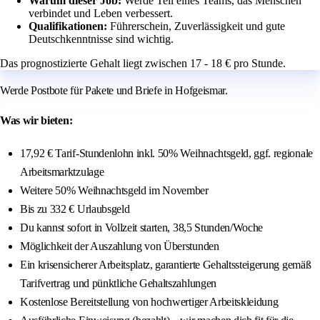
Warum dieser Job:
Werde Teil eines Teams, das Menschen
verbindet und Leben verbessert.
Qualifikationen:
Führerschein, Zuverlässigkeit und gute
Deutschkenntnisse sind wichtig.
Das prognostizierte Gehalt liegt zwischen 17 - 18 € pro Stunde.
Werde Postbote für Pakete und Briefe in Hofgeismar.
Was wir bieten:
17,92 € Tarif-Stundenlohn inkl. 50% Weihnachtsgeld, ggf. regionale
Arbeitsmarktzulage
Weitere 50% Weihnachtsgeld im November
Bis zu 332 € Urlaubsgeld
Du kannst sofort in Vollzeit starten, 38,5 Stunden/Woche
Möglichkeit der Auszahlung von Überstunden
Ein krisensicherer Arbeitsplatz, garantierte Gehaltssteigerung gemäß
Tarifvertrag und pünktliche Gehaltszahlungen
Kostenlose Bereitstellung von hochwertiger Arbeitskleidung