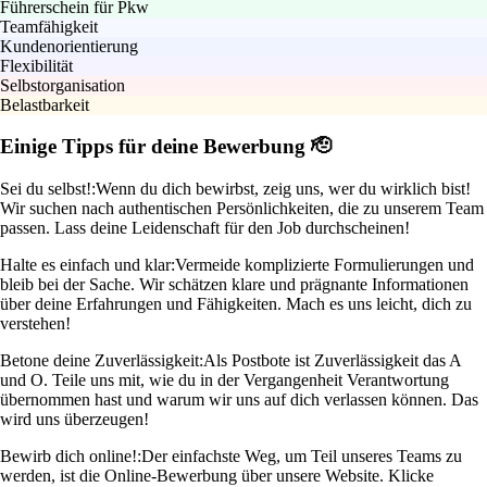
Führerschein für Pkw
Teamfähigkeit
Kundenorientierung
Flexibilität
Selbstorganisation
Belastbarkeit
Einige Tipps für deine Bewerbung 🫡
Sei du selbst!:
Wenn du dich bewirbst, zeig uns, wer du wirklich bist!
Wir suchen nach authentischen Persönlichkeiten, die zu unserem Team
passen. Lass deine Leidenschaft für den Job durchscheinen!
Halte es einfach und klar:
Vermeide komplizierte Formulierungen und
bleib bei der Sache. Wir schätzen klare und prägnante Informationen
über deine Erfahrungen und Fähigkeiten. Mach es uns leicht, dich zu
verstehen!
Betone deine Zuverlässigkeit:
Als Postbote ist Zuverlässigkeit das A
und O. Teile uns mit, wie du in der Vergangenheit Verantwortung
übernommen hast und warum wir uns auf dich verlassen können. Das
wird uns überzeugen!
Bewirb dich online!:
Der einfachste Weg, um Teil unseres Teams zu
werden, ist die Online-Bewerbung über unsere Website. Klicke