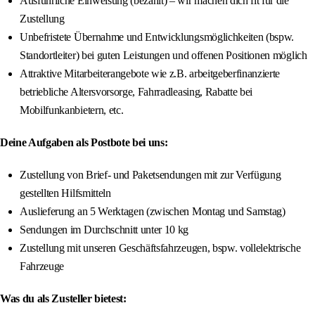
Ausführliche Einweisung (bezahlt) – wir machen dich fit für die
Zustellung
Unbefristete Übernahme und Entwicklungsmöglichkeiten (bspw.
Standortleiter) bei guten Leistungen und offenen Positionen möglich
Attraktive Mitarbeiterangebote wie z.B. arbeitgeberfinanzierte
betriebliche Altersvorsorge, Fahrradleasing, Rabatte bei
Mobilfunkanbietern, etc.
Deine Aufgaben als Postbote bei uns:
Zustellung von Brief- und Paketsendungen mit zur Verfügung
gestellten Hilfsmitteln
Auslieferung an 5 Werktagen (zwischen Montag und Samstag)
Sendungen im Durchschnitt unter 10 kg
Zustellung mit unseren Geschäftsfahrzeugen, bspw. vollelektrische
Fahrzeuge
Was du als Zusteller bietest: