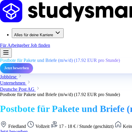
Alles für deine Karriere
Für Arbeitgeber
Job finden
Postbote für Pakete und Briefe (m/w/d) (17.92 EUR pro Stunde)
Jetzt bewerben
Jobbörse
Unternehmen
Deutsche Post AG
Postbote für Pakete und Briefe (m/w/d) (17.92 EUR pro Stunde)
Postbote für Pakete und Briefe 
Friedland
Vollzeit
17 - 18 € / Stunde (geschätzt)
Kein
Jetzt bewerben