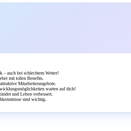
k – auch bei schlechtem Wetter!
ber mit tollen Benefits.
ttraktive Mitarbeiterangebote.
ntwicklungsmöglichkeiten warten auf dich!
indet und Leben verbessert.
hkenntnisse sind wichtig.