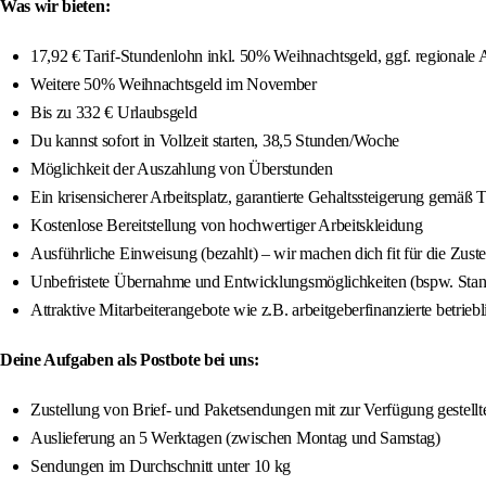
Was wir bieten:
17,92 € Tarif-Stundenlohn inkl. 50% Weihnachtsgeld, ggf. regionale 
Weitere 50% Weihnachtsgeld im November
Bis zu 332 € Urlaubsgeld
Du kannst sofort in Vollzeit starten, 38,5 Stunden/Woche
Möglichkeit der Auszahlung von Überstunden
Ein krisensicherer Arbeitsplatz, garantierte Gehaltssteigerung gemäß 
Kostenlose Bereitstellung von hochwertiger Arbeitskleidung
Ausführliche Einweisung (bezahlt) – wir machen dich fit für die Zuste
Unbefristete Übernahme und Entwicklungsmöglichkeiten (bspw. Stando
Attraktive Mitarbeiterangebote wie z.B. arbeitgeberfinanzierte betrieb
Deine Aufgaben als Postbote bei uns:
Zustellung von Brief- und Paketsendungen mit zur Verfügung gestellte
Auslieferung an 5 Werktagen (zwischen Montag und Samstag)
Sendungen im Durchschnitt unter 10 kg