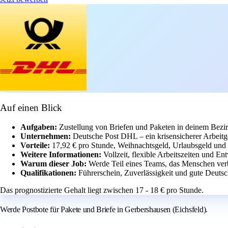
Auf einen Blick
Aufgaben:
Zustellung von Briefen und Paketen in deinem Bezir
Unternehmen:
Deutsche Post DHL – ein krisensicherer Arbeitge
Vorteile:
17,92 € pro Stunde, Weihnachtsgeld, Urlaubsgeld und a
Weitere Informationen:
Vollzeit, flexible Arbeitszeiten und E
Warum dieser Job:
Werde Teil eines Teams, das Menschen verb
Qualifikationen:
Führerschein, Zuverlässigkeit und gute Deutsc
Das prognostizierte Gehalt liegt zwischen 17 - 18 € pro Stunde.
Werde Postbote für Pakete und Briefe in Gerbershausen (Eichsfeld).