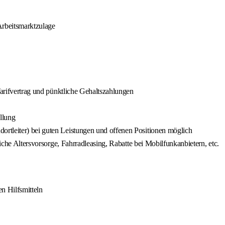
Arbeitsmarktzulage
Tarifvertrag und pünktliche Gehaltszahlungen
llung
rtleiter) bei guten Leistungen und offenen Positionen möglich
liche Altersvorsorge, Fahrradleasing, Rabatte bei Mobilfunkanbietern, etc.
n Hilfsmitteln