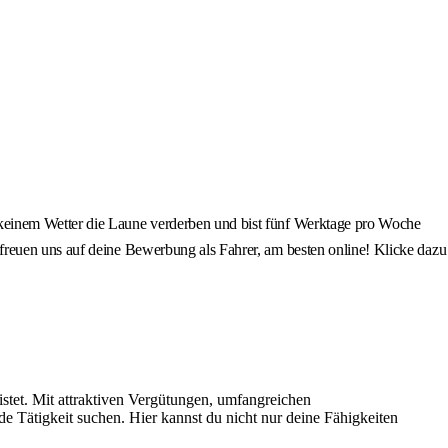
 keinem Wetter die Laune verderben und bist fünf Werktage pro Woche
freuen uns auf deine Bewerbung als Fahrer, am besten online! Klicke dazu
istet. Mit attraktiven Vergütungen, umfangreichen
de Tätigkeit suchen. Hier kannst du nicht nur deine Fähigkeiten