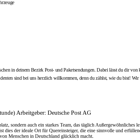
ahrzeuge
chen in deinem Bezirk Post- und Paketsendungen. Dabei lässt du dir von
nten sind bei uns herzlich willkommen, denn du zählst, wie du bist! Wir 
tunde) Arbeitgeber: Deutsche Post AG
platz, sondern auch ein starkes Team, das täglich Außergewöhnliches le
dies der ideale Ort für Quereinsteiger, die eine sinnvolle und erfüllen
n von Menschen in Deutschland glücklich macht.