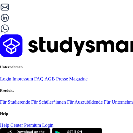
Unternehmen
Login
Impressum
FAQ
AGB
Presse
Magazine
Produkt
Für Studierende
Für Schüler*innen
Für Auszubildende
Für Unterneh
Help
Help Center
Premium Login