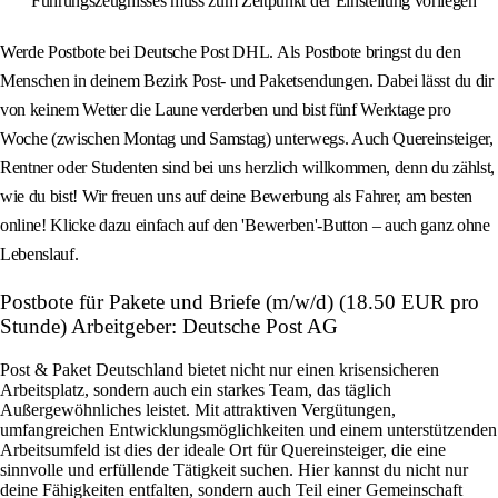
Führungszeugnisses muss zum Zeitpunkt der Einstellung vorliegen
Werde Postbote bei Deutsche Post DHL. Als Postbote bringst du den
Menschen in deinem Bezirk Post- und Paketsendungen. Dabei lässt du dir
von keinem Wetter die Laune verderben und bist fünf Werktage pro
Woche (zwischen Montag und Samstag) unterwegs. Auch Quereinsteiger,
Rentner oder Studenten sind bei uns herzlich willkommen, denn du zählst,
wie du bist! Wir freuen uns auf deine Bewerbung als Fahrer, am besten
online! Klicke dazu einfach auf den 'Bewerben'-Button – auch ganz ohne
Lebenslauf.
Postbote für Pakete und Briefe (m/w/d) (18.50 EUR pro
Stunde) Arbeitgeber: Deutsche Post AG
Post & Paket Deutschland bietet nicht nur einen krisensicheren
Arbeitsplatz, sondern auch ein starkes Team, das täglich
Außergewöhnliches leistet. Mit attraktiven Vergütungen,
umfangreichen Entwicklungsmöglichkeiten und einem unterstützenden
Arbeitsumfeld ist dies der ideale Ort für Quereinsteiger, die eine
sinnvolle und erfüllende Tätigkeit suchen. Hier kannst du nicht nur
deine Fähigkeiten entfalten, sondern auch Teil einer Gemeinschaft