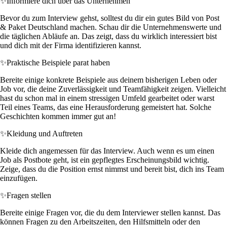
✨
Informiere dich über das Unternehmen
Bevor du zum Interview gehst, solltest du dir ein gutes Bild von Post
& Paket Deutschland machen. Schau dir die Unternehmenswerte und
die täglichen Abläufe an. Das zeigt, dass du wirklich interessiert bist
und dich mit der Firma identifizieren kannst.
✨
Praktische Beispiele parat haben
Bereite einige konkrete Beispiele aus deinem bisherigen Leben oder
Job vor, die deine Zuverlässigkeit und Teamfähigkeit zeigen. Vielleicht
hast du schon mal in einem stressigen Umfeld gearbeitet oder warst
Teil eines Teams, das eine Herausforderung gemeistert hat. Solche
Geschichten kommen immer gut an!
✨
Kleidung und Auftreten
Kleide dich angemessen für das Interview. Auch wenn es um einen
Job als Postbote geht, ist ein gepflegtes Erscheinungsbild wichtig.
Zeige, dass du die Position ernst nimmst und bereit bist, dich ins Team
einzufügen.
✨
Fragen stellen
Bereite einige Fragen vor, die du dem Interviewer stellen kannst. Das
können Fragen zu den Arbeitszeiten, den Hilfsmitteln oder den