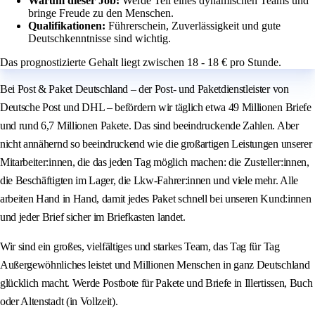
Warum dieser Job:
Werde Teil eines dynamischen Teams und
bringe Freude zu den Menschen.
Qualifikationen:
Führerschein, Zuverlässigkeit und gute
Deutschkenntnisse sind wichtig.
Das prognostizierte Gehalt liegt zwischen 18 - 18 € pro Stunde.
Bei Post & Paket Deutschland – der Post- und Paketdienstleister von
Deutsche Post und DHL – befördern wir täglich etwa 49 Millionen Briefe
und rund 6,7 Millionen Pakete. Das sind beeindruckende Zahlen. Aber
nicht annähernd so beeindruckend wie die großartigen Leistungen unserer
Mitarbeiter:innen, die das jeden Tag möglich machen: die Zusteller:innen,
die Beschäftigten im Lager, die Lkw-Fahrer:innen und viele mehr. Alle
arbeiten Hand in Hand, damit jedes Paket schnell bei unseren Kund:innen
und jeder Brief sicher im Briefkasten landet.
Wir sind ein großes, vielfältiges und starkes Team, das Tag für Tag
Außergewöhnliches leistet und Millionen Menschen in ganz Deutschland
glücklich macht. Werde Postbote für Pakete und Briefe in Illertissen, Buch
oder Altenstadt (in Vollzeit).