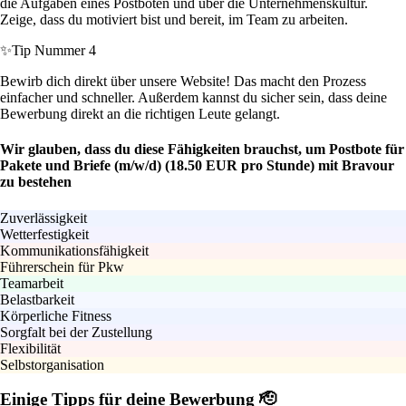
die Aufgaben eines Postboten und über die Unternehmenskultur.
Zeige, dass du motiviert bist und bereit, im Team zu arbeiten.
✨
Tip Nummer 4
Bewirb dich direkt über unsere Website! Das macht den Prozess
einfacher und schneller. Außerdem kannst du sicher sein, dass deine
Bewerbung direkt an die richtigen Leute gelangt.
Wir glauben, dass du diese Fähigkeiten brauchst, um Postbote für
Pakete und Briefe (m/w/d) (18.50 EUR pro Stunde) mit Bravour
zu bestehen
Zuverlässigkeit
Wetterfestigkeit
Kommunikationsfähigkeit
Führerschein für Pkw
Teamarbeit
Belastbarkeit
Körperliche Fitness
Sorgfalt bei der Zustellung
Flexibilität
Selbstorganisation
Einige Tipps für deine Bewerbung 🫡