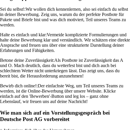
Sei du selbst!:
Wir wollen dich kennenlernen, also sei einfach du selbst
in deiner Bewerbung. Zeig uns, warum du der perfekte Postbote für
Pakete und Briefe bist und was dich motiviert, Teil unseres Teams zu
werden.
Halte es einfach und klar:
Vermeide komplizierte Formulierungen und
halte deine Bewerbung klar und verständlich. Wir schätzen eine direkte
Ansprache und freuen uns über eine strukturierte Darstellung deiner
Erfahrungen und Fähigkeiten.
Betone deine Zuverlässigkeit:
Als Postbote ist Zuverlässigkeit das A
und O. Mach deutlich, dass du wetterfest bist und dich auch bei
schlechtem Wetter nicht unterkriegen lässt. Das zeigt uns, dass du
bereit bist, die Herausforderung anzunehmen!
Bewirb dich online!:
Der einfachste Weg, um Teil unseres Teams zu
werden, ist die Online-Bewerbung über unsere Website. Klicke
einfach auf den 'Bewerben'-Button und leg los – ganz ohne
Lebenslauf, wir freuen uns auf deine Nachricht!
Wie man sich auf ein Vorstellungsgespräch bei
Deutsche Post AG vorbereitet