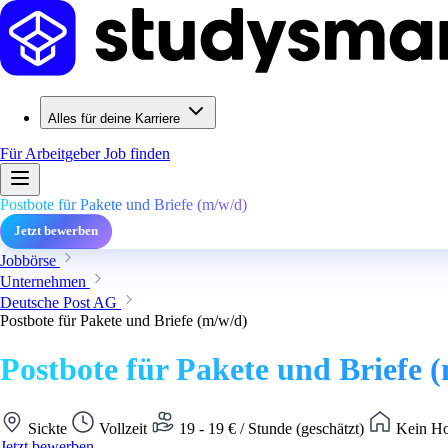
Alles für deine Karriere
Für Arbeitgeber
Job finden
Postbote für Pakete und Briefe (m/w/d)
Jetzt bewerben
Jobbörse
Unternehmen
Deutsche Post AG
Postbote für Pakete und Briefe (m/w/d)
Postbote für Pakete und Briefe 
Sickte
Vollzeit
19 - 19 € / Stunde (geschätzt)
Kein Ho
Jetzt bewerben