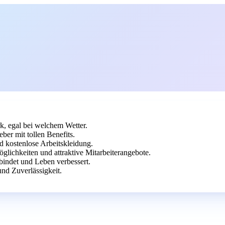
k, egal bei welchem Wetter.
ber mit tollen Benefits.
 kostenlose Arbeitskleidung.
glichkeiten und attraktive Mitarbeiterangebote.
indet und Leben verbessert.
und Zuverlässigkeit.