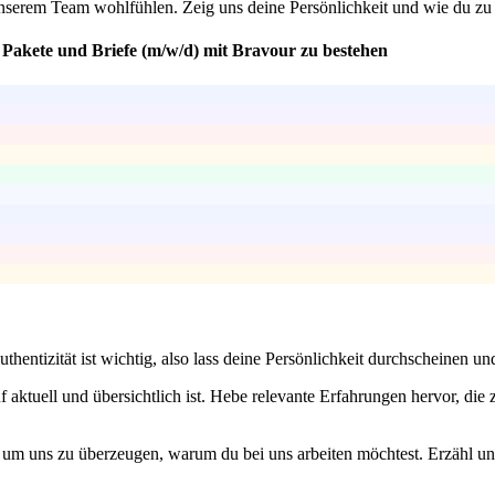
unserem Team wohlfühlen. Zeig uns deine Persönlichkeit und wie du zu 
r Pakete und Briefe (m/w/d) mit Bravour zu bestehen
thentizität ist wichtig, also lass deine Persönlichkeit durchscheinen un
 aktuell und übersichtlich ist. Hebe relevante Erfahrungen hervor, die 
 um uns zu überzeugen, warum du bei uns arbeiten möchtest. Erzähl u