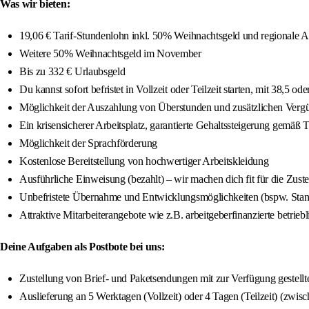
Was wir bieten:
19,06 € Tarif-Stundenlohn inkl. 50% Weihnachtsgeld und regionale A
Weitere 50% Weihnachtsgeld im November
Bis zu 332 € Urlaubsgeld
Du kannst sofort befristet in Vollzeit oder Teilzeit starten, mit 38,5 
Möglichkeit der Auszahlung von Überstunden und zusätzlichen Vergüt
Ein krisensicherer Arbeitsplatz, garantierte Gehaltssteigerung gemäß 
Möglichkeit der Sprachförderung
Kostenlose Bereitstellung von hochwertiger Arbeitskleidung
Ausführliche Einweisung (bezahlt) – wir machen dich fit für die Zuste
Unbefristete Übernahme und Entwicklungsmöglichkeiten (bspw. Stando
Attraktive Mitarbeiterangebote wie z.B. arbeitgeberfinanzierte betrieb
Deine Aufgaben als Postbote bei uns:
Zustellung von Brief- und Paketsendungen mit zur Verfügung gestellte
Auslieferung an 5 Werktagen (Vollzeit) oder 4 Tagen (Teilzeit) (zwi