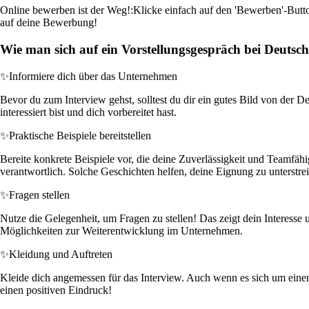
Online bewerben ist der Weg!:
Klicke einfach auf den 'Bewerben'-Butto
auf deine Bewerbung!
Wie man sich auf ein Vorstellungsgespräch bei Deutsch
✨
Informiere dich über das Unternehmen
Bevor du zum Interview gehst, solltest du dir ein gutes Bild von der
interessiert bist und dich vorbereitet hast.
✨
Praktische Beispiele bereitstellen
Bereite konkrete Beispiele vor, die deine Zuverlässigkeit und Teamfähi
verantwortlich. Solche Geschichten helfen, deine Eignung zu unterstre
✨
Fragen stellen
Nutze die Gelegenheit, um Fragen zu stellen! Das zeigt dein Interesse
Möglichkeiten zur Weiterentwicklung im Unternehmen.
✨
Kleidung und Auftreten
Kleide dich angemessen für das Interview. Auch wenn es sich um einen Jo
einen positiven Eindruck!