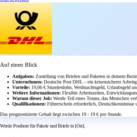
Auf einen Blick
Aufgaben:
Zustellung von Briefen und Paketen in deinem Bezir
Unternehmen:
Deutsche Post DHL – ein krisensicherer Arbeitge
Vorteile:
19,06 € Stundenlohn, Weihnachtsgeld, Urlaubsgeld und
Weitere Informationen:
Flexible Arbeitszeiten, Entwicklungsmö
Warum dieser Job:
Werde Teil eines Teams, das Menschen verb
Qualifikationen:
Führerschein erforderlich, Deutschkenntnisse 
Das prognostizierte Gehalt liegt zwischen 19 - 19 € pro Stunde.
Werde Postbote für Pakete und Briefe in [Ort].