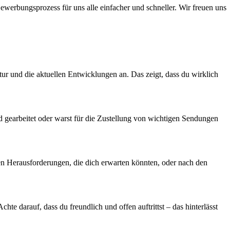
werbungsprozess für uns alle einfacher und schneller. Wir freuen uns
ur und die aktuellen Entwicklungen an. Das zeigt, dass du wirklich
ld gearbeitet oder warst für die Zustellung von wichtigen Sendungen
den Herausforderungen, die dich erwarten könnten, oder nach den
te darauf, dass du freundlich und offen auftrittst – das hinterlässt