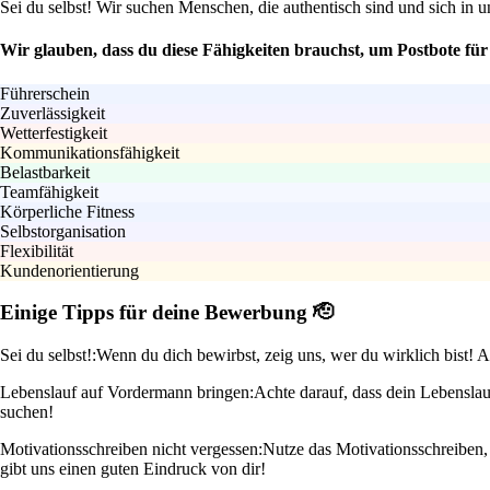
Sei du selbst! Wir suchen Menschen, die authentisch sind und sich in 
Wir glauben, dass du diese Fähigkeiten brauchst, um Postbote fü
Führerschein
Zuverlässigkeit
Wetterfestigkeit
Kommunikationsfähigkeit
Belastbarkeit
Teamfähigkeit
Körperliche Fitness
Selbstorganisation
Flexibilität
Kundenorientierung
Einige Tipps für deine Bewerbung 🫡
Sei du selbst!:
Wenn du dich bewirbst, zeig uns, wer du wirklich bist! Au
Lebenslauf auf Vordermann bringen:
Achte darauf, dass dein Lebenslauf
suchen!
Motivationsschreiben nicht vergessen:
Nutze das Motivationsschreiben,
gibt uns einen guten Eindruck von dir!