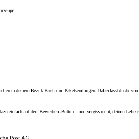
ahrzeuge
hen in deinem Bezirk Brief- und Paketsendungen. Dabei lässt du dir von 
dazu einfach auf den 'Bewerben'-Button – und vergiss nicht, deinen Leben
sche Post AG