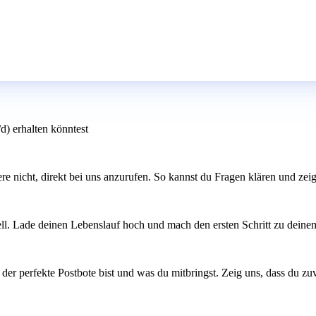
d) erhalten könntest
ere nicht, direkt bei uns anzurufen. So kannst du Fragen klären und zeigs
l. Lade deinen Lebenslauf hoch und mach den ersten Schritt zu deinem
er perfekte Postbote bist und was du mitbringst. Zeig uns, dass du zuve