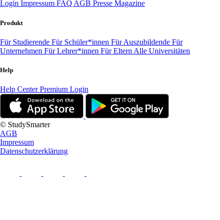
Login
Impressum
FAQ
AGB
Presse
Magazine
Produkt
Für Studierende
Für Schüler*innen
Für Auszubildende
Für
Unternehmen
Für Lehrer*innen
Für Eltern
Alle Universitäten
Help
Help Center
Premium Login
© StudySmarter
AGB
Impressum
Datenschutzerklärung