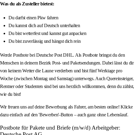
Was du als Zusteller bietest:
Du darfst einen Pkw fahren
Du kannst dich auf Deutsch unterhalten
Du bist wetterfest und kannst gut anpacken
Du bist zuverlässig und hängst dich rein
Werde Postbote bei Deutsche Post DHL. Als Postbote bringst du den
Menschen in deinem Bezirk Post- und Paketsendungen. Dabei lässt du dir
von keinem Wetter die Laune verderben und bist fünf Werktage pro
Woche (zwischen Montag und Samstag) unterwegs. Auch Quereinsteiger,
Rentner oder Studenten sind bei uns herzlich willkommen, denn du zählst,
wie du bist!
Wir freuen uns auf deine Bewerbung als Fahrer, am besten online! Klicke
dazu einfach auf den 'Bewerben'-Button – auch ganz ohne Lebenslauf.
Postbote für Pakete und Briefe (m/w/d) Arbeitgeber:
Deutsche Post AG