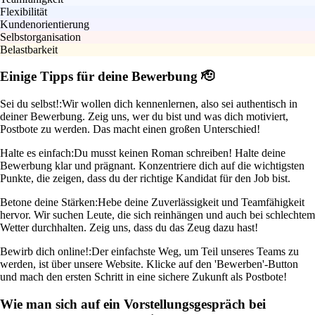
Flexibilität
Kundenorientierung
Selbstorganisation
Belastbarkeit
Einige Tipps für deine Bewerbung 🫡
Sei du selbst!:
Wir wollen dich kennenlernen, also sei authentisch in
deiner Bewerbung. Zeig uns, wer du bist und was dich motiviert,
Postbote zu werden. Das macht einen großen Unterschied!
Halte es einfach:
Du musst keinen Roman schreiben! Halte deine
Bewerbung klar und prägnant. Konzentriere dich auf die wichtigsten
Punkte, die zeigen, dass du der richtige Kandidat für den Job bist.
Betone deine Stärken:
Hebe deine Zuverlässigkeit und Teamfähigkeit
hervor. Wir suchen Leute, die sich reinhängen und auch bei schlechtem
Wetter durchhalten. Zeig uns, dass du das Zeug dazu hast!
Bewirb dich online!:
Der einfachste Weg, um Teil unseres Teams zu
werden, ist über unsere Website. Klicke auf den 'Bewerben'-Button
und mach den ersten Schritt in eine sichere Zukunft als Postbote!
Wie man sich auf ein Vorstellungsgespräch bei