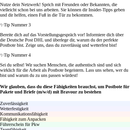
Nutze dein Netzwerk! Sprich mit Freunden oder Bekannten, die
vielleicht schon bei uns arbeiten. Sie können dir Insider-Tipps geben
und dir helfen, einen Fuß in die Tür zu bekommen.
✨
Tip Nummer 3
Bereite dich auf das Vorstellungsgespräch vor! Informiere dich über
die Deutsche Post DHL und überlege dir, warum du der perfekte
Postbote bist. Zeige uns, dass du zuverlässig und wetterfest bist!
✨
Tip Nummer 4
Sei du selbst! Wir suchen Menschen, die authentisch sind und sich
wirklich für die Arbeit als Postbote begeistern. Lass uns sehen, wer du
bist und warum du zu uns passen würdest!
Wir glauben, dass du diese Fähigkeiten brauchst, um Postbote für
Pakete und Briefe (m/w/d) mit Bravour zu bestehen
Zuverlässigkeit
Wetterfestigkeit
Kommunikationsfähigkeit
Fähigkeit zum Anpacken
Führerschein für Pkw
Teamfähigkeit