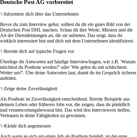
Deutsche Post AG vorbereitet
✨
Informiere dich über das Unternehmen
Bevor du zum Interview gehst, solltest du dir ein gutes Bild von der
Deutschen Post DHL machen. Schau dir ihre Werte, Mission und die
Art der Dienstleistungen an, die sie anbieten. Das zeigt, dass du
wirklich interessiert bist und dich mit dem Unternehmen identifizierst.
✨
Bereite dich auf typische Fragen vor
Überlege dir Antworten auf häufige Interviewfragen, wie z.B. 'Warum
möchtest du Postbote werden?' oder 'Wie gehst du mit schlechtem
Wetter um?'. Übe deine Antworten laut, damit du im Gespräch sicherer
auftrittst.
✨
Zeige deine Zuverlässigkeit
Als Postbote ist Zuverlässigkeit entscheidend. Bereite Beispiele aus
deinem Leben oder früheren Jobs vor, die zeigen, dass du pünktlich
und verantwortungsbewusst bist. Das wird den Interviewern helfen,
Vertrauen in deine Fähigkeiten zu gewinnen.
✨
Kleide dich angemessen
Auch wenn es sich um einen Job als Postbote handelt, ist der erste