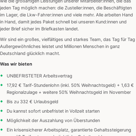
wie die großartigen Leistungen unserer Mitarbeiter:innen, die das
jeden Tag möglich machen: die Zusteller:innen, die Beschäftigten
im Lager, die Lkw-Fahrer:innen und viele mehr. Alle arbeiten Hand
in Hand, damit jedes Paket schnell bei unseren Kund:innen und
jeder Brief sicher im Briefkasten landet.
Wir sind ein großes, vielfältiges und starkes Team, das Tag für Tag
Außergewöhnliches leistet und Millionen Menschen in ganz
Deutschland glücklich macht.
Was wir bieten
UNBEFRISTETER Arbeitsvertrag
17,92 € Tarif-Stundenlohn (inkl. 50% Weihnachtsgeld) + 1,63 €
Regionalzulage + weitere 50% Weihnachtsgeld im November
Bis zu 332 € Urlaubsgeld
Du kannst sofort unbefristet in Vollzeit starten
Möglichkeit der Auszahlung von Überstunden
Ein krisensicherer Arbeitsplatz, garantierte Gehaltssteigerung