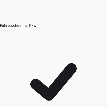
Führerschein für Pkw