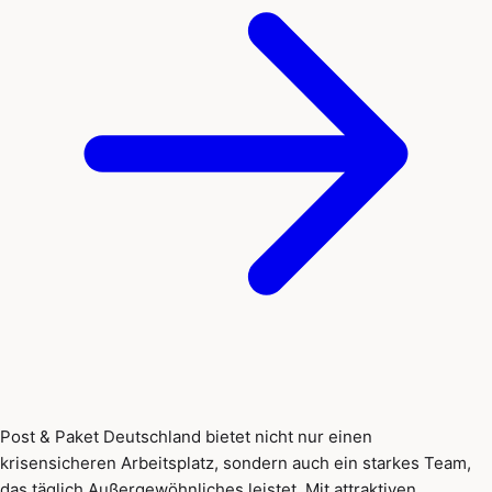
Post & Paket Deutschland bietet nicht nur einen
krisensicheren Arbeitsplatz, sondern auch ein starkes Team,
das täglich Außergewöhnliches leistet. Mit attraktiven