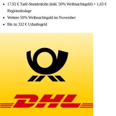
17,92 € Tarif-Stundenlohn (inkl. 50% Weihnachtsgeld) + 1,63 €
Regionalzulage
Weitere 50% Weihnachtsgeld im November
Bis zu 332 € Urlaubsgeld