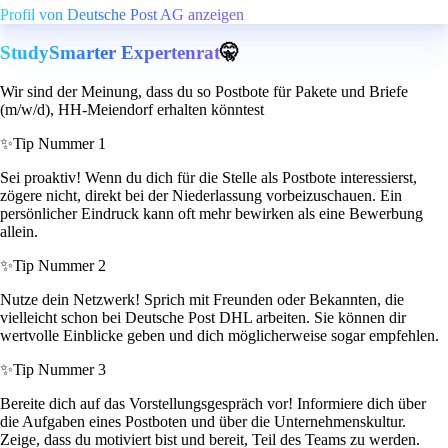
Profil von Deutsche Post AG anzeigen
StudySmarter Expertenrat
🤫
Wir sind der Meinung, dass du so Postbote für Pakete und Briefe
(m/w/d), HH-Meiendorf erhalten könntest
✨
Tip Nummer 1
Sei proaktiv! Wenn du dich für die Stelle als Postbote interessierst,
zögere nicht, direkt bei der Niederlassung vorbeizuschauen. Ein
persönlicher Eindruck kann oft mehr bewirken als eine Bewerbung
allein.
✨
Tip Nummer 2
Nutze dein Netzwerk! Sprich mit Freunden oder Bekannten, die
vielleicht schon bei Deutsche Post DHL arbeiten. Sie können dir
wertvolle Einblicke geben und dich möglicherweise sogar empfehlen.
✨
Tip Nummer 3
Bereite dich auf das Vorstellungsgespräch vor! Informiere dich über
die Aufgaben eines Postboten und über die Unternehmenskultur.
Zeige, dass du motiviert bist und bereit, Teil des Teams zu werden.