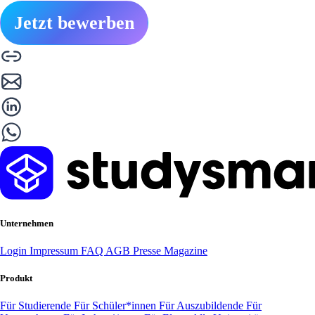
Jetzt bewerben
Unternehmen
Login
Impressum
FAQ
AGB
Presse
Magazine
Produkt
Für Studierende
Für Schüler*innen
Für Auszubildende
Für