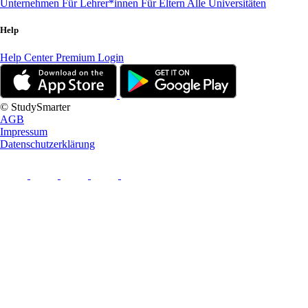
Unternehmen
Für Lehrer*innen
Für Eltern
Alle Universitäten
Help
Help Center
Premium Login
© StudySmarter
AGB
Impressum
Datenschutzerklärung