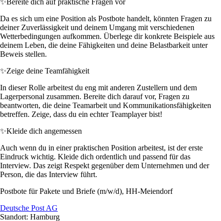
✨
Bereite dich auf praktische Fragen vor
Da es sich um eine Position als Postbote handelt, könnten Fragen zu
deiner Zuverlässigkeit und deinem Umgang mit verschiedenen
Wetterbedingungen aufkommen. Überlege dir konkrete Beispiele aus
deinem Leben, die deine Fähigkeiten und deine Belastbarkeit unter
Beweis stellen.
✨
Zeige deine Teamfähigkeit
In dieser Rolle arbeitest du eng mit anderen Zustellern und dem
Lagerpersonal zusammen. Bereite dich darauf vor, Fragen zu
beantworten, die deine Teamarbeit und Kommunikationsfähigkeiten
betreffen. Zeige, dass du ein echter Teamplayer bist!
✨
Kleide dich angemessen
Auch wenn du in einer praktischen Position arbeitest, ist der erste
Eindruck wichtig. Kleide dich ordentlich und passend für das
Interview. Das zeigt Respekt gegenüber dem Unternehmen und der
Person, die das Interview führt.
Postbote für Pakete und Briefe (m/w/d), HH-Meiendorf
Deutsche Post AG
Standort: Hamburg