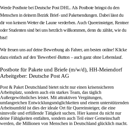
Werde Postbote bei Deutsche Post DHL. Als Postbote bringst du den
Menschen in deinem Bezirk Brief- und Paketsendungen. Dabei lässt du
dir von keinem Wetter die Laune verderben. Auch Quereinsteiger, Rentner
oder Studenten sind bei uns herzlich willkommen, denn du zählst, wie du
bist!
Wir freuen uns auf deine Bewerbung als Fahrer, am besten online! Klicke
dazu einfach auf den 'Bewerben'-Button – auch ganz ohne Lebenslauf.
Postbote für Pakete und Briefe (m/w/d), HH-Meiendorf
Arbeitgeber: Deutsche Post AG
Post & Paket Deutschland bietet nicht nur einen krisensicheren
Arbeitsplatz, sondern auch ein starkes Team, das täglich
Außergewöhnliches leistet. Mit attraktiven Vergütungen,
umfangreichen Entwicklungsmöglichkeiten und einem unterstützenden
Arbeitsumfeld ist dies der ideale Ort für Quereinsteiger, die eine
sinnvolle und erfüllende Tätigkeit suchen. Hier kannst du nicht nur
deine Fähigkeiten entfalten, sondern auch Teil einer Gemeinschaft
werden, die Millionen von Menschen in Deutschland glücklich macht.