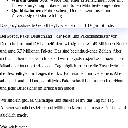
Warum dieser Job:
Werde Teil eines krisensicheren Jobs mit
Entwicklungsmöglichkeiten und tollen Mitarbeiterangeboten.
Qualifikationen:
Führerschein, Deutschkenntnisse und
Zuverlässigkeit sind wichtig.
Das prognostizierte Gehalt liegt zwischen 18 - 18 € pro Stunde.
Bei Post & Paket Deutschland – der Post- und Paketdienstleister von
Deutsche Post und DHL – befördern wir täglich etwa 49 Millionen Briefe
und rund 6,7 Millionen Pakete. Das sind beeindruckende Zahlen. Aber
nicht annähernd so beeindruckend wie die großartigen Leistungen unserer
Mitarbeiter:innen, die das jeden Tag möglich machen: die Zusteller:innen,
die Beschäftigten im Lager, die Lkw-Fahrer:innen und viele mehr. Alle
arbeiten Hand in Hand, damit jedes Paket schnell bei unseren Kund:innen
und jeder Brief sicher im Briefkasten landet.
Wir sind ein großes, vielfältiges und starkes Team, das Tag für Tag
Außergewöhnliches leistet und Millionen Menschen in ganz Deutschland
glücklich macht.
Was wir bieten: