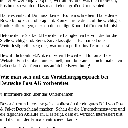
deiner Bewerbung. Zeig uns, wer du bist und was dich motiviert,
Postbote zu werden. Das macht einen großen Unterschied!
Halte es einfach!:
Du musst keinen Roman schreiben! Halte deine
Bewerbung klar und prägnant. Konzentriere dich auf die wichtigsten
Punkte, die zeigen, dass du der richtige Kandidat für den Job bist.
Betone deine Stärken!:
Hebe deine Fähigkeiten hervor, die für die
Stelle wichtig sind. Sei es Zuverlässigkeit, Teamarbeit oder
Wetterfestigkeit – zeig uns, warum du perfekt ins Team passt!
Bewirb dich online!:
Nutze unseren 'Bewerben'-Button auf der
Website. Es ist einfach und schnell, und du brauchst nicht mal einen
Lebenslauf. Wir freuen uns auf deine Bewerbung!
Wie man sich auf ein Vorstellungsgespräch bei
Deutsche Post AG vorbereitet
✨
Informiere dich über das Unternehmen
Bevor du zum Interview gehst, solltest du dir ein gutes Bild von Post
& Paket Deutschland machen. Schau dir die Unternehmenswerte und
die täglichen Abläufe an. Das zeigt, dass du wirklich interessiert bist
und dich mit der Firma identifizieren kannst.