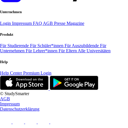
Unternehmen
Login
Impressum
FAQ
AGB
Presse
Magazine
Produkt
Für Studierende
Für Schüler*innen
Für Auszubildende
Für
Unternehmen
Für Lehrer*innen
Für Eltern
Alle Universitäten
Help
Help Center
Premium Login
© StudySmarter
AGB
Impressum
Datenschutzerklärung