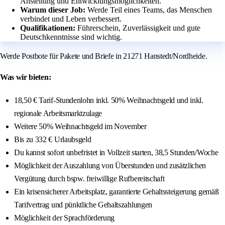
Anstellung und Entwicklungsmöglichkeiten.
Warum dieser Job:
Werde Teil eines Teams, das Menschen
verbindet und Leben verbessert.
Qualifikationen:
Führerschein, Zuverlässigkeit und gute
Deutschkenntnisse sind wichtig.
Werde Postbote für Pakete und Briefe in 21271 Hanstedt/Nordheide.
Was wir bieten:
18,50 € Tarif-Stundenlohn inkl. 50% Weihnachtsgeld und inkl.
regionale Arbeitsmarktzulage
Weitere 50% Weihnachtsgeld im November
Bis zu 332 € Urlaubsgeld
Du kannst sofort unbefristet in Vollzeit starten, 38,5 Stunden/Woche
Möglichkeit der Auszahlung von Überstunden und zusätzlichen
Vergütung durch bspw. freiwillige Rufbereitschaft
Ein krisensicherer Arbeitsplatz, garantierte Gehaltssteigerung gemäß
Tarifvertrag und pünktliche Gehaltszahlungen
Möglichkeit der Sprachförderung