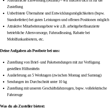
Ausführliche Einweisung (bezahlt) – wir machen dich fit für die
Zustellung
Unbefristete Übernahme und Entwicklungsmöglichkeiten (bspw.
Standortleiter) bei guten Leistungen und offenen Positionen möglich
Attraktive Mitarbeiterangebote wie z.B. arbeitgeberfinanzierte
betriebliche Altersvorsorge, Fahrradleasing, Rabatte bei
Mobilfunkanbietern, etc.
Deine Aufgaben als Postbote bei uns:
Zustellung von Brief- und Paketsendungen mit zur Verfügung
gestellten Hilfsmitteln
Auslieferung an 5 Werktagen (zwischen Montag und Samstag)
Sendungen im Durchschnitt unter 10 kg
Zustellung mit unseren Geschäftsfahrzeugen, bspw. vollelektrische
Fahrzeuge
Was du als Zusteller bietest: