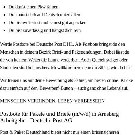
Du darfst einen Pkw fahren
Du kannst dich auf Deutsch unterhalten
Du bist wetterfest und kannst gut anpacken
Du bist zuverlässig und hängst dich rein
Werde Postbote bei Deutsche Post DHL. Als Postbote bringst du den
Menschen in deinem Bezirk Brief- und Paketsendungen. Dabei lässt du
dir von keinem Wetter die Laune verderben. Auch Quereinsteiger oder
Studenten sind bei uns herzlich willkommen, denn du zählst, wie du bist!
Wir freuen uns auf deine Bewerbung als Fahrer, am besten online! Klicke
dazu einfach auf den 'Bewerben'-Button – auch ganz ohne Lebenslauf.
MENSCHEN VERBINDEN, LEBEN VERBESSERN
Postbote für Pakete und Briefe (m/w/d) in Arnsberg
Arbeitgeber: Deutsche Post AG
Post & Paket Deutschland bietet nicht nur einen krisensicheren