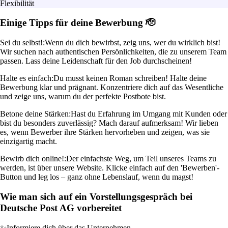
Flexibilität
Einige Tipps für deine Bewerbung 🫡
Sei du selbst!:
Wenn du dich bewirbst, zeig uns, wer du wirklich bist!
Wir suchen nach authentischen Persönlichkeiten, die zu unserem Team
passen. Lass deine Leidenschaft für den Job durchscheinen!
Halte es einfach:
Du musst keinen Roman schreiben! Halte deine
Bewerbung klar und prägnant. Konzentriere dich auf das Wesentliche
und zeige uns, warum du der perfekte Postbote bist.
Betone deine Stärken:
Hast du Erfahrung im Umgang mit Kunden oder
bist du besonders zuverlässig? Mach darauf aufmerksam! Wir lieben
es, wenn Bewerber ihre Stärken hervorheben und zeigen, was sie
einzigartig macht.
Bewirb dich online!:
Der einfachste Weg, um Teil unseres Teams zu
werden, ist über unsere Website. Klicke einfach auf den 'Bewerben'-
Button und leg los – ganz ohne Lebenslauf, wenn du magst!
Wie man sich auf ein Vorstellungsgespräch bei
Deutsche Post AG vorbereitet
✨
Informiere dich über das Unternehmen