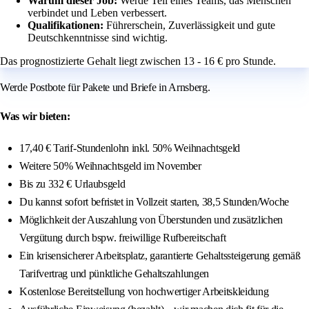
Warum dieser Job:
Werde Teil eines Teams, das Menschen
verbindet und Leben verbessert.
Qualifikationen:
Führerschein, Zuverlässigkeit und gute
Deutschkenntnisse sind wichtig.
Das prognostizierte Gehalt liegt zwischen 13 - 16 € pro Stunde.
Werde Postbote für Pakete und Briefe in Arnsberg.
Was wir bieten:
17,40 € Tarif-Stundenlohn inkl. 50% Weihnachtsgeld
Weitere 50% Weihnachtsgeld im November
Bis zu 332 € Urlaubsgeld
Du kannst sofort befristet in Vollzeit starten, 38,5 Stunden/Woche
Möglichkeit der Auszahlung von Überstunden und zusätzlichen
Vergütung durch bspw. freiwillige Rufbereitschaft
Ein krisensicherer Arbeitsplatz, garantierte Gehaltssteigerung gemäß
Tarifvertrag und pünktliche Gehaltszahlungen
Kostenlose Bereitstellung von hochwertiger Arbeitskleidung