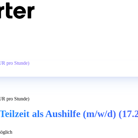
EUR pro Stunde)
EUR pro Stunde)
Teilzeit als Aushilfe (m/w/d) (1
öglich