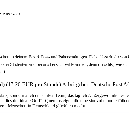
l einsetzbar
chen in deinem Bezirk Post- und Paketsendungen. Dabei lässt du dir von 
der Studenten sind bei uns herzlich willkommen, denn du zählst, wie du b
auf.
/w/d) (17.20 EUR pro Stunde) Arbeitgeber: Deutsche Post 
platz, sondern auch ein starkes Team, das täglich Außergewöhnliches le
dies der ideale Ort für Quereinsteiger, die eine sinnvolle und erfüllen
n von Menschen in Deutschland glücklich macht.