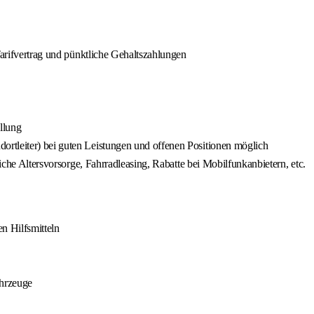
Tarifvertrag und pünktliche Gehaltszahlungen
llung
rtleiter) bei guten Leistungen und offenen Positionen möglich
liche Altersvorsorge, Fahrradleasing, Rabatte bei Mobilfunkanbietern, etc.
n Hilfsmitteln
ahrzeuge