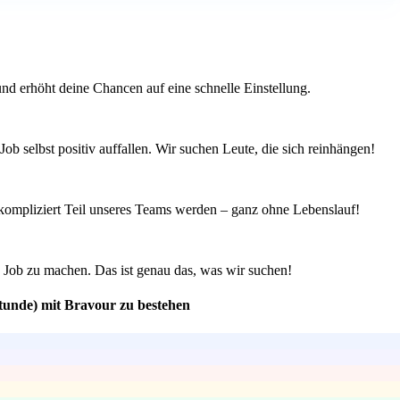
 und erhöht deine Chancen auf eine schnelle Einstellung.
ob selbst positiv auffallen. Wir suchen Leute, die sich reinhängen!
nkompliziert Teil unseres Teams werden – ganz ohne Lebenslauf!
en Job zu machen. Das ist genau das, was wir suchen!
Stunde) mit Bravour zu bestehen