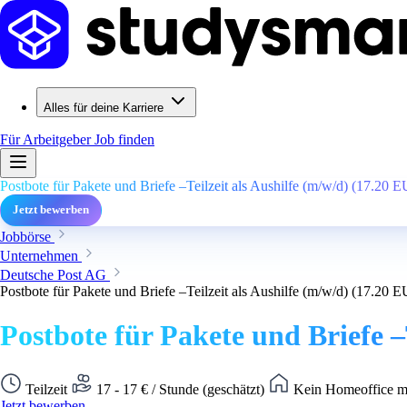
Alles für deine Karriere
Für Arbeitgeber
Job finden
Postbote für Pakete und Briefe –Teilzeit als Aushilfe (m/w/d) (17.20 
Jetzt bewerben
Jobbörse
Unternehmen
Deutsche Post AG
Postbote für Pakete und Briefe –Teilzeit als Aushilfe (m/w/d) (17.20 
Postbote für Pakete und Briefe –
Teilzeit
17 - 17 € / Stunde (geschätzt)
Kein Homeoffice m
Jetzt bewerben