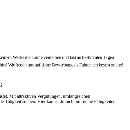
keinem Wetter die Laune verderben und bist an bestimmten Tagen
ist! Wir freuen uns auf deine Bewerbung als Fahrer, am besten online!
AG
istet. Mit attraktiven Vergütungen, umfangreichen
de Tätigkeit suchen. Hier kannst du nicht nur deine Fähigkeiten