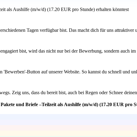
zeit als Aushilfe (m/w/d) (17.20 EUR pro Stunde) erhalten könntest
 verschiedenen Tagen verfügbar bist. Das macht dich für uns attraktiver
engagiert bist, wird das nicht nur bei der Bewerbung, sondern auch im J
en 'Bewerben'-Button auf unserer Website. So kannst du schnell und u
erwegs. Zeig uns, dass du bereit bist, auch bei Regen oder Schnee dein
 Pakete und Briefe –Teilzeit als Aushilfe (m/w/d) (17.20 EUR pro 