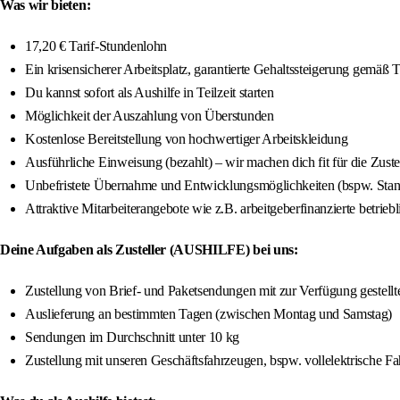
Was wir bieten:
17,20 € Tarif-Stundenlohn
Ein krisensicherer Arbeitsplatz, garantierte Gehaltssteigerung gemäß 
Du kannst sofort als Aushilfe in Teilzeit starten
Möglichkeit der Auszahlung von Überstunden
Kostenlose Bereitstellung von hochwertiger Arbeitskleidung
Ausführliche Einweisung (bezahlt) – wir machen dich fit für die Zuste
Unbefristete Übernahme und Entwicklungsmöglichkeiten (bspw. Stando
Attraktive Mitarbeiterangebote wie z.B. arbeitgeberfinanzierte betrieb
Deine Aufgaben als Zusteller (AUSHILFE) bei uns:
Zustellung von Brief- und Paketsendungen mit zur Verfügung gestellte
Auslieferung an bestimmten Tagen (zwischen Montag und Samstag)
Sendungen im Durchschnitt unter 10 kg
Zustellung mit unseren Geschäftsfahrzeugen, bspw. vollelektrische F