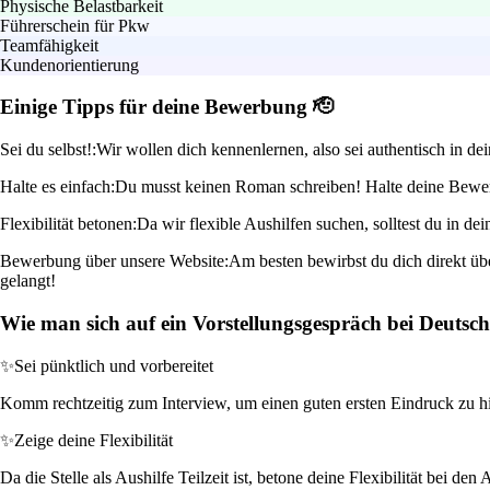
Physische Belastbarkeit
Führerschein für Pkw
Teamfähigkeit
Kundenorientierung
Einige Tipps für deine Bewerbung 🫡
Sei du selbst!:
Wir wollen dich kennenlernen, also sei authentisch in d
Halte es einfach:
Du musst keinen Roman schreiben! Halte deine Bewerbun
Flexibilität betonen:
Da wir flexible Aushilfen suchen, solltest du in d
Bewerbung über unsere Website:
Am besten bewirbst du dich direkt übe
gelangt!
Wie man sich auf ein Vorstellungsgespräch bei Deutsch
✨
Sei pünktlich und vorbereitet
Komm rechtzeitig zum Interview, um einen guten ersten Eindruck zu hi
✨
Zeige deine Flexibilität
Da die Stelle als Aushilfe Teilzeit ist, betone deine Flexibilität bei 