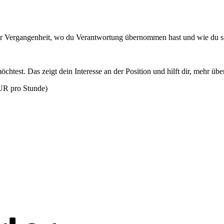
iner Vergangenheit, wo du Verantwortung übernommen hast und wie du sic
öchtest. Das zeigt dein Interesse an der Position und hilft dir, mehr ü
EUR pro Stunde)