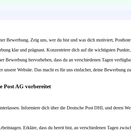
einer Bewerbung. Zeig uns, wer du bist und was dich motiviert, Postbo
g klar und prägnant. Konzentriere dich auf die wichtigsten Punkte, di
einer Bewerbung hervorheben, dass du an verschiedenen Tagen verfügbar b
r unsere Website. Das macht es für uns einfacher, deine Bewerbung zu be
e Post AG vorbereitet
nterlassen. Informiere dich über die Deutsche Post DHL und deren Wert
den Arbeitstagen. Erkläre, dass du bereit bist, an verschiedenen Tagen 