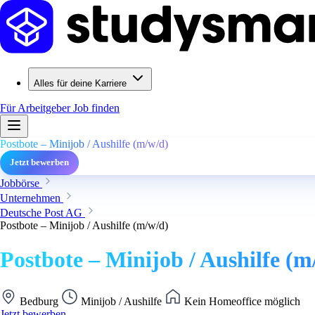
Alles für deine Karriere
Für Arbeitgeber
Job finden
Postbote – Minijob / Aushilfe (m/w/d)
Jetzt bewerben
Jobbörse
Unternehmen
Deutsche Post AG
Postbote – Minijob / Aushilfe (m/w/d)
Postbote – Minijob / Aushilfe (m
Bedburg
Minijob / Aushilfe
Kein Homeoffice möglich
Jetzt bewerben