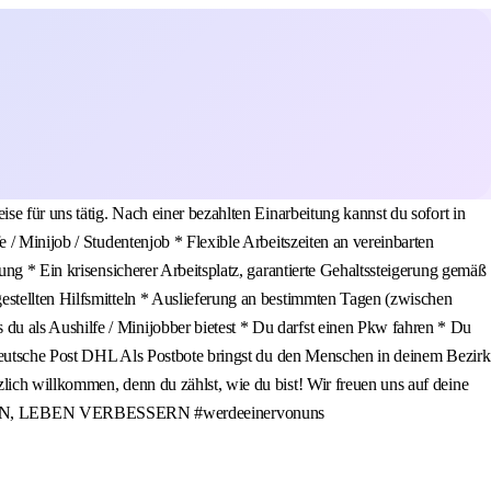
se für uns tätig. Nach einer bezahlten Einarbeitung kannst du sofort in
 / Minijob / Studentenjob * Flexible Arbeitszeiten an vereinbarten
ung * Ein krisensicherer Arbeitsplatz, garantierte Gehaltssteigerung gemäß
estellten Hilfsmitteln * Auslieferung an bestimmten Tagen (zwischen
u als Aushilfe / Minijobber bietest * Du darfst einen Pkw fahren * Du
i Deutsche Post DHL Als Postbote bringst du den Menschen in deinem Bezirk
lich willkommen, denn du zählst, wie du bist! Wir freuen uns auf deine
BINDEN, LEBEN VERBESSERN #werdeeinervonuns