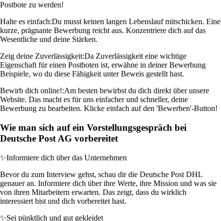
Postbote zu werden!
Halte es einfach:
Du musst keinen langen Lebenslauf mitschicken. Eine
kurze, prägnante Bewerbung reicht aus. Konzentriere dich auf das
Wesentliche und deine Stärken.
Zeig deine Zuverlässigkeit:
Da Zuverlässigkeit eine wichtige
Eigenschaft für einen Postboten ist, erwähne in deiner Bewerbung
Beispiele, wo du diese Fähigkeit unter Beweis gestellt hast.
Bewirb dich online!:
Am besten bewirbst du dich direkt über unsere
Website. Das macht es für uns einfacher und schneller, deine
Bewerbung zu bearbeiten. Klicke einfach auf den 'Bewerben'-Button!
Wie man sich auf ein Vorstellungsgespräch bei
Deutsche Post AG vorbereitet
✨
Informiere dich über das Unternehmen
Bevor du zum Interview gehst, schau dir die Deutsche Post DHL
genauer an. Informiere dich über ihre Werte, ihre Mission und was sie
von ihren Mitarbeitern erwarten. Das zeigt, dass du wirklich
interessiert bist und dich vorbereitet hast.
✨
Sei pünktlich und gut gekleidet