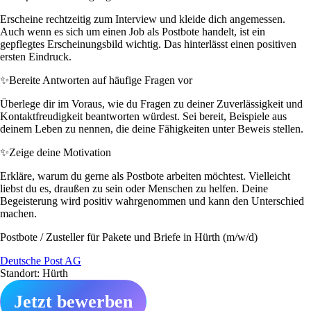
Erscheine rechtzeitig zum Interview und kleide dich angemessen.
Auch wenn es sich um einen Job als Postbote handelt, ist ein
gepflegtes Erscheinungsbild wichtig. Das hinterlässt einen positiven
ersten Eindruck.
✨
Bereite Antworten auf häufige Fragen vor
Überlege dir im Voraus, wie du Fragen zu deiner Zuverlässigkeit und
Kontaktfreudigkeit beantworten würdest. Sei bereit, Beispiele aus
deinem Leben zu nennen, die deine Fähigkeiten unter Beweis stellen.
✨
Zeige deine Motivation
Erkläre, warum du gerne als Postbote arbeiten möchtest. Vielleicht
liebst du es, draußen zu sein oder Menschen zu helfen. Deine
Begeisterung wird positiv wahrgenommen und kann den Unterschied
machen.
Postbote / Zusteller für Pakete und Briefe in Hürth (m/w/d)
Deutsche Post AG
Standort: Hürth
Jetzt bewerben