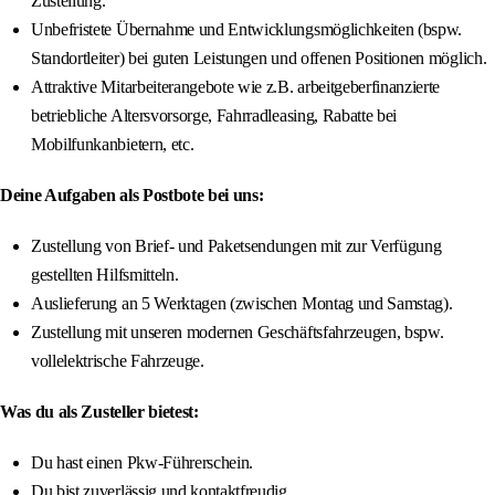
Zustellung.
Unbefristete Übernahme und Entwicklungsmöglichkeiten (bspw.
Standortleiter) bei guten Leistungen und offenen Positionen möglich.
Attraktive Mitarbeiterangebote wie z.B. arbeitgeberfinanzierte
betriebliche Altersvorsorge, Fahrradleasing, Rabatte bei
Mobilfunkanbietern, etc.
Deine Aufgaben als Postbote bei uns:
Zustellung von Brief- und Paketsendungen mit zur Verfügung
gestellten Hilfsmitteln.
Auslieferung an 5 Werktagen (zwischen Montag und Samstag).
Zustellung mit unseren modernen Geschäftsfahrzeugen, bspw.
vollelektrische Fahrzeuge.
Was du als Zusteller bietest:
Du hast einen Pkw-Führerschein.
Du bist zuverlässig und kontaktfreudig.