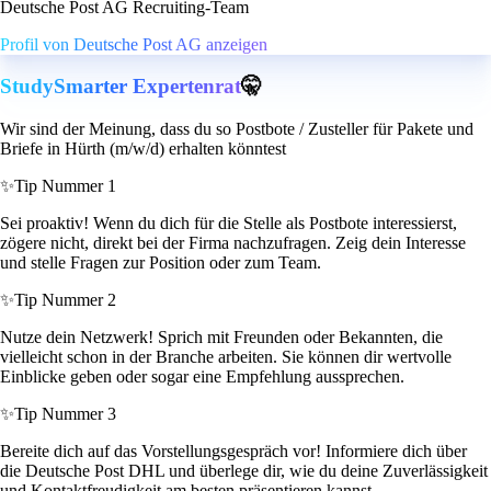
Deutsche Post AG Recruiting-Team
Profil von Deutsche Post AG anzeigen
StudySmarter Expertenrat
🤫
Wir sind der Meinung, dass du so Postbote / Zusteller für Pakete und
Briefe in Hürth (m/w/d) erhalten könntest
✨
Tip Nummer 1
Sei proaktiv! Wenn du dich für die Stelle als Postbote interessierst,
zögere nicht, direkt bei der Firma nachzufragen. Zeig dein Interesse
und stelle Fragen zur Position oder zum Team.
✨
Tip Nummer 2
Nutze dein Netzwerk! Sprich mit Freunden oder Bekannten, die
vielleicht schon in der Branche arbeiten. Sie können dir wertvolle
Einblicke geben oder sogar eine Empfehlung aussprechen.
✨
Tip Nummer 3
Bereite dich auf das Vorstellungsgespräch vor! Informiere dich über
die Deutsche Post DHL und überlege dir, wie du deine Zuverlässigkeit
und Kontaktfreudigkeit am besten präsentieren kannst.