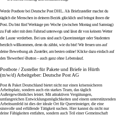
Werde Postbote bei Deutsche Post DHL. Als Briefzusteller machst du
täglich die Menschen in deinem Bezirk glücklich und bringst ihnen die
Post. Du bist fünf Werktage pro Woche (zwischen Montag und Samstag)
zu Fuß oder mit dem Fahrrad unterwegs und lässt dir von keinem Wetter
die Laune verderben. Bei uns sind auch Quereinsteiger oder Studenten
herzlich willkommen, denn du zählst, wie du bist! Wir freuen uns auf
deine Bewerbung als Zusteller, am besten online! Klicke dazu einfach auf
den 'Bewerben'-Button – auch ganz ohne Lebenslauf.
Postbote / Zusteller für Pakete und Briefe in Hürth
(m/w/d) Arbeitgeber: Deutsche Post AG
Post & Paket Deutschland bietet nicht nur einen krisensicheren
Arbeitsplatz, sondern auch ein starkes Team, das täglich
Außergewöhnliches leistet. Mit attraktiven Vergütungen,
umfangreichen Entwicklungsmöglichkeiten und einem unterstützenden
Arbeitsumfeld ist dies der ideale Ort für Quereinsteiger, die eine
sinnvolle und erfüllende Tätigkeit suchen. Hier kannst du nicht nur
deine Fähigkeiten entfalten, sondern auch Teil einer Gemeinschaft