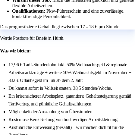
Warum dieser Job:
Mach die Menschen glücklich und genieße
flexible Arbeitszeiten.
Qualifikationen:
Pkw-Führerschein und eine zuverlässige,
kontaktfreudige Persönlichkeit.
Das prognostizierte Gehalt liegt zwischen 17 - 18 € pro Stunde.
Werde Postbote für Briefe in Hürth.
Was wir bieten:
17,96 € Tarif-Stundenlohn inkl. 50% Weihnachtsgeld & regionale
Arbeitsmarktzulage + weitere 50% Weihnachtsgeld im November +
332 € Urlaubsgeld im Juli ab dem 2. Jahr.
Du kannst sofort in Vollzeit starten, 38,5 Stunden/Woche.
Ein krisensicherer Arbeitsplatz, garantierte Gehaltssteigerung gemäß
Tarifvertrag und pünktliche Gehaltszahlungen.
Möglichkeit der Auszahlung von Überstunden.
Kostenlose Bereitstellung von hochwertiger Arbeitskleidung.
Ausführliche Einweisung (bezahlt) – wir machen dich fit für die