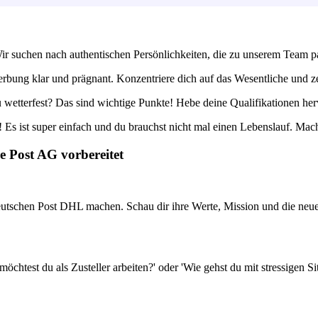
Wir suchen nach authentischen Persönlichkeiten, die zu unserem Team p
ung klar und prägnant. Konzentriere dich auf das Wesentliche und zei
du wetterfest? Das sind wichtige Punkte! Hebe deine Qualifikationen h
Es ist super einfach und du brauchst nicht mal einen Lebenslauf. Mach
e Post AG vorbereitet
eutschen Post DHL machen. Schau dir ihre Werte, Mission und die neuest
öchtest du als Zusteller arbeiten?' oder 'Wie gehst du mit stressigen 