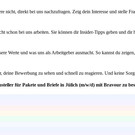
ögere nicht, direkt bei uns nachzufragen. Zeig dein Interesse und stelle
ht schon bei uns arbeiten. Sie können dir Insider-Tipps geben und dir
sere Werte und was uns als Arbeitgeber ausmacht. So kannst du zeigen, 
r, deine Bewerbung zu sehen und schnell zu reagieren. Und keine Sorge,
steller für Pakete und Briefe in Jülich (m/w/d) mit Bravour zu be