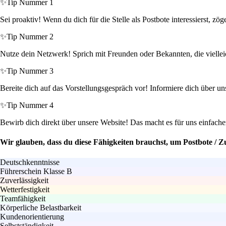
✨
Tip Nummer 1
Sei proaktiv! Wenn du dich für die Stelle als Postbote interessierst, z
✨
Tip Nummer 2
Nutze dein Netzwerk! Sprich mit Freunden oder Bekannten, die vielleic
✨
Tip Nummer 3
Bereite dich auf das Vorstellungsgespräch vor! Informiere dich über un
✨
Tip Nummer 4
Bewirb dich direkt über unsere Website! Das macht es für uns einfache
Wir glauben, dass du diese Fähigkeiten brauchst, um Postbote / Zu
Deutschkenntnisse
Führerschein Klasse B
Zuverlässigkeit
Wetterfestigkeit
Teamfähigkeit
Körperliche Belastbarkeit
Kundenorientierung
Selbstständigkeit