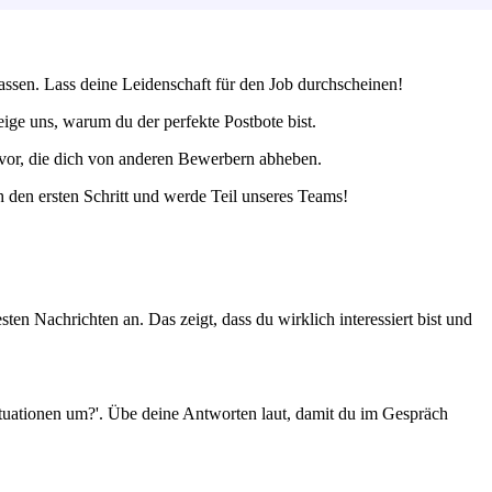
assen. Lass deine Leidenschaft für den Job durchscheinen!
ge uns, warum du der perfekte Postbote bist.
ervor, die dich von anderen Bewerbern abheben.
 den ersten Schritt und werde Teil unseres Teams!
en Nachrichten an. Das zeigt, dass du wirklich interessiert bist und
Situationen um?'. Übe deine Antworten laut, damit du im Gespräch