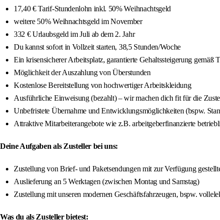
17,40 € Tarif-Stundenlohn inkl. 50% Weihnachtsgeld
weitere 50% Weihnachtsgeld im November
332 € Urlaubsgeld im Juli ab dem 2. Jahr
Du kannst sofort in Vollzeit starten, 38,5 Stunden/Woche
Ein krisensicherer Arbeitsplatz, garantierte Gehaltssteigerung gemäß 
Möglichkeit der Auszahlung von Überstunden
Kostenlose Bereitstellung von hochwertiger Arbeitskleidung
Ausführliche Einweisung (bezahlt) – wir machen dich fit für die Zuste
Unbefristete Übernahme und Entwicklungsmöglichkeiten (bspw. Stando
Attraktive Mitarbeiterangebote wie z.B. arbeitgeberfinanzierte betrieb
Deine Aufgaben als Zusteller bei uns:
Zustellung von Brief- und Paketsendungen mit zur Verfügung gestellte
Auslieferung an 5 Werktagen (zwischen Montag und Samstag)
Zustellung mit unseren modernen Geschäftsfahrzeugen, bspw. vollele
Was du als Zusteller bietest: