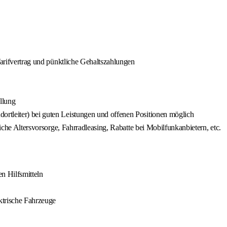
Tarifvertrag und pünktliche Gehaltszahlungen
llung
rtleiter) bei guten Leistungen und offenen Positionen möglich
liche Altersvorsorge, Fahrradleasing, Rabatte bei Mobilfunkanbietern, etc.
n Hilfsmitteln
ktrische Fahrzeuge