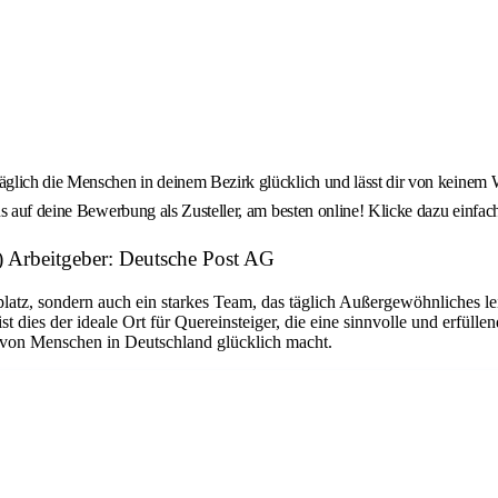
glich die Menschen in deinem Bezirk glücklich und lässt dir von keinem W
ns auf deine Bewerbung als Zusteller, am besten online! Klicke dazu einf
d) Arbeitgeber: Deutsche Post AG
platz, sondern auch ein starkes Team, das täglich Außergewöhnliches le
dies der ideale Ort für Quereinsteiger, die eine sinnvolle und erfüllen
n von Menschen in Deutschland glücklich macht.