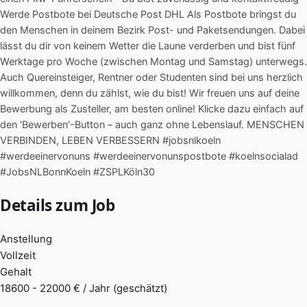
Werde Postbote bei Deutsche Post DHL Als Postbote bringst du
den Menschen in deinem Bezirk Post- und Paketsendungen. Dabei
lässt du dir von keinem Wetter die Laune verderben und bist fünf
Werktage pro Woche (zwischen Montag und Samstag) unterwegs.
Auch Quereinsteiger, Rentner oder Studenten sind bei uns herzlich
willkommen, denn du zählst, wie du bist! Wir freuen uns auf deine
Bewerbung als Zusteller, am besten online! Klicke dazu einfach auf
den 'Bewerben'-Button – auch ganz ohne Lebenslauf. MENSCHEN
VERBINDEN, LEBEN VERBESSERN #jobsnlkoeln
#werdeeinervonuns #werdeeinervonunspostbote #koelnsocialad
#JobsNLBonnKoeln #ZSPLKöln30
Details zum Job
Anstellung
Vollzeit
Gehalt
18600 - 22000 € / Jahr (geschätzt)