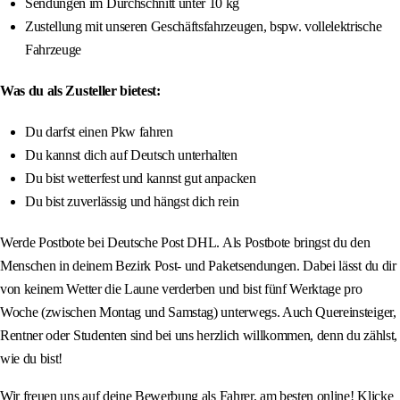
Sendungen im Durchschnitt unter 10 kg
Zustellung mit unseren Geschäftsfahrzeugen, bspw. vollelektrische
Fahrzeuge
Was du als Zusteller bietest:
Du darfst einen Pkw fahren
Du kannst dich auf Deutsch unterhalten
Du bist wetterfest und kannst gut anpacken
Du bist zuverlässig und hängst dich rein
Werde Postbote bei Deutsche Post DHL. Als Postbote bringst du den
Menschen in deinem Bezirk Post- und Paketsendungen. Dabei lässt du dir
von keinem Wetter die Laune verderben und bist fünf Werktage pro
Woche (zwischen Montag und Samstag) unterwegs. Auch Quereinsteiger,
Rentner oder Studenten sind bei uns herzlich willkommen, denn du zählst,
wie du bist!
Wir freuen uns auf deine Bewerbung als Fahrer, am besten online! Klicke