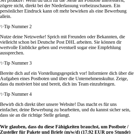
Sei proaktiv! Wenn du dich für die Stelle als Postbote interessierst,
zögere nicht, direkt bei der Niederlassung vorbeizuschauen. Ein
persönlicher Eindruck kann oft mehr bewirken als eine Bewerbung
allein.
✨
Tip Nummer 2
Nutze deine Netzwerke! Sprich mit Freunden oder Bekannten, die
vielleicht schon bei Deutsche Post DHL arbeiten. Sie können dir
wertvolle Einblicke geben und eventuell sogar eine Empfehlung
aussprechen.
✨
Tip Nummer 3
Bereite dich auf ein Vorstellungsgespräch vor! Informiere dich über die
Aufgaben eines Postboten und über die Unternehmenskultur. Zeige,
dass du motiviert bist und bereit, dich ins Team einzubringen.
✨
Tip Nummer 4
Bewirb dich direkt über unsere Website! Das macht es für uns
einfacher, deine Bewerbung zu bearbeiten, und du kannst sicher sein,
dass sie an die richtige Stelle gelangt.
Wir glauben, dass du diese Fähigkeiten brauchst, um Postbote /
Zusteller für Pakete und Briefe (m/w/d) (17.92 EUR pro Stunde)