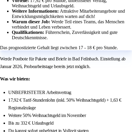
Vorteile:
17,92 € pro Stunde, unbefristeter Vertrag,
Weihnachtsgeld und Urlaubsgeld.
Weitere Informationen:
Attraktive Mitarbeiterangebote und
Entwicklungsmöglichkeiten warten auf dich!
Warum dieser Job:
Werde Teil eines Teams, das Menschen
verbindet und Leben verbessert.
Qualifikationen:
Führerschein, Zuverlässigkeit und gute
Deutschkenntnisse.
Das prognostizierte Gehalt liegt zwischen 17 - 18 € pro Stunde.
Werde Postbote für Pakete und Briefe in Bad Feilnbach. Einstellung ab
Januar 2026, Probearbeitstage bereits jetzt möglich.
Was wir bieten:
UNBEFRISTETER Arbeitsvertrag
17,92 € Tarif-Stundenlohn (inkl. 50% Weihnachtsgeld) + 1,63 €
Regionalzulage
Weitere 50% Weihnachtsgeld im November
Bis zu 332 € Urlaubsgeld
Du kannst sofort unbefristet in Vollzeit starten