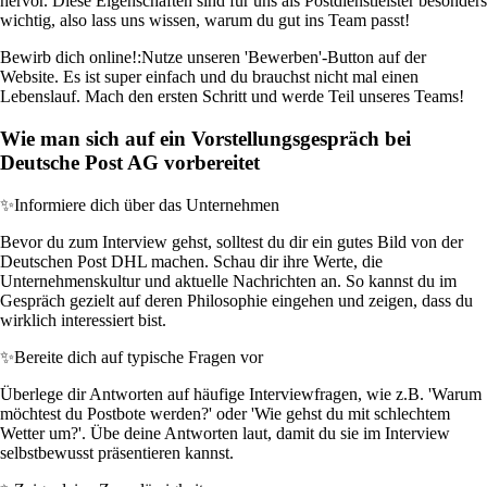
hervor. Diese Eigenschaften sind für uns als Postdienstleister besonders
wichtig, also lass uns wissen, warum du gut ins Team passt!
Bewirb dich online!:
Nutze unseren 'Bewerben'-Button auf der
Website. Es ist super einfach und du brauchst nicht mal einen
Lebenslauf. Mach den ersten Schritt und werde Teil unseres Teams!
Wie man sich auf ein Vorstellungsgespräch bei
Deutsche Post AG vorbereitet
✨
Informiere dich über das Unternehmen
Bevor du zum Interview gehst, solltest du dir ein gutes Bild von der
Deutschen Post DHL machen. Schau dir ihre Werte, die
Unternehmenskultur und aktuelle Nachrichten an. So kannst du im
Gespräch gezielt auf deren Philosophie eingehen und zeigen, dass du
wirklich interessiert bist.
✨
Bereite dich auf typische Fragen vor
Überlege dir Antworten auf häufige Interviewfragen, wie z.B. 'Warum
möchtest du Postbote werden?' oder 'Wie gehst du mit schlechtem
Wetter um?'. Übe deine Antworten laut, damit du sie im Interview
selbstbewusst präsentieren kannst.