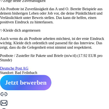
✨
Zeige deine Zuverlässigkeit
Als Postbote ist Zuverlässigkeit das A und O. Bereite Beispiele aus
deinem bisherigen Leben oder Job vor, die deine Pünktlichkeit und
Verlässlichkeit unter Beweis stellen. Das kann dir helfen, einen
positiven Eindruck zu hinterlassen.
✨
Kleide dich angemessen
Auch wenn du als Postbote arbeiten möchtest, ist der erste Eindruck
wichtig. Kleide dich ordentlich und passend für das Interview. Das
zeigt, dass du die Gelegenheit ernst nimmst und respektierst.
Postbote / Zusteller für Pakete und Briefe (m/w/d) (17.92 EUR pro
Stunde)
Deutsche Post AG
Standort: Bad Feilnbach
Jetzt bewerben