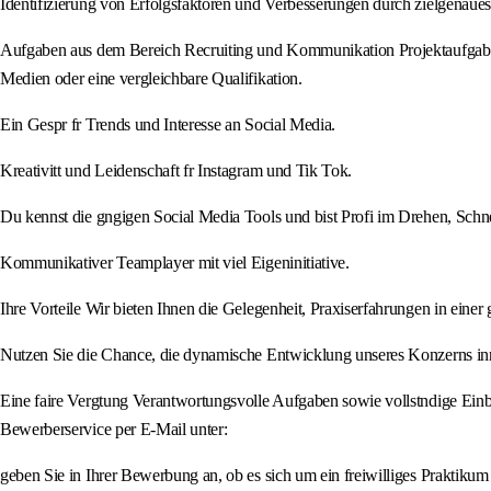
Identifizierung von Erfolgsfaktoren und Verbesserungen durch zielgenaue
Aufgaben aus dem Bereich Recruiting und Kommunikation Projektaufgaben
Medien oder eine vergleichbare Qualifikation.
Ein Gespr fr Trends und Interesse an Social Media.
Kreativitt und Leidenschaft fr Instagram und Tik Tok.
Du kennst die gngigen Social Media Tools und bist Profi im Drehen, Schn
Kommunikativer Teamplayer mit viel Eigeninitiative.
Ihre Vorteile Wir bieten Ihnen die Gelegenheit, Praxiserfahrungen in ein
Nutzen Sie die Chance, die dynamische Entwicklung unseres Konzerns inne
Eine faire Vergtung Verantwortungsvolle Aufgaben sowie vollstndige Einbe
Bewerberservice per E-Mail unter:
geben Sie in Ihrer Bewerbung an, ob es sich um ein freiwilliges Praktikum 