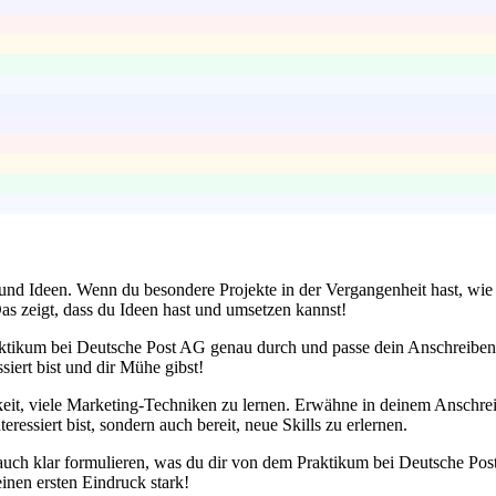
t und Ideen. Wenn du besondere Projekte in der Vergangenheit hast, wie
as zeigt, dass du Ideen hast und umsetzen kannst!
raktikum bei Deutsche Post AG genau durch und passe dein Anschreiben 
siert bist und dir Mühe gibst!
keit, viele Marketing-Techniken zu lernen. Erwähne in deinem Anschre
eressiert bist, sondern auch bereit, neue Skills zu erlernen.
auch klar formulieren, was du dir von dem Praktikum bei Deutsche Post
inen ersten Eindruck stark!