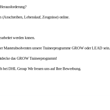
e Herausforderung?
n (Anschreiben, Lebenslauf, Zeugnisse) online.
earbeitet werden knnen.
d/oder Masterabsolventen unsere Traineeprogramme GROW oder LEAD sein
 Entdecke das GROW Traineeprogramm!
h bei DHL Group Wir freuen uns auf Ihre Bewerbung.