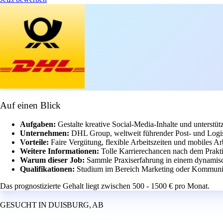
Auf einen Blick
Aufgaben:
Gestalte kreative Social-Media-Inhalte und unterstüt
Unternehmen:
DHL Group, weltweit führender Post- und Logisti
Vorteile:
Faire Vergütung, flexible Arbeitszeiten und mobiles Ar
Weitere Informationen:
Tolle Karrierechancen nach dem Prak
Warum dieser Job:
Sammle Praxiserfahrung in einem dynamis
Qualifikationen:
Studium im Bereich Marketing oder Kommunika
Das prognostizierte Gehalt liegt zwischen 500 - 1500 € pro Monat.
GESUCHT IN DUISBURG, AB