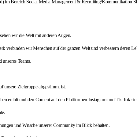
im Bereich Social Media Management & Recruiting/Kommunik
n sehen wir die Welt mit anderen Augen.
werk verbinden wir Menschen auf der ganzen Welt und verbessern deren Leb
ed unseres Teams.
auf unsere Zielgruppe abgestimmt ist.
en enthlt und den Content auf den Plattformen Instagram und Tik Tok sich
le.
inungen und Wnsche unserer Community im Blick behalten.