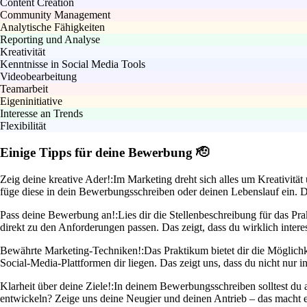
Content Creation
Community Management
Analytische Fähigkeiten
Reporting und Analyse
Kreativität
Kenntnisse in Social Media Tools
Videobearbeitung
Teamarbeit
Eigeninitiative
Interesse an Trends
Flexibilität
Einige Tipps für deine Bewerbung 🫡
Zeig deine kreative Ader!:
Im Marketing dreht sich alles um Kreativitä
füge diese in dein Bewerbungsschreiben oder deinen Lebenslauf ein. D
Pass deine Bewerbung an!:
Lies dir die Stellenbeschreibung für das P
direkt zu den Anforderungen passen. Das zeigt, dass du wirklich interes
Bewährte Marketing-Techniken!:
Das Praktikum bietet dir die Möglich
Social-Media-Plattformen dir liegen. Das zeigt uns, dass du nicht nur int
Klarheit über deine Ziele!:
In deinem Bewerbungsschreiben solltest du 
entwickeln? Zeige uns deine Neugier und deinen Antrieb – das macht e