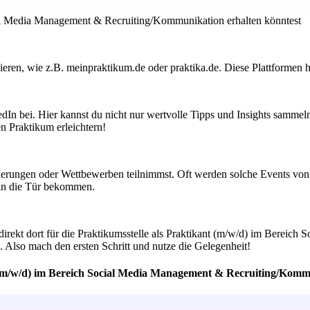
ial Media Management & Recruiting/Kommunikation erhalten könntest
ieren, wie z.B. meinpraktikum.de oder praktika.de. Diese Plattformen h
n bei. Hier kannst du nicht nur wertvolle Tipps und Insights sammeln,
n Praktikum erleichtern!
rungen oder Wettbewerben teilnimmst. Oft werden solche Events von gr
 in die Tür bekommen.
direkt dort für die Praktikumsstelle als Praktikant (m/w/d) im Berei
 Also mach den ersten Schritt und nutze die Gelegenheit!
t (m/w/d) im Bereich Social Media Management & Recruiting/Komm