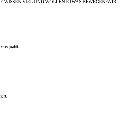
ation SIE WISSEN VIEL UND WOLLEN ETWAS BEWEGEN?WIR
ensqualitt.
ert.