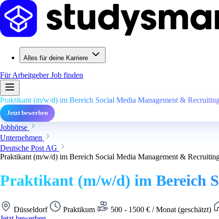
Alles für deine Karriere
Für Arbeitgeber
Job finden
Praktikant (m/w/d) im Bereich Social Media Management & Recruiti
Jetzt bewerben
Jobbörse
Unternehmen
Deutsche Post AG
Praktikant (m/w/d) im Bereich Social Media Management & Recruiti
Praktikant (m/w/d) im Bereich
Düsseldorf
Praktikum
500 - 1500 € / Monat (geschätzt)
Jetzt bewerben