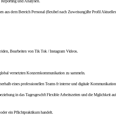
s Reporting und Analysen.
 aus dem Bereich Personal (flexibel nach Zuweisung)Ihr Profil Aktuell
eiden, Bearbeiten von Tik Tok / Instagram Videos.
er global vernetzten Konzernkommunikation zu sammeln.
rhalb eines professionellen Teams fr interne und digitale Kommunikation 
ziehung in das Tagesgeschft Flexible Arbeitszeiten und die Mglichkeit au
oder ein Pflichtpraktikum handelt.