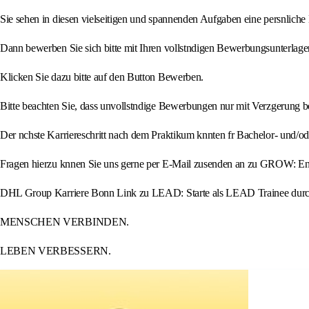
Sie sehen in diesen vielseitigen und spannenden Aufgaben eine persnlich
Dann bewerben Sie sich bitte mit Ihren vollstndigen Bewerbungsunterlage
Klicken Sie dazu bitte auf den Button Bewerben.
Bitte beachten Sie, dass unvollstndige Bewerbungen nur mit Verzgerung b
Der nchste Karriereschritt nach dem Praktikum knnten fr Bachelor- un
Fragen hierzu knnen Sie uns gerne per E-Mail zusenden an zu GROW:
DHL Group Karriere Bonn Link zu LEAD: Starte als LEAD Trainee durc
MENSCHEN VERBINDEN.
LEBEN VERBESSERN.