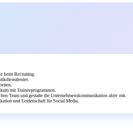
ze beim Recruiting.
kdienstleister.
beiten.
tikum mit Traineeprogrammen.
chen Team und gestalte die Unternehmenskommunikation aktiv mit.
tion und Leidenschaft für Social Media.