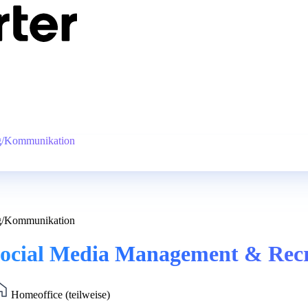
ng/Kommunikation
ng/Kommunikation
 Social Media Management & Re
Homeoffice (teilweise)