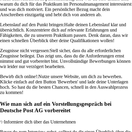
warum du dich für das Praktikum im Personalmanagement interessierst
und was dich motiviert. Ein persönlicher Bezug macht dein
Anschreiben einzigartig und hebt dich von anderen ab.
Lebenslauf auf den Punkt bringen:
Halte deinen Lebenslauf klar und
übersichtlich. Konzentriere dich auf relevante Erfahrungen und
Fähigkeiten, die zu unserem Praktikum passen. Denk daran, dass wir
einen schnellen Überblick über deine Qualifikationen wollen!
Zeugnisse nicht vergessen:
Stell sicher, dass du alle erforderlichen
Zeugnisse beilegst. Das zeigt uns, dass du die Anforderungen ernst
nimmst und gut vorbereitet bist. Unvollständige Bewerbungen können
wir leider nur verzögert bearbeiten.
Bewirb dich online!:
Nutze unsere Website, um dich zu bewerben.
Klicke einfach auf den Button 'Bewerben' und lade deine Unterlagen
hoch. So hast du die besten Chancen, schnell in den Auswahlprozess
zu kommen!
Wie man sich auf ein Vorstellungsgespräch bei
Deutsche Post AG vorbereitet
✨
Informiere dich über das Unternehmen
Bevor du zum Interview gehst, solltest du dir einen Überblick über die