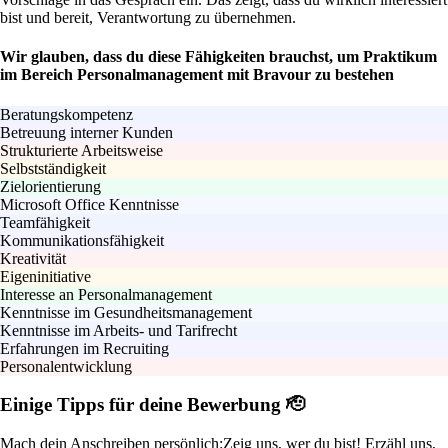
bist und bereit, Verantwortung zu übernehmen.
Wir glauben, dass du diese Fähigkeiten brauchst, um Praktikum
im Bereich Personalmanagement mit Bravour zu bestehen
Beratungskompetenz
Betreuung interner Kunden
Strukturierte Arbeitsweise
Selbstständigkeit
Zielorientierung
Microsoft Office Kenntnisse
Teamfähigkeit
Kommunikationsfähigkeit
Kreativität
Eigeninitiative
Interesse an Personalmanagement
Kenntnisse im Gesundheitsmanagement
Kenntnisse im Arbeits- und Tarifrecht
Erfahrungen im Recruiting
Personalentwicklung
Einige Tipps für deine Bewerbung 🫡
Mach dein Anschreiben persönlich:
Zeig uns, wer du bist! Erzähl uns,