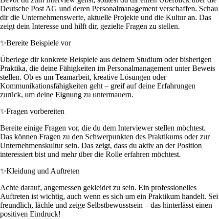
Deutsche Post AG und deren Personalmanagement verschaffen. Schau
dir die Unternehmenswerte, aktuelle Projekte und die Kultur an. Das
zeigt dein Interesse und hilft dir, gezielte Fragen zu stellen.
✨
Bereite Beispiele vor
Überlege dir konkrete Beispiele aus deinem Studium oder bisherigen
Praktika, die deine Fähigkeiten im Personalmanagement unter Beweis
stellen. Ob es um Teamarbeit, kreative Lösungen oder
Kommunikationsfähigkeiten geht – greif auf deine Erfahrungen
zurück, um deine Eignung zu untermauern.
✨
Fragen vorbereiten
Bereite einige Fragen vor, die du dem Interviewer stellen möchtest.
Das können Fragen zu den Schwerpunkten des Praktikums oder zur
Unternehmenskultur sein. Das zeigt, dass du aktiv an der Position
interessiert bist und mehr über die Rolle erfahren möchtest.
✨
Kleidung und Auftreten
Achte darauf, angemessen gekleidet zu sein. Ein professionelles
Auftreten ist wichtig, auch wenn es sich um ein Praktikum handelt. Sei
freundlich, lächle und zeige Selbstbewusstsein – das hinterlässt einen
positiven Eindruck!