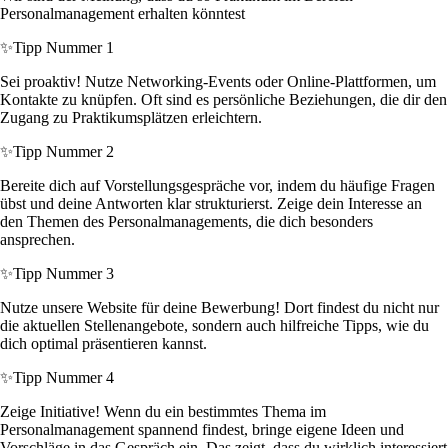
Personalmanagement erhalten könntest
✨
Tipp Nummer 1
Sei proaktiv! Nutze Networking-Events oder Online-Plattformen, um
Kontakte zu knüpfen. Oft sind es persönliche Beziehungen, die dir den
Zugang zu Praktikumsplätzen erleichtern.
✨
Tipp Nummer 2
Bereite dich auf Vorstellungsgespräche vor, indem du häufige Fragen
übst und deine Antworten klar strukturierst. Zeige dein Interesse an
den Themen des Personalmanagements, die dich besonders
ansprechen.
✨
Tipp Nummer 3
Nutze unsere Website für deine Bewerbung! Dort findest du nicht nur
die aktuellen Stellenangebote, sondern auch hilfreiche Tipps, wie du
dich optimal präsentieren kannst.
✨
Tipp Nummer 4
Zeige Initiative! Wenn du ein bestimmtes Thema im
Personalmanagement spannend findest, bringe eigene Ideen und
Vorschläge in das Gespräch ein. Das zeigt, dass du wirklich interessiert