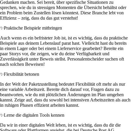
Gedanken machen. Sei bereit, über spezifische Situationen zu
sprechen, wie du in stressigen Momenten die Übersicht behältst oder
ein Problem beim Zustellen lösen könntest. Diese Branche lebt von
Effizienz – zeig, dass du das gut verstehst!
✨
Praktische Beispiele mitbringen
Auch wenn es ein befristeter Job ist, ist es wichtig, dass du praktische
Beispiele aus deinem Lebenslauf parat hast. Vielleicht hast du bereits
in einem Lager oder bei einem Lieferservice gearbeitet? Bereite ein
paar Storys vor, die zeigen, wie du deine Verfügbarkeit und
Zuverlässigkeit unter Beweis stellst. Personalentscheider suchen oft
nach solchen Beweisen!
✨
Flexibilität betonen
In der Welt der Paketzustellung bedeutet Flexibilität oft mehr als nur
eine variable Arbeitszeit. Bereite dich darauf vor, Fragen dazu zu
beantworten, wie du mit plötzlichen Änderungen im Plan umgehen
kannst. Zeige auf, dass du sowohl bei intensiven Arbeitszeiten als auch
in ruhigen Phasen effizient arbeiten kannst.
✨
Lerne die digitalen Tools kennen
Da wir in einer digitalen Welt leben, ist es wichtig, dass du dir die
Software oder Plattformen ansiehst, die bei Deutsche Post AG