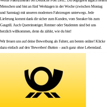
Werde Paketzusteller bei Deutsche Post DHL. Du begegnest täglich netten
Menschen und bist an fünf Werktagen in der Woche (zwischen Montag
und Samstag) mit unseren modernen Fahrzeugen unterwegs. Jede
Lieferung kommt dank dir sicher zum Kunden, vom Sneaker bis zum
Gasgrill. Auch Quereinsteiger, Rentner oder Studenten sind bei uns
herzlich willkommen, denn du zählst, wie du bist!
Wir freuen uns auf deine Bewerbung als Fahrer, am besten online! Klicke
dazu einfach auf den 'Bewerben'-Button – auch ganz ohne Lebenslauf.