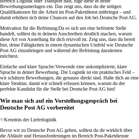
Bereich Logistik oder Transport hast, füge diese in deine
Bewerbungsunterlagen ein. Das zeigt uns, dass du die nötigen
Qualifikationen für die Arbeit im Post-Paketdienst mitbringst – und
damit erhöhen sich deine Chancen auf den Job bei Deutsche Post AG.
Motivation für die Befristung:
Da es sich um eine befristete Stelle
handelt, solltest du in deinem Anschreiben deutlich machen, warum
diese Art von Anstellung für dich reizvoll ist. Zeig uns, dass du bereit
bist, deine Fähigkeiten in einem dynamischen Umfeld wie Deutsche
Post AG einzubringen und während der Befristung dazulernen
möchtest.
Einfache und klare Sprache:
Verwende eine unkomplizierte, klare
Sprache in deiner Bewerbung. Die Logistik ist ein praktisches Feld –
wir schätzen Bewerbungen, die genauso direkt sind. Halte dich an eine
klare Struktur, damit wir schnell erfassen können, warum du der
perfekte Kandidat für die Stelle bei Deutsche Post AG bist!
Wie man sich auf ein Vorstellungsgespräch bei
Deutsche Post AG vorbereitet
✨
Kenntnis der Lieferlogistik
Bevor wir zu Deutsche Post AG gehen, solltest du dir wirklich über
die Abläufe und Herausforderungen im Bereich Post-Paketdienste