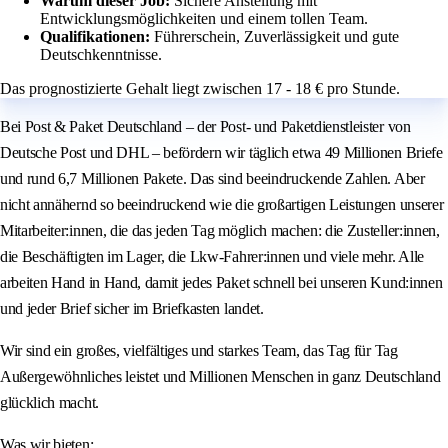
Warum dieser Job:
Sichere Anstellung mit
Entwicklungsmöglichkeiten und einem tollen Team.
Qualifikationen:
Führerschein, Zuverlässigkeit und gute
Deutschkenntnisse.
Das prognostizierte Gehalt liegt zwischen 17 - 18 € pro Stunde.
Bei Post & Paket Deutschland – der Post- und Paketdienstleister von
Deutsche Post und DHL – befördern wir täglich etwa 49 Millionen Briefe
und rund 6,7 Millionen Pakete. Das sind beeindruckende Zahlen. Aber
nicht annähernd so beeindruckend wie die großartigen Leistungen unserer
Mitarbeiter:innen, die das jeden Tag möglich machen: die Zusteller:innen,
die Beschäftigten im Lager, die Lkw-Fahrer:innen und viele mehr. Alle
arbeiten Hand in Hand, damit jedes Paket schnell bei unseren Kund:innen
und jeder Brief sicher im Briefkasten landet.
Wir sind ein großes, vielfältiges und starkes Team, das Tag für Tag
Außergewöhnliches leistet und Millionen Menschen in ganz Deutschland
glücklich macht.
Was wir bieten: