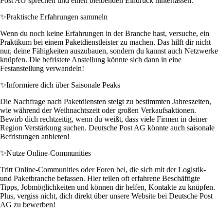
Post AG sprechen und einen bleibenden Eindruck hinterlassen.
✨
Praktische Erfahrungen sammeln
Wenn du noch keine Erfahrungen in der Branche hast, versuche, ein
Praktikum bei einem Paketdienstleister zu machen. Das hilft dir nicht
nur, deine Fähigkeiten auszubauen, sondern du kannst auch Netzwerke
knüpfen. Die befristete Anstellung könnte sich dann in eine
Festanstellung verwandeln!
✨
Informiere dich über Saisonale Peaks
Die Nachfrage nach Paketdiensten steigt zu bestimmten Jahreszeiten,
wie während der Weihnachtszeit oder großen Verkaufsaktionen.
Bewirb dich rechtzeitig, wenn du weißt, dass viele Firmen in deiner
Region Verstärkung suchen. Deutsche Post AG könnte auch saisonale
Befristungen anbieten!
✨
Nutze Online-Communities
Tritt Online-Communities oder Foren bei, die sich mit der Logistik-
und Paketbranche befassen. Hier teilen oft erfahrene Beschäftigte
Tipps, Jobmöglichkeiten und können dir helfen, Kontakte zu knüpfen.
Plus, vergiss nicht, dich direkt über unsere Website bei Deutsche Post
AG zu bewerben!