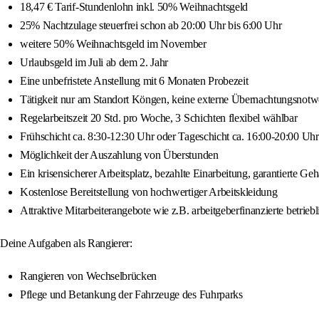
18,47 € Tarif-Stundenlohn inkl. 50% Weihnachtsgeld
25% Nachtzulage steuerfrei schon ab 20:00 Uhr bis 6:00 Uhr
weitere 50% Weihnachtsgeld im November
Urlaubsgeld im Juli ab dem 2. Jahr
Eine unbefristete Anstellung mit 6 Monaten Probezeit
Tätigkeit nur am Standort Köngen, keine externe Übernachtungsnotw
Regelarbeitszeit 20 Std. pro Woche, 3 Schichten flexibel wählbar
Frühschicht ca. 8:30-12:30 Uhr oder Tageschicht ca. 16:00-20:00 Uhr
Möglichkeit der Auszahlung von Überstunden
Ein krisensicherer Arbeitsplatz, bezahlte Einarbeitung, garantierte G
Kostenlose Bereitstellung von hochwertiger Arbeitskleidung
Attraktive Mitarbeiterangebote wie z.B. arbeitgeberfinanzierte betriebl
Deine Aufgaben als Rangierer:
Rangieren von Wechselbrücken
Pflege und Betankung der Fahrzeuge des Fuhrparks