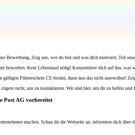
einer Bewerbung. Zeig uns, wer du bist und was dich motiviert, Teil un
te bewerben. Kein Lebenslauf nötig! Konzentriere dich auf das, was wi
n gültigen Führerschein CE besitzt, dann lass das nicht unerwähnt! Zei
gere nicht, uns zu kontaktieren. Wir sind hier, um dir zu helfen und f
e Post AG vorbereitet
 Unternehmen machen. Schau dir die Webseite an, informiere dich über 