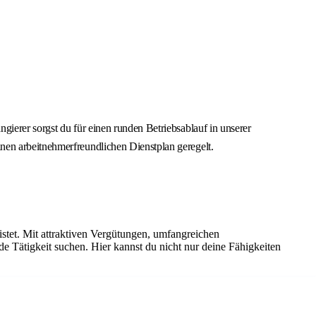
ierer sorgst du für einen runden Betriebsablauf in unserer
nen arbeitnehmerfreundlichen Dienstplan geregelt.
istet. Mit attraktiven Vergütungen, umfangreichen
de Tätigkeit suchen. Hier kannst du nicht nur deine Fähigkeiten