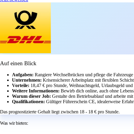
Auf einen Blick
Aufgaben:
Rangiere Wechselbrücken und pflege die Fahrzeuge
Unternehmen:
Krisensicherer Arbeitsplatz mit flexiblen Schic
Vorteile:
18,47 € pro Stunde, Weihnachtsgeld, Urlaubsgeld und a
Weitere Informationen:
Bewirb dich online, auch ohne Lebensl
Warum dieser Job:
Gestalte den Betriebsablauf und arbeite m
Qualifikationen:
Gültiger Führerschein CE, idealerweise Erfah
Das prognostizierte Gehalt liegt zwischen 18 - 18 € pro Stunde.
Was wir bieten: