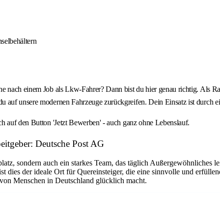
selbehältern
 nach einem Job als Lkw-Fahrer? Dann bist du hier genau richtig. Als Rang
u auf unsere modernen Fahrzeuge zurückgreifen. Dein Einsatz ist durch ei
ch auf den Button 'Jetzt Bewerben' - auch ganz ohne Lebenslauf.
beitgeber: Deutsche Post AG
platz, sondern auch ein starkes Team, das täglich Außergewöhnliches le
dies der ideale Ort für Quereinsteiger, die eine sinnvolle und erfüllen
n von Menschen in Deutschland glücklich macht.