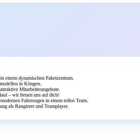
 in einem dynamischen Paketzentrum.
htmodellen in Köngen.
ttraktive Mitarbeiterangebote.
auf – wir freuen uns auf dich!
it modernen Fahrzeugen in einem tollen Team.
rung als Rangierer und Teamplayer.