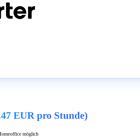
18.47 EUR pro Stunde)
omeoffice möglich