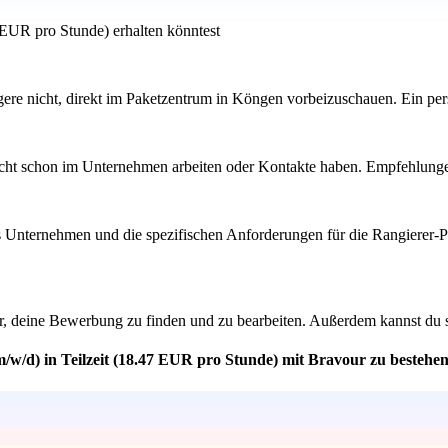
 EUR pro Stunde) erhalten könntest
 zögere nicht, direkt im Paketzentrum in Köngen vorbeizuschauen. Ein p
icht schon im Unternehmen arbeiten oder Kontakte haben. Empfehlungen
s Unternehmen und die spezifischen Anforderungen für die Rangierer-Pos
, deine Bewerbung zu finden und zu bearbeiten. Außerdem kannst du sich
m/w/d) in Teilzeit (18.47 EUR pro Stunde) mit Bravour zu bestehe