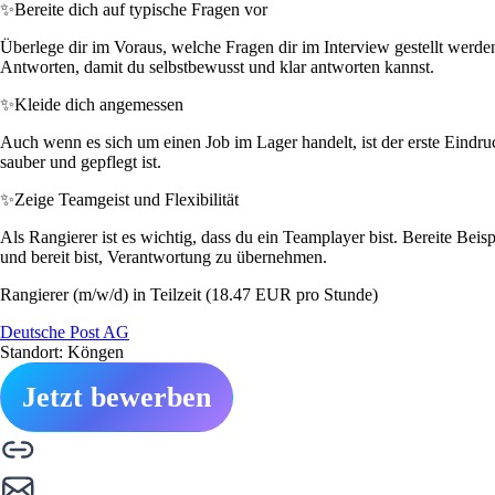
✨
Bereite dich auf typische Fragen vor
Überlege dir im Voraus, welche Fragen dir im Interview gestellt wer
Antworten, damit du selbstbewusst und klar antworten kannst.
✨
Kleide dich angemessen
Auch wenn es sich um einen Job im Lager handelt, ist der erste Eindruc
sauber und gepflegt ist.
✨
Zeige Teamgeist und Flexibilität
Als Rangierer ist es wichtig, dass du ein Teamplayer bist. Bereite Beisp
und bereit bist, Verantwortung zu übernehmen.
Rangierer (m/w/d) in Teilzeit (18.47 EUR pro Stunde)
Deutsche Post AG
Standort: Köngen
Jetzt bewerben