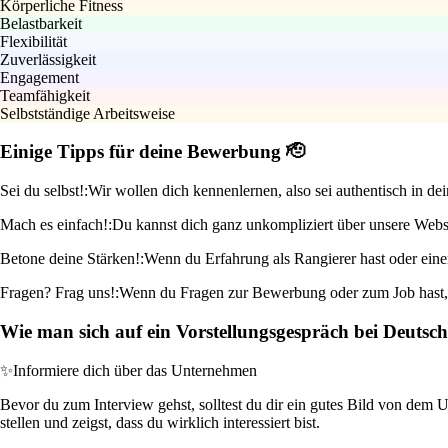
Körperliche Fitness
Belastbarkeit
Flexibilität
Zuverlässigkeit
Engagement
Teamfähigkeit
Selbstständige Arbeitsweise
Einige Tipps für deine Bewerbung 🫡
Sei du selbst!:
Wir wollen dich kennenlernen, also sei authentisch in d
Mach es einfach!:
Du kannst dich ganz unkompliziert über unsere Websi
Betone deine Stärken!:
Wenn du Erfahrung als Rangierer hast oder eine
Fragen? Frag uns!:
Wenn du Fragen zur Bewerbung oder zum Job hast, zö
Wie man sich auf ein Vorstellungsgespräch bei Deutsch
✨
Informiere dich über das Unternehmen
Bevor du zum Interview gehst, solltest du dir ein gutes Bild von dem
stellen und zeigst, dass du wirklich interessiert bist.