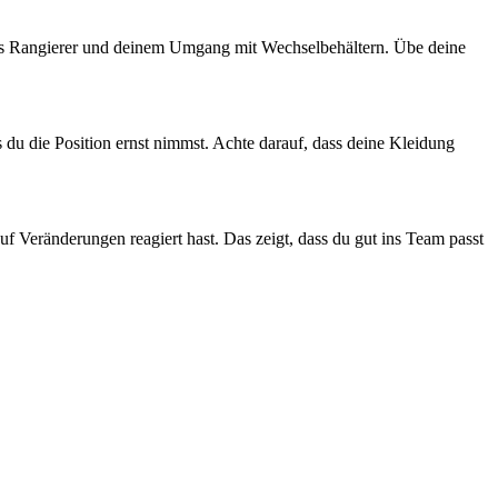
 als Rangierer und deinem Umgang mit Wechselbehältern. Übe deine
s du die Position ernst nimmst. Achte darauf, dass deine Kleidung
auf Veränderungen reagiert hast. Das zeigt, dass du gut ins Team passt