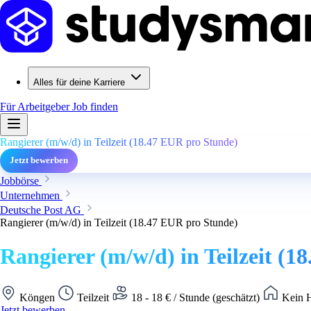
Alles für deine Karriere
Für Arbeitgeber
Job finden
Rangierer (m/w/d) in Teilzeit (18.47 EUR pro Stunde)
Jetzt bewerben
Jobbörse
Unternehmen
Deutsche Post AG
Rangierer (m/w/d) in Teilzeit (18.47 EUR pro Stunde)
Rangierer (m/w/d) in Teilzeit (
Köngen
Teilzeit
18 - 18 € / Stunde (geschätzt)
Kein H
Jetzt bewerben