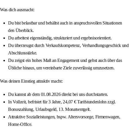
Was dich ausmacht:
Du bist belastbar und behältst auch in anspruchsvollen Situationen
den Überblick.
Du arbeitest eigenständig, strukturiert und ergebnisorientiert.
Du überzeugst durch Verkaufskompetenz, Verhandlungsgeschick und
Abschlussstärke.
Du zeigst ein hohes Maß an Engagement und gehst auch über das
Übliche hinaus, um vereinbarte Ziele zuverlässig umzusetzen.
Was deinen Einstieg attraktiv macht:
Du kannst ab dem 01.08.2026 direkt bei uns durchstarten.
In Vollzeit, befristet für 3 Jahre, 24,07 € Tarifstundenlohn zzgl.
Bonuszahlung, Urlaubsgeld, 13. Monatsentgelt.
Attraktive Sozialleistungen, bspw. Altersvorsorge, Firmenwagen,
Home-Office.