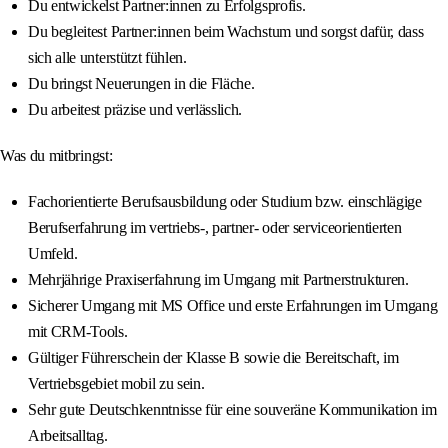
Du entwickelst Partner:innen zu Erfolgsprofis.
Du begleitest Partner:innen beim Wachstum und sorgst dafür, dass
sich alle unterstützt fühlen.
Du bringst Neuerungen in die Fläche.
Du arbeitest präzise und verlässlich.
Was du mitbringst:
Fachorientierte Berufsausbildung oder Studium bzw. einschlägige
Berufserfahrung im vertriebs‑, partner‑ oder serviceorientierten
Umfeld.
Mehrjährige Praxiserfahrung im Umgang mit Partnerstrukturen.
Sicherer Umgang mit MS Office und erste Erfahrungen im Umgang
mit CRM‑Tools.
Gültiger Führerschein der Klasse B sowie die Bereitschaft, im
Vertriebsgebiet mobil zu sein.
Sehr gute Deutschkenntnisse für eine souveräne Kommunikation im
Arbeitsalltag.