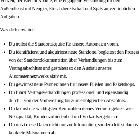
Vollzeit, befristet für 3 Jahre, eine engagierte Verstärkung für den
Außendienst mit Neugier, Einsatzbereitschaft und Spaß an vertrieblichen
Aufgaben.
Was dich erwartet:
Du treibst die Standortakquise für unsere Automaten voran.
Du identifizierst und akquirierst neue Standorte, begleitest den Prozess
von der Standortdokumentation über Verhandlungen bis zum
Vertragsabschluss und gestaltest so den Ausbau unseres
Automatennetzwerks aktiv mit.
Du gewinnst neue Partner:innen für unsere Filialen und Paketshops.
Du führst Vertragsverhandlungen professionell und eigenständig
durch – von der Vorbereitung bis zum erfolgreichen Abschluss.
Du kennst die wichtigsten Kennzahlen deines Vertriebsgebiets wie
Netzqualität, Kundenzufriedenheit und Verkaufsergebnisse.
Du nutzt diese Daten nicht nur zur Information, sondern leitest daraus
konkrete Maßnahmen ab.