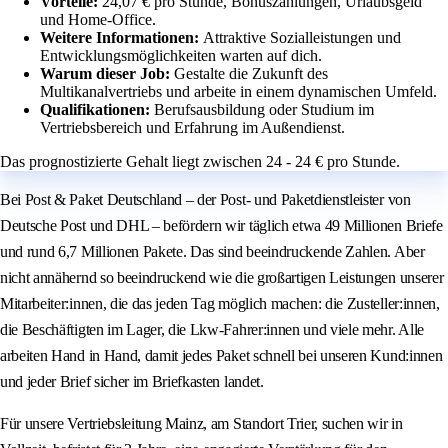
Vorteile:
24,07 € pro Stunde, Bonuszahlungen, Urlaubsgeld
und Home-Office.
Weitere Informationen:
Attraktive Sozialleistungen und
Entwicklungsmöglichkeiten warten auf dich.
Warum dieser Job:
Gestalte die Zukunft des
Multikanalvertriebs und arbeite in einem dynamischen Umfeld.
Qualifikationen:
Berufsausbildung oder Studium im
Vertriebsbereich und Erfahrung im Außendienst.
Das prognostizierte Gehalt liegt zwischen 24 - 24 € pro Stunde.
Bei Post & Paket Deutschland – der Post- und Paketdienstleister von
Deutsche Post und DHL – befördern wir täglich etwa 49 Millionen Briefe
und rund 6,7 Millionen Pakete. Das sind beeindruckende Zahlen. Aber
nicht annähernd so beeindruckend wie die großartigen Leistungen unserer
Mitarbeiter:innen, die das jeden Tag möglich machen: die Zusteller:innen,
die Beschäftigten im Lager, die Lkw-Fahrer:innen und viele mehr. Alle
arbeiten Hand in Hand, damit jedes Paket schnell bei unseren Kund:innen
und jeder Brief sicher im Briefkasten landet.
Für unsere Vertriebsleitung Mainz, am Standort Trier, suchen wir in