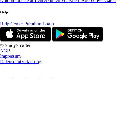
Unternehmen
Für Lehrer*innen
Für Eltern
Alle Universitäten
Help
Help Center
Premium Login
© StudySmarter
AGB
Impressum
Datenschutzerklärung