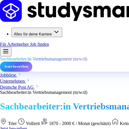
Alles für deine Karriere
Für Arbeitgeber
Job finden
Sachbearbeiter:in Vertriebsmanagement (m/w/d)
Jetzt bewerben
Jobbörse
Unternehmen
Deutsche Post AG
Sachbearbeiter:in Vertriebsmanagement (m/w/d)
Sachbearbeiter:in Vertriebsman
Trier
Vollzeit
1870 - 2000 € / Monat (geschätzt)
Kein
Jetzt bewerben