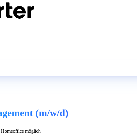
agement (m/w/d)
 Homeoffice möglich