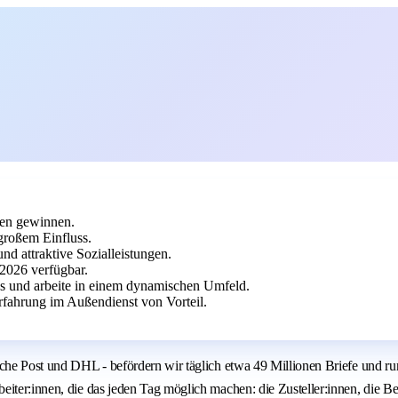
nen gewinnen.
großem Einfluss.
d attraktive Sozialleistungen.
8.2026 verfügbar.
ebs und arbeite in einem dynamischen Umfeld.
rfahrung im Außendienst von Vorteil.
sche Post und DHL - befördern wir täglich etwa 49 Millionen Briefe und r
iter:innen, die das jeden Tag möglich machen: die Zusteller:innen, die Be