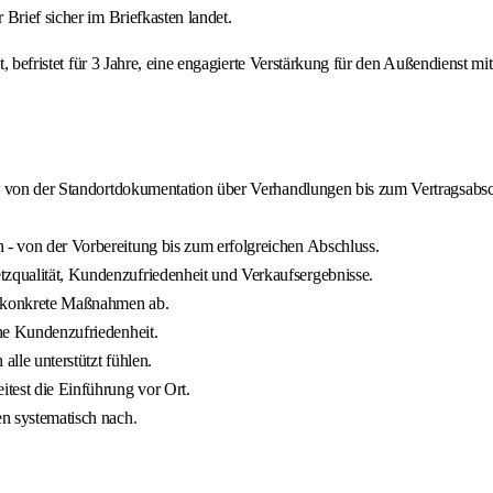
Brief sicher im Briefkasten landet.
t, befristet für 3 Jahre, eine engagierte Verstärkung für den Außendienst m
zess von der Standortdokumentation über Verhandlungen bis zum Vertragsabs
 - von der Vorbereitung bis zum erfolgreichen Abschluss.
tzqualität, Kundenzufriedenheit und Verkaufsergebnisse.
us konkrete Maßnahmen ab.
ohe Kundenzufriedenheit.
alle unterstützt fühlen.
itest die Einführung vor Ort.
en systematisch nach.