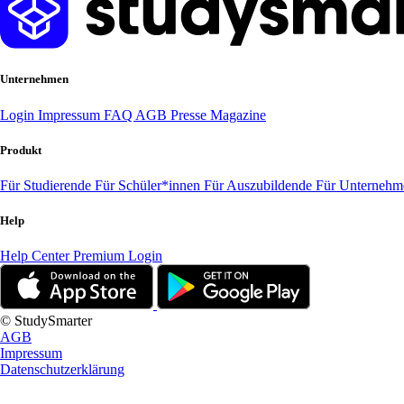
Unternehmen
Login
Impressum
FAQ
AGB
Presse
Magazine
Produkt
Für Studierende
Für Schüler*innen
Für Auszubildende
Für Unterneh
Help
Help Center
Premium Login
© StudySmarter
AGB
Impressum
Datenschutzerklärung