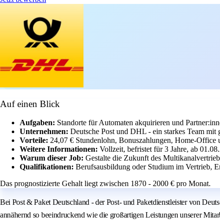
Auf einen Blick
Aufgaben:
Standorte für Automaten akquirieren und Partner:in
Unternehmen:
Deutsche Post und DHL - ein starkes Team mit 
Vorteile:
24,07 € Stundenlohn, Bonuszahlungen, Home-Office un
Weitere Informationen:
Vollzeit, befristet für 3 Jahre, ab 01.0
Warum dieser Job:
Gestalte die Zukunft des Multikanalvertri
Qualifikationen:
Berufsausbildung oder Studium im Vertrieb, E
Das prognostizierte Gehalt liegt zwischen 1870 - 2000 € pro Monat.
Bei Post & Paket Deutschland - der Post- und Paketdienstleister von Deut
annähernd so beeindruckend wie die großartigen Leistungen unserer Mitarbe