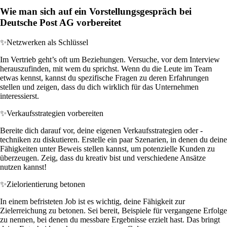
Wie man sich auf ein Vorstellungsgespräch bei
Deutsche Post AG vorbereitet
✨
Netzwerken als Schlüssel
Im Vertrieb geht’s oft um Beziehungen. Versuche, vor dem Interview
herauszufinden, mit wem du sprichst. Wenn du die Leute im Team
etwas kennst, kannst du spezifische Fragen zu deren Erfahrungen
stellen und zeigen, dass du dich wirklich für das Unternehmen
interessierst.
✨
Verkaufsstrategien vorbereiten
Bereite dich darauf vor, deine eigenen Verkaufsstrategien oder -
techniken zu diskutieren. Erstelle ein paar Szenarien, in denen du deine
Fähigkeiten unter Beweis stellen kannst, um potenzielle Kunden zu
überzeugen. Zeig, dass du kreativ bist und verschiedene Ansätze
nutzen kannst!
✨
Zielorientierung betonen
In einem befristeten Job ist es wichtig, deine Fähigkeit zur
Zielerreichung zu betonen. Sei bereit, Beispiele für vergangene Erfolge
zu nennen, bei denen du messbare Ergebnisse erzielt hast. Das bringt