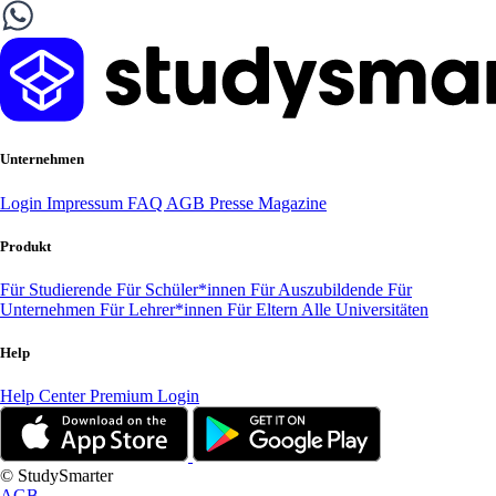
Unternehmen
Login
Impressum
FAQ
AGB
Presse
Magazine
Produkt
Für Studierende
Für Schüler*innen
Für Auszubildende
Für
Unternehmen
Für Lehrer*innen
Für Eltern
Alle Universitäten
Help
Help Center
Premium Login
© StudySmarter
AGB