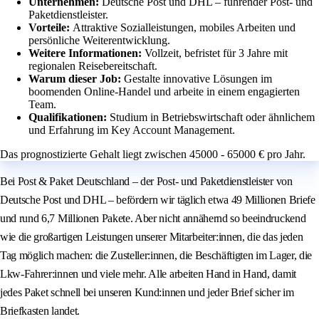
Unternehmen:
Deutsche Post und DHL – führender Post- und
Paketdienstleister.
Vorteile:
Attraktive Sozialleistungen, mobiles Arbeiten und
persönliche Weiterentwicklung.
Weitere Informationen:
Vollzeit, befristet für 3 Jahre mit
regionalen Reisebereitschaft.
Warum dieser Job:
Gestalte innovative Lösungen im
boomenden Online-Handel und arbeite in einem engagierten
Team.
Qualifikationen:
Studium in Betriebswirtschaft oder ähnlichem
und Erfahrung im Key Account Management.
Das prognostizierte Gehalt liegt zwischen 45000 - 65000 € pro Jahr.
Bei Post & Paket Deutschland – der Post- und Paketdienstleister von
Deutsche Post und DHL – befördern wir täglich etwa 49 Millionen Briefe
und rund 6,7 Millionen Pakete. Aber nicht annähernd so beeindruckend
wie die großartigen Leistungen unserer Mitarbeiter:innen, die das jeden
Tag möglich machen: die Zusteller:innen, die Beschäftigten im Lager, die
Lkw-Fahrer:innen und viele mehr. Alle arbeiten Hand in Hand, damit
jedes Paket schnell bei unseren Kund:innen und jeder Brief sicher im
Briefkasten landet.