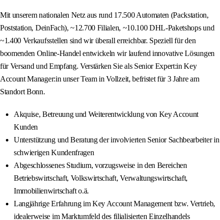
Mit unserem nationalen Netz aus rund 17.500 Automaten (Packstation,
Poststation, DeinFach), ~12.700 Filialen, ~10.100 DHL-Paketshops und
~1.400 Verkaufsstellen sind wir überall erreichbar. Speziell für den
boomenden Online-Handel entwickeln wir laufend innovative Lösungen
für Versand und Empfang. Verstärken Sie als Senior Expert:in Key
Account Manager:in unser Team in Vollzeit, befristet für 3 Jahre am
Standort Bonn.
Akquise, Betreuung und Weiterentwicklung von Key Account
Kunden
Unterstützung und Beratung der involvierten Senior Sachbearbeiter in
schwierigen Kundenfragen
Abgeschlossenes Studium, vorzugsweise in den Bereichen
Betriebswirtschaft, Volkswirtschaft, Verwaltungswirtschaft,
Immobilienwirtschaft o.ä.
Langjährige Erfahrung im Key Account Management bzw. Vertrieb,
idealerweise im Marktumfeld des filialisierten Einzelhandels