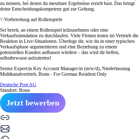
zu nennen, bei denen du messbare Ergebnisse erzielt hast. Das bringt
deine Entscheidungskompetenz gut zur Geltung.
✨
Vorbereitung auf Rollenspiele
Sei bereit, an einem Rollenspiel teilzunehmen oder eine
Verkaufssimulation zu durchlaufen. Viele Firmen testen im Vertrieb die
Reaktion in Live-Situationen. Überlege dir, wie du in einer typischen
Verkaufsphase argumentieren und eine Beziehung zu einem
potenziellen Kunden aufbauen würdest – das wird dir helfen,
selbstbewusst aufzutreten!
Senior Expert:in Key Account Manager:in (m/w/d), Niederlassung
Multikanalvertrieb, Bonn - For German Resident Only
Deutsche Post AG
Standort: Bonn
Jetzt bewerben