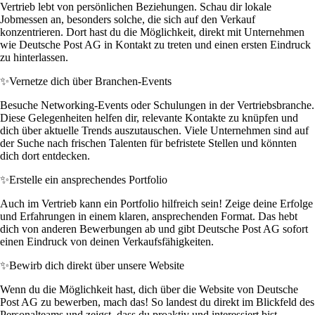
Vertrieb lebt von persönlichen Beziehungen. Schau dir lokale
Jobmessen an, besonders solche, die sich auf den Verkauf
konzentrieren. Dort hast du die Möglichkeit, direkt mit Unternehmen
wie Deutsche Post AG in Kontakt zu treten und einen ersten Eindruck
zu hinterlassen.
✨
Vernetze dich über Branchen-Events
Besuche Networking-Events oder Schulungen in der Vertriebsbranche.
Diese Gelegenheiten helfen dir, relevante Kontakte zu knüpfen und
dich über aktuelle Trends auszutauschen. Viele Unternehmen sind auf
der Suche nach frischen Talenten für befristete Stellen und könnten
dich dort entdecken.
✨
Erstelle ein ansprechendes Portfolio
Auch im Vertrieb kann ein Portfolio hilfreich sein! Zeige deine Erfolge
und Erfahrungen in einem klaren, ansprechenden Format. Das hebt
dich von anderen Bewerbungen ab und gibt Deutsche Post AG sofort
einen Eindruck von deinen Verkaufsfähigkeiten.
✨
Bewirb dich direkt über unsere Website
Wenn du die Möglichkeit hast, dich über die Website von Deutsche
Post AG zu bewerben, mach das! So landest du direkt im Blickfeld des
Personalteams und zeigst, dass du proaktiv und interessiert bist.