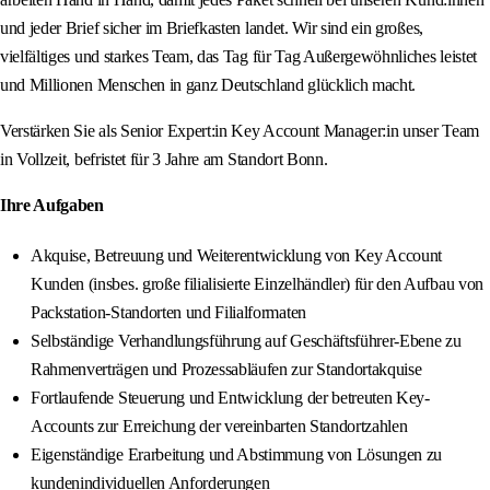
und jeder Brief sicher im Briefkasten landet. Wir sind ein großes,
vielfältiges und starkes Team, das Tag für Tag Außergewöhnliches leistet
und Millionen Menschen in ganz Deutschland glücklich macht.
Verstärken Sie als Senior Expert:in Key Account Manager:in unser Team
in Vollzeit, befristet für 3 Jahre am Standort Bonn.
Ihre Aufgaben
Akquise, Betreuung und Weiterentwicklung von Key Account
Kunden (insbes. große filialisierte Einzelhändler) für den Aufbau von
Packstation-Standorten und Filialformaten
Selbständige Verhandlungsführung auf Geschäftsführer-Ebene zu
Rahmenverträgen und Prozessabläufen zur Standortakquise
Fortlaufende Steuerung und Entwicklung der betreuten Key-
Accounts zur Erreichung der vereinbarten Standortzahlen
Eigenständige Erarbeitung und Abstimmung von Lösungen zu
kundenindividuellen Anforderungen