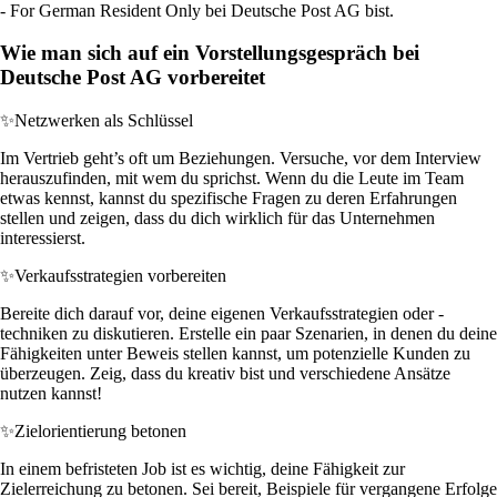
- For German Resident Only bei Deutsche Post AG bist.
Wie man sich auf ein Vorstellungsgespräch bei
Deutsche Post AG vorbereitet
✨
Netzwerken als Schlüssel
Im Vertrieb geht’s oft um Beziehungen. Versuche, vor dem Interview
herauszufinden, mit wem du sprichst. Wenn du die Leute im Team
etwas kennst, kannst du spezifische Fragen zu deren Erfahrungen
stellen und zeigen, dass du dich wirklich für das Unternehmen
interessierst.
✨
Verkaufsstrategien vorbereiten
Bereite dich darauf vor, deine eigenen Verkaufsstrategien oder -
techniken zu diskutieren. Erstelle ein paar Szenarien, in denen du deine
Fähigkeiten unter Beweis stellen kannst, um potenzielle Kunden zu
überzeugen. Zeig, dass du kreativ bist und verschiedene Ansätze
nutzen kannst!
✨
Zielorientierung betonen
In einem befristeten Job ist es wichtig, deine Fähigkeit zur
Zielerreichung zu betonen. Sei bereit, Beispiele für vergangene Erfolge