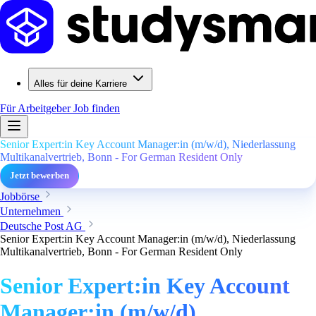
Alles für deine Karriere
Für Arbeitgeber
Job finden
Senior Expert:in Key Account Manager:in (m/w/d), Niederlassung
Multikanalvertrieb, Bonn - For German Resident Only
Jetzt bewerben
Jobbörse
Unternehmen
Deutsche Post AG
Senior Expert:in Key Account Manager:in (m/w/d), Niederlassung
Multikanalvertrieb, Bonn - For German Resident Only
Senior Expert:in Key Account
Manager:in (m/w/d),