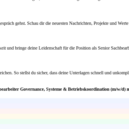
präch gehst. Schau dir die neuesten Nachrichten, Projekte und Werte 
hkeit und bringe deine Leidenschaft für die Position als Senior Sachb
ichen. So stellst du sicher, dass deine Unterlagen schnell und unkompl
hbearbeiter Governance, Systeme & Betriebskoordination (m/w/d) 