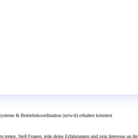
Systeme & Betriebskoordination (m/w/d) erhalten könntest
reten. Stell Fragen, teile deine Erfahrungen und zeig Interesse an ihre