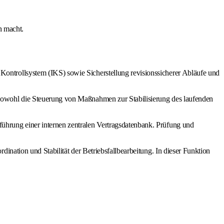
h macht.
ontrollsystem (IKS) sowie Sicherstellung revisionssicherer Abläufe und
sowohl die Steuerung von Maßnahmen zur Stabilisierung des laufenden
ührung einer internen zentralen Vertragsdatenbank. Prüfung und
nation und Stabilität der Betriebsfallbearbeitung. In dieser Funktion