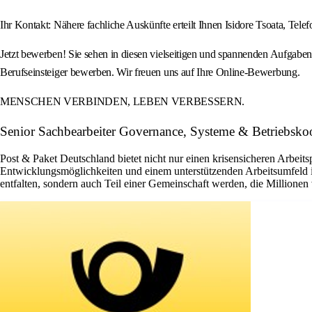
Ihr Kontakt: Nähere fachliche Auskünfte erteilt Ihnen Isidore Tsoata, Te
Jetzt bewerben! Sie sehen in diesen vielseitigen und spannenden Aufgabe
Berufseinsteiger bewerben. Wir freuen uns auf Ihre Online-Bewerbung.
MENSCHEN VERBINDEN, LEBEN VERBESSERN.
Senior Sachbearbeiter Governance, Systeme & Betriebsko
Post & Paket Deutschland bietet nicht nur einen krisensicheren Arbeits
Entwicklungsmöglichkeiten und einem unterstützenden Arbeitsumfeld ist 
entfalten, sondern auch Teil einer Gemeinschaft werden, die Millione