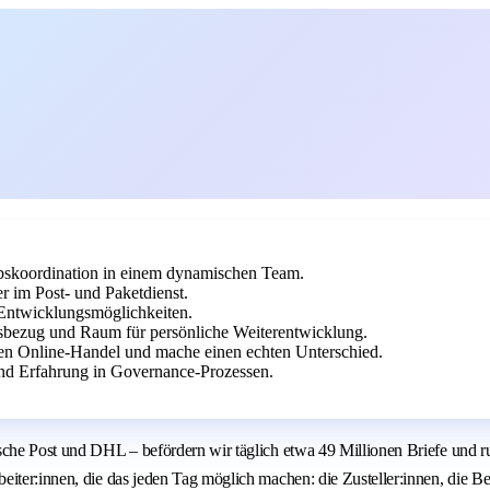
bskoordination in einem dynamischen Team.
 im Post- und Paketdienst.
 Entwicklungsmöglichkeiten.
isbezug und Raum für persönliche Weiterentwicklung.
en Online-Handel und mache einen echten Unterschied.
nd Erfahrung in Governance-Prozessen.
sche Post und DHL – befördern wir täglich etwa 49 Millionen Briefe und r
iter:innen, die das jeden Tag möglich machen: die Zusteller:innen, die Be