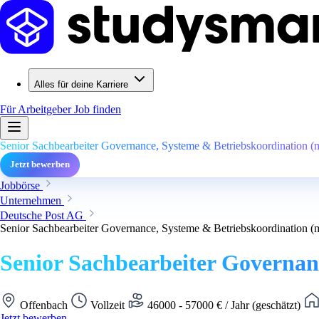
Alles für deine Karriere
Für Arbeitgeber
Job finden
Senior Sachbearbeiter Governance, Systeme & Betriebskoordination (
Jetzt bewerben
Jobbörse
Unternehmen
Deutsche Post AG
Senior Sachbearbeiter Governance, Systeme & Betriebskoordination (
Senior Sachbearbeiter Governan
Offenbach
Vollzeit
46000 - 57000 € / Jahr (geschätzt)
Jetzt bewerben