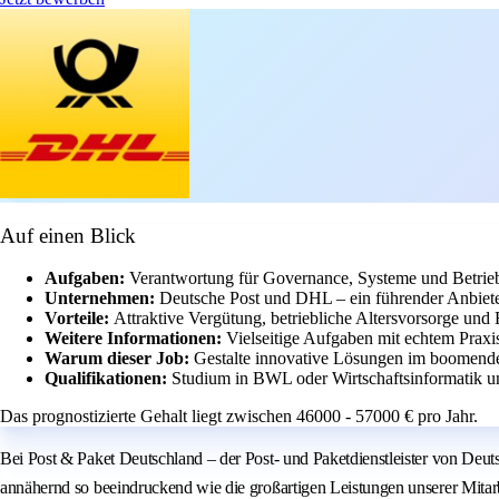
Auf einen Blick
Aufgaben:
Verantwortung für Governance, Systeme und Betrie
Unternehmen:
Deutsche Post und DHL – ein führender Anbieter
Vorteile:
Attraktive Vergütung, betriebliche Altersvorsorge und
Weitere Informationen:
Vielseitige Aufgaben mit echtem Prax
Warum dieser Job:
Gestalte innovative Lösungen im boomend
Qualifikationen:
Studium in BWL oder Wirtschaftsinformatik u
Das prognostizierte Gehalt liegt zwischen 46000 - 57000 € pro Jahr.
Bei Post & Paket Deutschland – der Post- und Paketdienstleister von Deut
annähernd so beeindruckend wie die großartigen Leistungen unserer Mitarbe