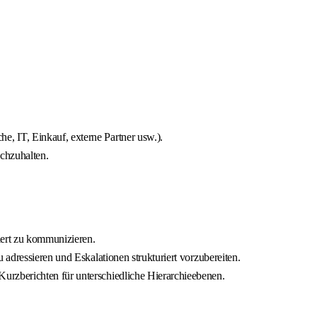
, IT, Einkauf, externe Partner usw.).
achzuhalten.
tiert zu kommunizieren.
adressieren und Eskalationen strukturiert vorzubereiten.
urzberichten für unterschiedliche Hierarchieebenen.