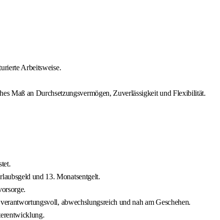
urierte Arbeitsweise.
s Maß an Durchsetzungsvermögen, Zuverlässigkeit und Flexibilität.
tet.
rlaubsgeld und 13. Monatsentgelt.
vorsorge.
 – verantwortungsvoll, abwechslungsreich und nah am Geschehen.
terentwicklung.