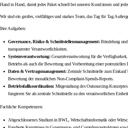
Hand in Hand, damit jedes Paket schnell bei unseren Kund:innen und jeder 
Wir sind ein großes, vielfältiges und starkes Team, das Tag für Tag Auße
Ihre Aufgaben:
Governance, Risiko & Schnittstellenmanagement:
Bündelung und S
transparenter Verantwortlichkeiten.
Systemverantwortung:
Gesamtverantwortung für die Verfügbarkeit,
Betriebs als auch die Bewertung und Vorbereitung einer potenziellen 
Daten & Vertragsmanagement:
Zentrale Schnittstelle zum Einkauf
Bewertung der monatlichen Non-Compliant-Spends-Reports.
Betriebsfallkoordination:
Mitgestaltung des Outsourcing-Konzeptes f
fungieren Sie als zentrale Schnittstelle zu den verantwortlichen Einhei
Fachliche Kompetenzen:
Abgeschlossenes Studium in BWL, Wirtschaftsinformatik oder Wirtsc
Fundierte Kenntnisse in Governance‑ und Compliancestrukturen sowie 