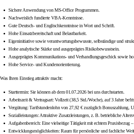
Sichere Anwendung von MS-Office Programmen.
Nachweislich fundierte VBA-Kenntnisse.
Gute Deutsch- und Englischkenntnisse in Wort und Schrift.
Hohe Einsatzbereitschaft und Belastbarkeit.
Eigeninitiative sowie verantwortungsbewusste, selbständige und strukt
Hohe analytische Stärke und ausgeprägtes Risikobewusstsein.
Ausgeprägtes Kommunikations- und Verhandlungsgeschick sowie hohe
Hohe Service- und Kundenorientierung.
Was Ihren Einstieg attraktiv macht:
Starttermin: Sie können ab dem 01.07.2026 bei uns durchstarten.
Arbeitszeit & Vertragsart: Vollzeit (38,5 Std./Woche), auf 3 Jahre befris
Vergütung: Tarifstundenlohn von 27,92 € zuzüglich Bonuszahlung, U
Sozialleistungen: Attraktive Zusatzleistungen, z. B. betriebliche Alters
Aufgabenbereich: Eine vielseitige Tätigkeit mit echtem Praxisbezug
Entwicklungsmöglichkeiten: Raum für persönliche und fachliche Wei