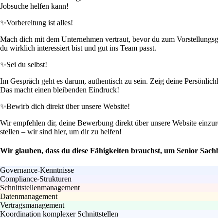
Jobsuche helfen kann!
✨
Vorbereitung ist alles!
Mach dich mit dem Unternehmen vertraut, bevor du zum Vorstellungsges
du wirklich interessiert bist und gut ins Team passt.
✨
Sei du selbst!
Im Gespräch geht es darum, authentisch zu sein. Zeig deine Persönlic
Das macht einen bleibenden Eindruck!
✨
Bewirb dich direkt über unsere Website!
Wir empfehlen dir, deine Bewerbung direkt über unsere Website einzure
stellen – wir sind hier, um dir zu helfen!
Wir glauben, dass du diese Fähigkeiten brauchst, um Senior Sac
Governance-Kenntnisse
Compliance-Strukturen
Schnittstellenmanagement
Datenmanagement
Vertragsmanagement
Koordination komplexer Schnittstellen