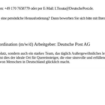
lefon: +49 170 7658779 oder per E-Mail: I.Tsoata@DeutschePost.de.
n eine persönliche Herausforderung? Dann bewerben Sie sich bitte mit Ihr
ordination (m/w/d) Arbeitgeber: Deutsche Post AG
platz, sondern auch ein starkes Team, das täglich Außergewöhnliches le
dies der ideale Ort für Quereinsteiger, die eine sinnvolle und erfüllen
n von Menschen in Deutschland glücklich macht.