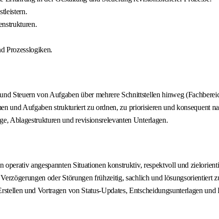
leistern.
enstrukturen.
nd Prozesslogiken.
nd Steuern von Aufgaben über mehrere Schnittstellen hinweg (Fachbereiche
emen und Aufgaben strukturiert zu ordnen, zu priorisieren und konsequent n
e, Ablagestrukturen und revisionsrelevanten Unterlagen.
 operativ angespannten Situationen konstruktiv, respektvoll und zielorien
erzögerungen oder Störungen frühzeitig, sachlich und lösungsorientiert zu 
rstellen und Vortragen von Status‑Updates, Entscheidungsunterlagen und K