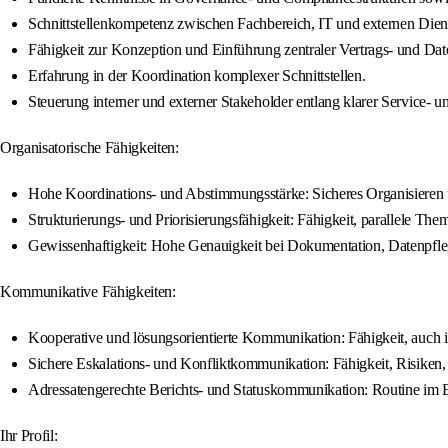
Schnittstellenkompetenz zwischen Fachbereich, IT und externen Dienst
Fähigkeit zur Konzeption und Einführung zentraler Vertrags‑ und Dat
Erfahrung in der Koordination komplexer Schnittstellen.
Steuerung interner und externer Stakeholder entlang klarer Service‑ u
Organisatorische Fähigkeiten:
Hohe Koordinations‑ und Abstimmungsstärke: Sicheres Organisieren u
Strukturierungs‑ und Priorisierungsfähigkeit: Fähigkeit, parallele Th
Gewissenhaftigkeit: Hohe Genauigkeit bei Dokumentation, Datenpfleg
Kommunikative Fähigkeiten:
Kooperative und lösungsorientierte Kommunikation: Fähigkeit, auch in
Sichere Eskalations‑ und Konfliktkommunikation: Fähigkeit, Risiken, V
Adressatengerechte Berichts‑ und Statuskommunikation: Routine im E
Ihr Profil: