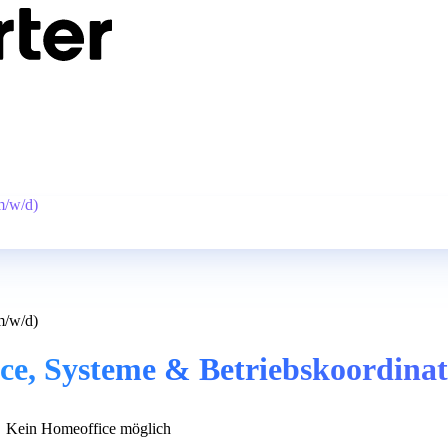
m/w/d)
m/w/d)
ce, Systeme & Betriebskoordinat
Kein Homeoffice möglich