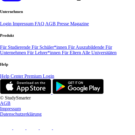
Unternehmen
Login
Impressum
FAQ
AGB
Presse
Magazine
Produkt
Für Studierende
Für Schüler*innen
Für Auszubildende
Für
Unternehmen
Für Lehrer*innen
Für Eltern
Alle Universitäten
Help
Help Center
Premium Login
© StudySmarter
AGB
Impressum
Datenschutzerklärung