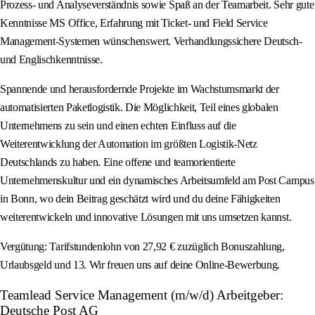
Prozess‑ und Analyseverständnis sowie Spaß an der Teamarbeit. Sehr gute
Kenntnisse MS Office, Erfahrung mit Ticket- und Field Service
Management-Systemen wünschenswert. Verhandlungssichere Deutsch-
und Englischkenntnisse.
Spannende und herausfordernde Projekte im Wachstumsmarkt der
automatisierten Paketlogistik. Die Möglichkeit, Teil eines globalen
Unternehmens zu sein und einen echten Einfluss auf die
Weiterentwicklung der Automation im größten Logistik-Netz
Deutschlands zu haben. Eine offene und teamorientierte
Unternehmenskultur und ein dynamisches Arbeitsumfeld am Post Campus
in Bonn, wo dein Beitrag geschätzt wird und du deine Fähigkeiten
weiterentwickeln und innovative Lösungen mit uns umsetzen kannst.
Vergütung: Tarifstundenlohn von 27,92 € zuzüglich Bonuszahlung,
Urlaubsgeld und 13. Wir freuen uns auf deine Online-Bewerbung.
Teamlead Service Management (m/w/d) Arbeitgeber:
Deutsche Post AG