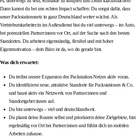
es, unterwegs zu sein, Kontakte zu knüpfen und Deals klarzumachen?
Dann kannst du bei uns echten Impact schaffen: Du sorgst dafür, dass
unser Packstationsnetz in ganz Deutschland weiter wächst. Als
Vertriebsmitarbeiter:in im Außendienst bist du viel unterwegs – im Auto,
bei potenziellen Partner:innen vor Ort, auf der Suche nach den besten
Standorten. Du arbeitest eigenständig, flexibel und mit hoher
Eigenmotivation – dein Büro ist da, wo du gerade bist.
Was dich erwartet:
Du treibst unsere Expansion des Packstation-Netzes aktiv voran.
Du identifizierst neue, attraktive Standorte für Packstationen & Co.
und baust aktiv ein Netzwerk von Partner:innen und
Standortgeber:innen auf.
Du bist unterwegs – viel und deutschlandweit.
Du planst deine Routen selbst und priorisierst deine Zielgebiete, bist
regelmäßig vor Ort bei Partner:innen und fühlst dich im mobilen
Arbeiten zuhause.