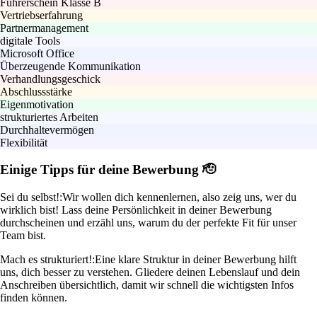
Führerschein Klasse B
Vertriebserfahrung
Partnermanagement
digitale Tools
Microsoft Office
Überzeugende Kommunikation
Verhandlungsgeschick
Abschlussstärke
Eigenmotivation
strukturiertes Arbeiten
Durchhaltevermögen
Flexibilität
Einige Tipps für deine Bewerbung 🫡
Sei du selbst!:
Wir wollen dich kennenlernen, also zeig uns, wer du
wirklich bist! Lass deine Persönlichkeit in deiner Bewerbung
durchscheinen und erzähl uns, warum du der perfekte Fit für unser
Team bist.
Mach es strukturiert!:
Eine klare Struktur in deiner Bewerbung hilft
uns, dich besser zu verstehen. Gliedere deinen Lebenslauf und dein
Anschreiben übersichtlich, damit wir schnell die wichtigsten Infos
finden können.