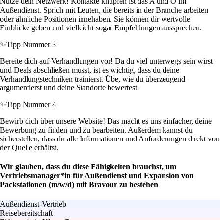
Nutze dein Netzwerk! Kontakte knüpfen ist das A und O im
Außendienst. Sprich mit Leuten, die bereits in der Branche arbeiten
oder ähnliche Positionen innehaben. Sie können dir wertvolle
Einblicke geben und vielleicht sogar Empfehlungen aussprechen.
✨
Tipp Nummer 3
Bereite dich auf Verhandlungen vor! Da du viel unterwegs sein wirst
und Deals abschließen musst, ist es wichtig, dass du deine
Verhandlungstechniken trainierst. Übe, wie du überzeugend
argumentierst und deine Standorte bewertest.
✨
Tipp Nummer 4
Bewirb dich über unsere Website! Das macht es uns einfacher, deine
Bewerbung zu finden und zu bearbeiten. Außerdem kannst du
sicherstellen, dass du alle Informationen und Anforderungen direkt von
der Quelle erhältst.
Wir glauben, dass du diese Fähigkeiten brauchst, um
Vertriebsmanager*in für Außendienst und Expansion von
Packstationen (m/w/d) mit Bravour zu bestehen
Außendienst-Vertrieb
Reisebereitschaft