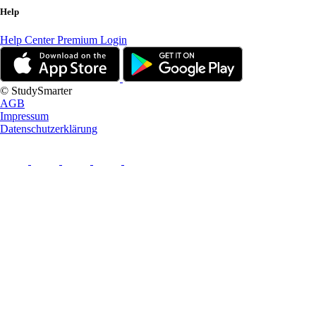
Help
Help Center
Premium Login
© StudySmarter
AGB
Impressum
Datenschutzerklärung