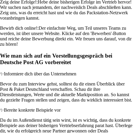
Zeig deine Erfolge!:
Hebe deine bisherigen Erfolge im Vertrieb hervor!
Wir suchen nach jemandem, der nachweislich Deals abschließen kann.
Zeig uns, was du erreicht hast und wie du das Packstation-Netzwerk
voranbringen kannst.
Bewirb dich online!:
Der einfachste Weg, um Teil unseres Teams zu
werden, ist über unsere Website. Klicke auf den 'Bewerben'-Button
und reiche deine Bewerbung direkt ein. Wir freuen uns darauf, von dir
zu hören!
Wie man sich auf ein Vorstellungsgespräch bei
Deutsche Post AG vorbereitet
✨
Informiere dich über das Unternehmen
Bevor du zum Interview gehst, solltest du dir einen Überblick über
Post & Paket Deutschland verschaffen. Schau dir ihre
Dienstleistungen, Werte und die aktuelle Marktposition an. So kannst
du gezielte Fragen stellen und zeigen, dass du wirklich interessiert bist.
✨
Bereite konkrete Beispiele vor
Da du im Außendienst tätig sein wirst, ist es wichtig, dass du konkrete
Beispiele aus deiner bisherigen Vertriebserfahrung parat hast. Überlege
dir, wie du erfolgreich neue Partner gewonnen oder Deals