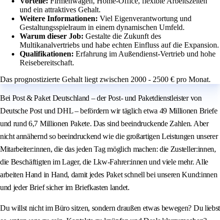
Vorteile:
Firmenwagen, Home-Office, flexible Arbeitszeiten
und ein attraktives Gehalt.
Weitere Informationen:
Viel Eigenverantwortung und
Gestaltungsspielraum in einem dynamischen Umfeld.
Warum dieser Job:
Gestalte die Zukunft des
Multikanalvertriebs und habe echten Einfluss auf die Expansion.
Qualifikationen:
Erfahrung im Außendienst-Vertrieb und hohe
Reisebereitschaft.
Das prognostizierte Gehalt liegt zwischen 2000 - 2500 € pro Monat.
Bei Post & Paket Deutschland – der Post- und Paketdienstleister von
Deutsche Post und DHL – befördern wir täglich etwa 49 Millionen Briefe
und rund 6,7 Millionen Pakete. Das sind beeindruckende Zahlen. Aber
nicht annähernd so beeindruckend wie die großartigen Leistungen unserer
Mitarbeiter:innen, die das jeden Tag möglich machen: die Zusteller:innen,
die Beschäftigten im Lager, die Lkw-Fahrer:innen und viele mehr. Alle
arbeiten Hand in Hand, damit jedes Paket schnell bei unseren Kund:innen
und jeder Brief sicher im Briefkasten landet.
Du willst nicht im Büro sitzen, sondern draußen etwas bewegen? Du liebst