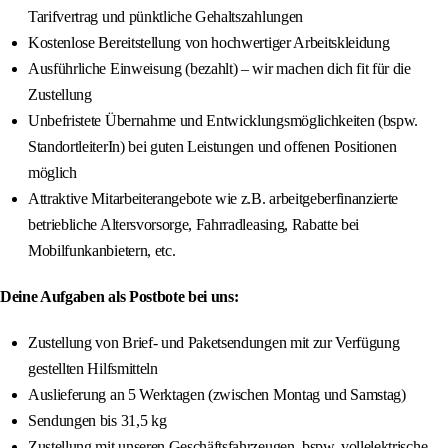
Tarifvertrag und pünktliche Gehaltszahlungen
Kostenlose Bereitstellung von hochwertiger Arbeitskleidung
Ausführliche Einweisung (bezahlt) – wir machen dich fit für die
Zustellung
Unbefristete Übernahme und Entwicklungsmöglichkeiten (bspw.
StandortleiterIn) bei guten Leistungen und offenen Positionen
möglich
Attraktive Mitarbeiterangebote wie z.B. arbeitgeberfinanzierte
betriebliche Altersvorsorge, Fahrradleasing, Rabatte bei
Mobilfunkanbietern, etc.
Deine Aufgaben als Postbote bei uns:
Zustellung von Brief- und Paketsendungen mit zur Verfügung
gestellten Hilfsmitteln
Auslieferung an 5 Werktagen (zwischen Montag und Samstag)
Sendungen bis 31,5 kg
Zustellung mit unseren Geschäftsfahrzeugen, bspw. vollelektrische