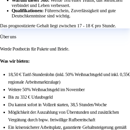
Warum dieser Job:
Werde Teil eines Teams, das Menschen
verbindet und Leben verbessert.
Qualifikationen:
Führerschein, Zuverlässigkeit und gute
Deutschkenntnisse sind wichtig.
Das prognostizierte Gehalt liegt zwischen 17 - 18 € pro Stunde.
Über uns
Werde Postbot:in für Pakete und Briefe.
Was wir bieten:
18,50 € Tarif-Stundenlohn (inkl. 50% Weihnachtsgeld und inkl. 0,55€
regionale Arbeitsmarktzulage)
Weitere 50% Weihnachtsgeld im November
Bis zu 332 € Urlaubsgeld
Du kannst sofort in Vollzeit starten, 38,5 Stunden/Woche
Möglichkeit der Auszahlung von Überstunden und zusätzlichen
Vergütung durch bspw. freiwillige Rufbereitschaft
Ein krisensicherer Arbeitsplatz, garantierte Gehaltssteigerung gemäß