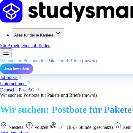
Alles für deine Karriere
Für Arbeitgeber
Job finden
Wir suchen: Postbote für Pakete und Briefe (m/w/d)
Jetzt bewerben
Jobbörse
Unternehmen
Deutsche Post AG
Wir suchen: Postbote für Pakete und Briefe (m/w/d)
Wir suchen: Postbote für Pakete
Niestetal
Vollzeit
17 - 18 € / Stunde (geschätzt)
Kein 
Jetzt bewerben