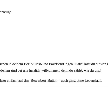
ahrzeuge
chen in deinem Bezirk Post- und Paketsendungen. Dabei lässt du dir von
nten sind bei uns herzlich willkommen, denn du zählst, wie du bist!
 dazu einfach auf den 'Bewerben'-Button – auch ganz ohne Lebenslauf.