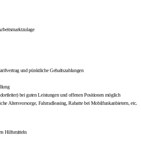
Arbeitsmarktzulage
Tarifvertrag und pünktliche Gehaltszahlungen
llung
rtleiter) bei guten Leistungen und offenen Positionen möglich
liche Altersvorsorge, Fahrradleasing, Rabatte bei Mobilfunkanbietern, etc.
n Hilfsmitteln