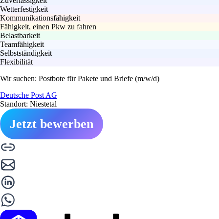
Zuverlässigkeit
Wetterfestigkeit
Kommunikationsfähigkeit
Fähigkeit, einen Pkw zu fahren
Belastbarkeit
Teamfähigkeit
Selbstständigkeit
Flexibilität
Wir suchen: Postbote für Pakete und Briefe (m/w/d)
Deutsche Post AG
Standort: Niestetal
Jetzt bewerben