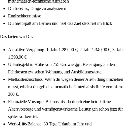
mathematisch-technische Aufgaben
Du liebst es, Dinge zu analysieren
Englischkenntnisse
Du hast Spaß am Lernen und hast das Ziel stets fest im Blick
Das bieten wir Dir:
Attraktive Vergütung: 1. Jahr 1.287,90 €, 2. Jahr 1.340,90 €, 3. Jahr
1.393,90 €
Urlaubsgeld in Höhe von 255 € sowie ggf. Beteiligung an den
Fahrkosten zwischen Wohnung und Ausbildungsstätte.
Mietkostenzuschuss: Wenn du wegen deiner Ausbildung umziehen
musst, erhältst du ggf. eine monatliche Unterhaltsbeihilfe von bis zu
300 €.
Finanzielle Vorsorge: Bei uns bist du durch eine betriebliche
Altersvorsorge und vermögenswirksame Leistungen schon jetzt für
später vorbereitet.
Work-Life-Balance: 30 Tage Urlaub im Jahr und