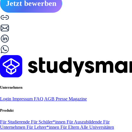
Jetzt bewerben
Unternehmen
Login
Impressum
FAQ
AGB
Presse
Magazine
Produkt
Für Studierende
Für Schüler*innen
Für Auszubildende
Für
Unternehmen
Für Lehrer*innen
Für Eltern
Alle Universitäten