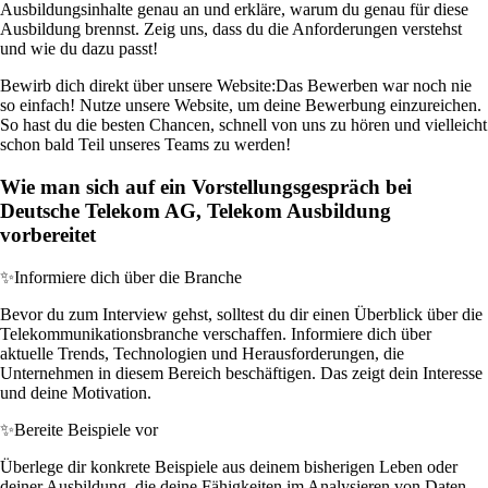
Ausbildungsinhalte genau an und erkläre, warum du genau für diese
Ausbildung brennst. Zeig uns, dass du die Anforderungen verstehst
und wie du dazu passt!
Bewirb dich direkt über unsere Website:
Das Bewerben war noch nie
so einfach! Nutze unsere Website, um deine Bewerbung einzureichen.
So hast du die besten Chancen, schnell von uns zu hören und vielleicht
schon bald Teil unseres Teams zu werden!
Wie man sich auf ein Vorstellungsgespräch bei
Deutsche Telekom AG, Telekom Ausbildung
vorbereitet
✨
Informiere dich über die Branche
Bevor du zum Interview gehst, solltest du dir einen Überblick über die
Telekommunikationsbranche verschaffen. Informiere dich über
aktuelle Trends, Technologien und Herausforderungen, die
Unternehmen in diesem Bereich beschäftigen. Das zeigt dein Interesse
und deine Motivation.
✨
Bereite Beispiele vor
Überlege dir konkrete Beispiele aus deinem bisherigen Leben oder
deiner Ausbildung, die deine Fähigkeiten im Analysieren von Daten