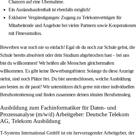
Chancen auf eine Übernahme.
Ein Auslandsaufenthalt ist ebenfalls möglich!
Exklusive Vergünstigungen: Zugang zu Telekomverträgen für
Mitarbeitende und Angebote bei vielen Partnern sowie Kooperationen
mit Fitnessstudios.
Bewerben war noch nie so einfach! Egal ob du noch zur Schule gehst, die
Schule bereits absolviert oder dein Studium abgebrochen hast – bei uns
bist du willkommen! Wir heißen alle Menschen gleichermaßen
willkommen. Es gibt keine Bewerbungsfristen: Solange du diese Anzeige
siehst, sind noch Plätze frei. Du bist unentschlossen, welche Ausbildung
am besten zu dir passt? Wir unterstützen dich gerne mit einer individuellen
Berufsorientierung und finden zusammen deinen idealen Berufseinstieg.
Ausbildung zum Fachinformatiker für Daten- und
Prozessanalyse (m/w/d) Arbeitgeber: Deutsche Telekom
AG, Telekom Ausbildung
T-Systems International GmbH ist ein hervorragender Arbeitgeber, der