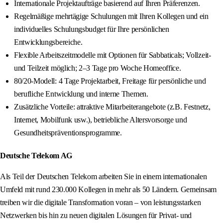
Internationale Projektaufträge basierend auf Ihren Präferenzen.
Regelmäßige mehrtägige Schulungen mit Ihren Kollegen und ein
individuelles Schulungsbudget für Ihre persönlichen
Entwicklungsbereiche.
Flexible Arbeitszeitmodelle mit Optionen für Sabbaticals; Vollzeit-
und Teilzeit möglich; 2–3 Tage pro Woche Homeoffice.
80/20-Modell: 4 Tage Projektarbeit, Freitage für persönliche und
berufliche Entwicklung und interne Themen.
Zusätzliche Vorteile: attraktive Mitarbeiterangebote (z.B. Festnetz,
Internet, Mobilfunk usw.), betriebliche Altersvorsorge und
Gesundheitspräventionsprogramme.
Deutsche Telekom AG
Als Teil der Deutschen Telekom arbeiten Sie in einem internationalen
Umfeld mit rund 230.000 Kollegen in mehr als 50 Ländern. Gemeinsam
treiben wir die digitale Transformation voran – von leistungsstarken
Netzwerken bis hin zu neuen digitalen Lösungen für Privat- und