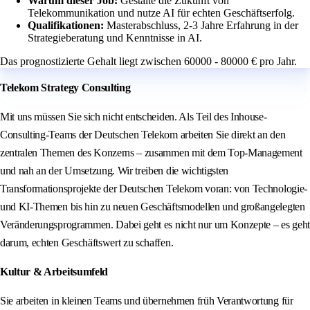
Warum dieser Job:
Gestalte die Zukunft von
Telekommunikation und nutze AI für echten Geschäftserfolg.
Qualifikationen:
Masterabschluss, 2-3 Jahre Erfahrung in der
Strategieberatung und Kenntnisse in AI.
Das prognostizierte Gehalt liegt zwischen 60000 - 80000 € pro Jahr.
Telekom Strategy Consulting
Mit uns müssen Sie sich nicht entscheiden. Als Teil des Inhouse-
Consulting-Teams der Deutschen Telekom arbeiten Sie direkt an den
zentralen Themen des Konzerns – zusammen mit dem Top-Management
und nah an der Umsetzung. Wir treiben die wichtigsten
Transformationsprojekte der Deutschen Telekom voran: von Technologie-
und KI-Themen bis hin zu neuen Geschäftsmodellen und großangelegten
Veränderungsprogrammen. Dabei geht es nicht nur um Konzepte – es geht
darum, echten Geschäftswert zu schaffen.
Kultur & Arbeitsumfeld
Sie arbeiten in kleinen Teams und übernehmen früh Verantwortung für