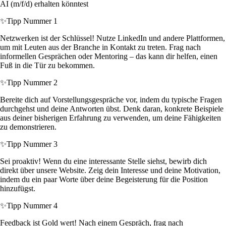
AI (m/f/d) erhalten könntest
✨
Tipp Nummer 1
Netzwerken ist der Schlüssel! Nutze LinkedIn und andere Plattformen,
um mit Leuten aus der Branche in Kontakt zu treten. Frag nach
informellen Gesprächen oder Mentoring – das kann dir helfen, einen
Fuß in die Tür zu bekommen.
✨
Tipp Nummer 2
Bereite dich auf Vorstellungsgespräche vor, indem du typische Fragen
durchgehst und deine Antworten übst. Denk daran, konkrete Beispiele
aus deiner bisherigen Erfahrung zu verwenden, um deine Fähigkeiten
zu demonstrieren.
✨
Tipp Nummer 3
Sei proaktiv! Wenn du eine interessante Stelle siehst, bewirb dich
direkt über unsere Website. Zeig dein Interesse und deine Motivation,
indem du ein paar Worte über deine Begeisterung für die Position
hinzufügst.
✨
Tipp Nummer 4
Feedback ist Gold wert! Nach einem Gespräch, frag nach