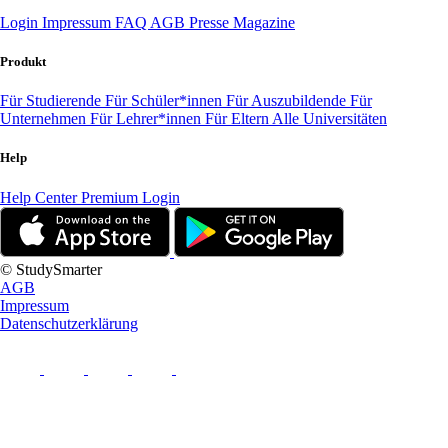
Login
Impressum
FAQ
AGB
Presse
Magazine
Produkt
Für Studierende
Für Schüler*innen
Für Auszubildende
Für
Unternehmen
Für Lehrer*innen
Für Eltern
Alle Universitäten
Help
Help Center
Premium Login
© StudySmarter
AGB
Impressum
Datenschutzerklärung