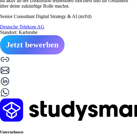
du aktiv an der Diskussion teilnehmen möchtest und dir Gedanken
über deine zukünftige Rolle machst.
Senior Consultant Digital Strategy & AI (m/f/d)
Deutsche Telekom AG
Standort: Karlsruhe
Jetzt bewerben
Unternehmen