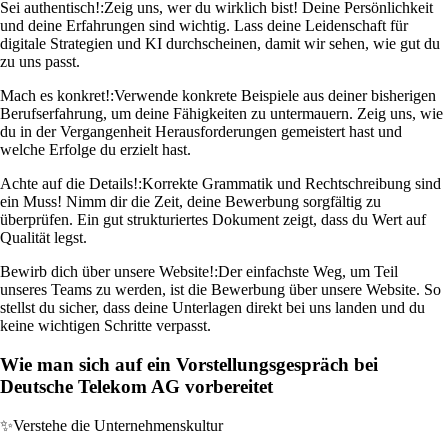
Sei authentisch!:
Zeig uns, wer du wirklich bist! Deine Persönlichkeit
und deine Erfahrungen sind wichtig. Lass deine Leidenschaft für
digitale Strategien und KI durchscheinen, damit wir sehen, wie gut du
zu uns passt.
Mach es konkret!:
Verwende konkrete Beispiele aus deiner bisherigen
Berufserfahrung, um deine Fähigkeiten zu untermauern. Zeig uns, wie
du in der Vergangenheit Herausforderungen gemeistert hast und
welche Erfolge du erzielt hast.
Achte auf die Details!:
Korrekte Grammatik und Rechtschreibung sind
ein Muss! Nimm dir die Zeit, deine Bewerbung sorgfältig zu
überprüfen. Ein gut strukturiertes Dokument zeigt, dass du Wert auf
Qualität legst.
Bewirb dich über unsere Website!:
Der einfachste Weg, um Teil
unseres Teams zu werden, ist die Bewerbung über unsere Website. So
stellst du sicher, dass deine Unterlagen direkt bei uns landen und du
keine wichtigen Schritte verpasst.
Wie man sich auf ein Vorstellungsgespräch bei
Deutsche Telekom AG vorbereitet
✨
Verstehe die Unternehmenskultur