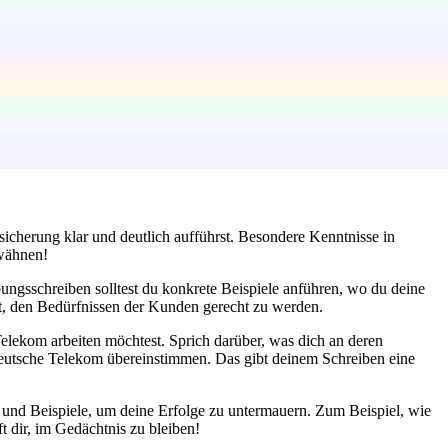
sicherung klar und deutlich aufführst. Besondere Kenntnisse in
rwähnen!
ngsschreiben solltest du konkrete Beispiele anführen, wo du deine
ist, den Bedürfnissen der Kunden gerecht zu werden.
lekom arbeiten möchtest. Sprich darüber, was dich an deren
Deutsche Telekom übereinstimmen. Das gibt deinem Schreiben eine
n und Beispiele, um deine Erfolge zu untermauern. Zum Beispiel, wie
t dir, im Gedächtnis zu bleiben!