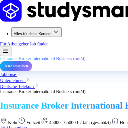
Alles für deine Karriere
Für Arbeitgeber
Job finden
Insurance Broker International Business (m/f/d)
Jetzt bewerben
Jobbörse
Unternehmen
Deutsche Telekom
Insurance Broker International Business (m/f/d)
Insurance Broker International B
Köln
Vollzeit
45000 - 65000 € / Jahr (geschätzt)
Home
Jetzt bewerben