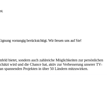
st.
ignung vorrangig berücksichtigt. Wir freuen uns auf Sie!
mfeld bietet, sondern auch zahlreiche Möglichkeiten zur persönlichen
schätzt wird und die Chance hat, aktiv zur Verbesserung unserer TV-
, an spannenden Projekten in über 50 Ländern mitzuwirken.