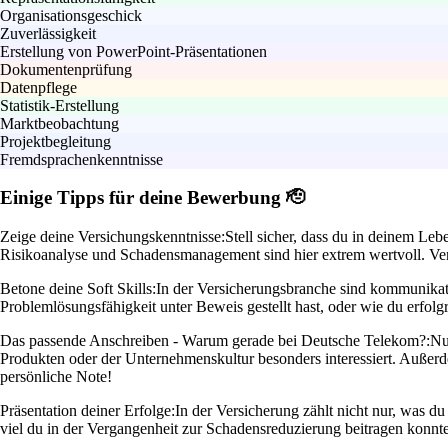
Organisationsgeschick
Zuverlässigkeit
Erstellung von PowerPoint-Präsentationen
Dokumentenprüfung
Datenpflege
Statistik-Erstellung
Marktbeobachtung
Projektbegleitung
Fremdsprachenkenntnisse
Einige Tipps für deine Bewerbung 🫡
Zeige deine Versichungskenntnisse:
Stell sicher, dass du in deinem Le
Risikoanalyse und Schadensmanagement sind hier extrem wertvoll. Verg
Betone deine Soft Skills:
In der Versicherungsbranche sind kommunikati
Problemlösungsfähigkeit unter Beweis gestellt hast, oder wie du erfol
Das passende Anschreiben - Warum gerade bei Deutsche Telekom?:
Nu
Produkten oder der Unternehmenskultur besonders interessiert. Auße
persönliche Note!
Präsentation deiner Erfolge:
In der Versicherung zählt nicht nur, was d
viel du in der Vergangenheit zur Schadensreduzierung beitragen konnte