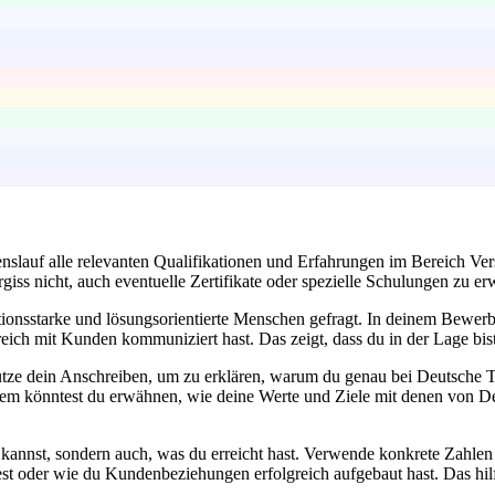
benslauf alle relevanten Qualifikationen und Erfahrungen im Bereich Ver
iss nicht, auch eventuelle Zertifikate oder spezielle Schulungen zu e
onsstarke und lösungsorientierte Menschen gefragt. In deinem Bewerbu
greich mit Kunden kommuniziert hast. Das zeigt, dass du in der Lage b
tze dein Anschreiben, um zu erklären, warum du genau bei Deutsche Te
rdem könntest du erwähnen, wie deine Werte und Ziele mit denen von 
u kannst, sondern auch, was du erreicht hast. Verwende konkrete Zahle
st oder wie du Kundenbeziehungen erfolgreich aufgebaut hast. Das hilf