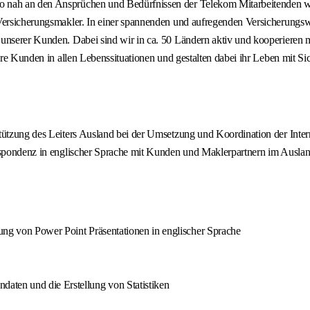
o nah an den Ansprüchen und Bedürfnissen der Telekom Mitarbeitenden wi
Versicherungsmakler. In einer spannenden und aufregenden Versicherungswel
 unserer Kunden. Dabei sind wir in ca. 50 Ländern aktiv und kooperieren 
sere Kunden in allen Lebenssituationen und gestalten dabei ihr Leben mit S
rstützung des Leiters Ausland bei der Umsetzung und Koordination der I
rrespondenz in englischer Sprache mit Kunden und Maklerpartnern im Ausl
ung von Power Point Präsentationen in englischer Sprache
aten und die Erstellung von Statistiken