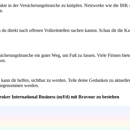
te in der Versicherungsbranche zu knüpfen. Netzwerke wie die IHK od
n.
 du direkt nach offenen Vollzeitstellen suchen kannst. Schau dir die K
rsicherungsbranche ein guter Weg, um Fuß zu fassen. Viele Firmen bieten
hen.
kann dir helfen, sichtbar zu werden. Teile deine Gedanken zu aktuelle
wahrgenommen werden.
oker International Business (m/f/d) mit Bravour zu bestehen