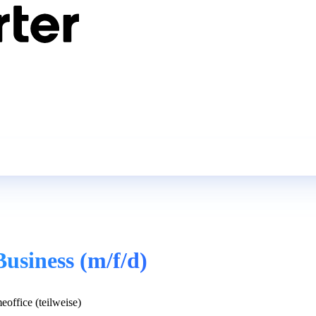
usiness (m/f/d)
office (teilweise)