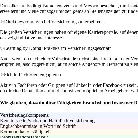
Du solltest unbedingt Branchenevents und Messen besuchen, um Kontak
erweitern und vielleicht sogar hidden gems an Stellenanzeigen zu finde
✨
Direktbewerbungen bei Versicherungsunternehmen
Die großen Versicherungen haben oft eigene Karriereportale, auf denen
das zeigt Initiative und Interesse!
✨
Learning by Doing: Praktika im Versicherungsgeschäft
Auch wenn du nach einer Vollzeitstelle suchst, sind Praktika in der Ve
empfehlen, also zögere nicht, auch solche Angebote in Betracht zu zie
✨
Sich in Fachforen engagieren
Aktiv in Fachforen oder Gruppen auf LinkedIn oder Facebook zu sein, 
du dir eine Reputation auf und kannst von möglichen Arbeitgebern 
Wir glauben, dass du diese Fähigkeiten brauchst, um Insurance Br
Versicherungskompetenz
Kenntnisse in Sach- und Haftpflichtversicherung
Englischkenntnisse in Wort und Schrift
Kommunikationsfähigkeit
Repräsentationsfähigkeit