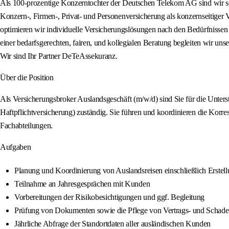
Als 100-prozentige Konzerntochter der Deutschen Telekom AG sind wir s
Konzern-, Firmen-, Privat- und Personenversicherung als konzernseitiger 
optimieren wir individuelle Versicherungslösungen nach den Bedürfnissen
einer bedarfsgerechten, fairen, und kollegialen Beratung begleiten wir un
Wir sind Ihr Partner DeTeAssekuranz.
Über die Position
Als Versicherungsbroker Auslandsgeschäft (m/w/d) sind Sie für die Unte
Haftpflichtversicherung) zuständig. Sie führen und koordinieren die Ko
Fachabteilungen.
Aufgaben
Planung und Koordinierung von Auslandsreisen einschließlich Erstell
Teilnahme an Jahresgesprächen mit Kunden
Vorbereitungen der Risikobesichtigungen und ggf. Begleitung
Prüfung von Dokumenten sowie die Pflege von Vertrags- und Schadend
Jährliche Abfrage der Standortdaten aller ausländischen Kunden