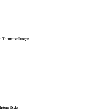
en Themenstellungen
chstum fördern.