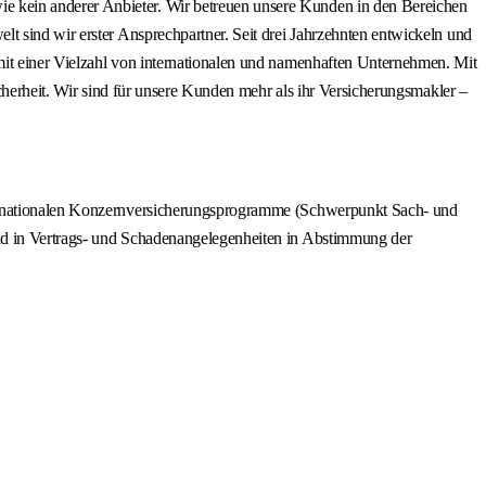
e kein anderer Anbieter. Wir betreuen unsere Kunden in den Bereichen
t sind wir erster Ansprechpartner. Seit drei Jahrzehnten entwickeln und
mit einer Vielzahl von internationalen und namenhaften Unternehmen. Mit
icherheit. Wir sind für unsere Kunden mehr als ihr Versicherungsmakler –
nternationalen Konzernversicherungsprogramme (Schwerpunkt Sach- und
and in Vertrags- und Schadenangelegenheiten in Abstimmung der