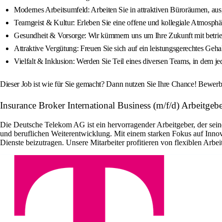
Modernes Arbeitsumfeld: Arbeiten Sie in attraktiven Büroräumen, aus
Teamgeist & Kultur: Erleben Sie eine offene und kollegiale Atmosphä
Gesundheit & Vorsorge: Wir kümmern uns um Ihre Zukunft mit betri
Attraktive Vergütung: Freuen Sie sich auf ein leistungsgerechtes Geha
Vielfalt & Inklusion: Werden Sie Teil eines diversen Teams, in dem j
Dieser Job ist wie für Sie gemacht? Dann nutzen Sie Ihre Chance! Bewerbe
Insurance Broker International Business (m/f/d) Arbeitge
Die Deutsche Telekom AG ist ein hervorragender Arbeitgeber, der seine
und beruflichen Weiterentwicklung. Mit einem starken Fokus auf Innova
Dienste beizutragen. Unsere Mitarbeiter profitieren von flexiblen Ar