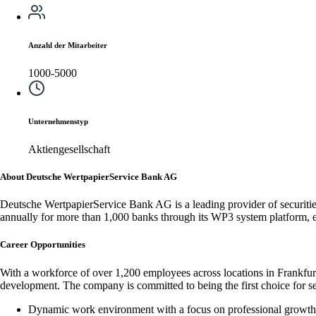
Anzahl der Mitarbeiter
1000-5000
Unternehmenstyp
Aktiengesellschaft
About Deutsche WertpapierService Bank AG
Deutsche WertpapierService Bank AG is a leading provider of securities
annually for more than 1,000 banks through its WP3 system platform, ens
Career Opportunities
With a workforce of over 1,200 employees across locations in Frankf
development. The company is committed to being the first choice for se
Dynamic work environment with a focus on professional growth