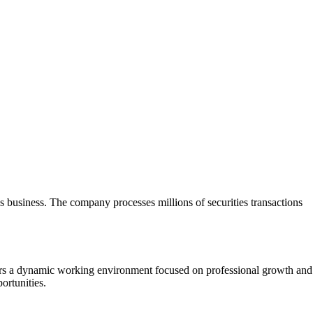
s business. The company processes millions of securities transactions
ers a dynamic working environment focused on professional growth and
ortunities.