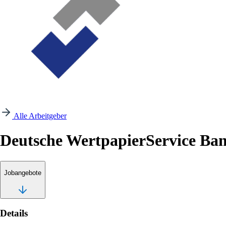
Alle Arbeitgeber
Deutsche WertpapierService Ba
Jobangebote
Details