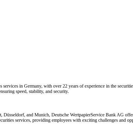
 services in Germany, with over 22 years of experience in the securitie
uring speed, stability, and security.
urt, Düsseldorf, and Munich, Deutsche WertpapierService Bank AG off
curities services, providing employees with exciting challenges and opp