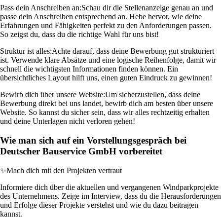
Pass dein Anschreiben an:
Schau dir die Stellenanzeige genau an und
passe dein Anschreiben entsprechend an. Hebe hervor, wie deine
Erfahrungen und Fähigkeiten perfekt zu den Anforderungen passen.
So zeigst du, dass du die richtige Wahl für uns bist!
Struktur ist alles:
Achte darauf, dass deine Bewerbung gut strukturiert
ist. Verwende klare Absätze und eine logische Reihenfolge, damit wir
schnell die wichtigsten Informationen finden können. Ein
übersichtliches Layout hilft uns, einen guten Eindruck zu gewinnen!
Bewirb dich über unsere Website:
Um sicherzustellen, dass deine
Bewerbung direkt bei uns landet, bewirb dich am besten über unsere
Website. So kannst du sicher sein, dass wir alles rechtzeitig erhalten
und deine Unterlagen nicht verloren gehen!
Wie man sich auf ein Vorstellungsgespräch bei
Deutscher Bauservice GmbH vorbereitet
✨
Mach dich mit den Projekten vertraut
Informiere dich über die aktuellen und vergangenen Windparkprojekte
des Unternehmens. Zeige im Interview, dass du die Herausforderungen
und Erfolge dieser Projekte verstehst und wie du dazu beitragen
kannst.