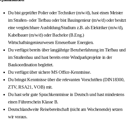
Du bist geprüfter Polier oder Techniker (m/w/d), hast einen Meister
im Straßen- oder Tiefbau oder bist Bauingenieur (m/w/d) oder besitzt
eine vergleichbare Ausbildung/Studium z.B. als Elektriker (m/w/d),
Kabelbauer (m/w/d) oder Bachelor (B.Eng.)
Wirtschaftsingenieurwesen Erneuerbare Energien.
Du verfügst bereits über langjährige Berufserfahrung im Tiefbau und
im Straßenbau und hast bereits erste Windparkprojekte in der
Baukoordination begleitet.
Du verfügst über sichere MS Office-Kenntnisse.
Du bringst Kenntnisse über die relevanten Vorschriften (DIN18300,
ZTV, RSA21, VOB) mit.
Du hast sehr gute Sprachkenntnisse in Deutsch und hast mindestens
einen Führerschein Klasse B.
Deutschlandweite Reisebereitschaft (nicht am Wochenende) setzen
wir voraus.