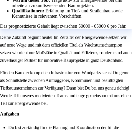
Warum dieser Job:
Trage aktiv zur Energiewende bei und
arbeite an zukunftsweisenden Bauprojekten.
Qualifikationen:
Erfahrung im Tief- und Straßenbau sowie
Kenntnisse in relevanten Vorschriften.
Das prognostizierte Gehalt liegt zwischen 50000 - 65000 € pro Jahr.
Deine Zukunft beginnt heute! Im Zeitalter der Energiewende setzen wir
auf neue Wege und mit dem offiziellen Titel als Wachstumschampion
setzen wir nicht nur Maßstäbe in Qualität und Effizienz, sondern sind auch
zuverlässiger Partner für innovative Bauprojekte in ganz Deutschland.
Für den Bau der kompletten Infrastruktur von Windparks stehst Du gerne
als Schnittstelle zwischen Auftraggeber, Kommunen und beauftragten
Tiefbauunternehmen zur Verfügung? Dann bist Du bei uns genau richtig!
Werde Teil unseres motivierten Teams und trage gemeinsam mit uns einen
Teil zur Energiewende bei.
Aufgaben
Du bist zuständig für die Planung und Koordination der für die