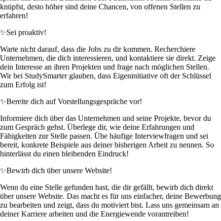
knüpfst, desto höher sind deine Chancen, von offenen Stellen zu
erfahren!
✨
Sei proaktiv!
Warte nicht darauf, dass die Jobs zu dir kommen. Recherchiere
Unternehmen, die dich interessieren, und kontaktiere sie direkt. Zeige
dein Interesse an ihren Projekten und frage nach möglichen Stellen.
Wir bei StudySmarter glauben, dass Eigeninitiative oft der Schlüssel
zum Erfolg ist!
✨
Bereite dich auf Vorstellungsgespräche vor!
Informiere dich über das Unternehmen und seine Projekte, bevor du
zum Gespräch gehst. Überlege dir, wie deine Erfahrungen und
Fähigkeiten zur Stelle passen. Übe häufige Interviewfragen und sei
bereit, konkrete Beispiele aus deiner bisherigen Arbeit zu nennen. So
hinterlässt du einen bleibenden Eindruck!
✨
Bewirb dich über unsere Website!
Wenn du eine Stelle gefunden hast, die dir gefällt, bewirb dich direkt
über unsere Website. Das macht es für uns einfacher, deine Bewerbung
zu bearbeiten und zeigt, dass du motiviert bist. Lass uns gemeinsam an
deiner Karriere arbeiten und die Energiewende vorantreiben!