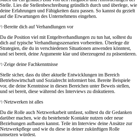
Stelle. Lies die Stellenbeschreibung gründlich durch und überlege, wie
deine Erfahrungen und Fähigkeiten dazu passen. So kannst du gezielt
auf die Erwartungen des Unternehmens eingehen.
✨
Bereite dich auf Verhandlungen vor
Da die Position viel mit Entgeltverhandlungen zu tun hat, solltest du
dich auf typische Verhandlungsszenarien vorbereiten. Überlege dir
Strategien, die du in verschiedenen Situationen anwenden könntest,
und sei bereit, deine Argumente klar und überzeugend zu präsentieren.
✨
Zeige deine Fachkenntnisse
Stelle sicher, dass du über aktuelle Entwicklungen im Bereich
Betriebswirtschaft und Sozialrecht informiert bist. Bereite Beispiele
vor, die deine Kenntnisse in diesen Bereichen unter Beweis stellen,
und sei bereit, diese während des Interviews zu diskutieren.
✨
Netzwerken ist alles
Da die Rolle auch Netzwerkarbeit umfasst, solltest du dir Gedanken
darüber machen, wie du bestehende Kontakte nutzen oder neue
Beziehungen aufbauen kannst. Teile im Interview deine Ansätze zur
Netzwerkpflege und wie du diese in deiner zukünftigen Rolle
umsetzen würdest.