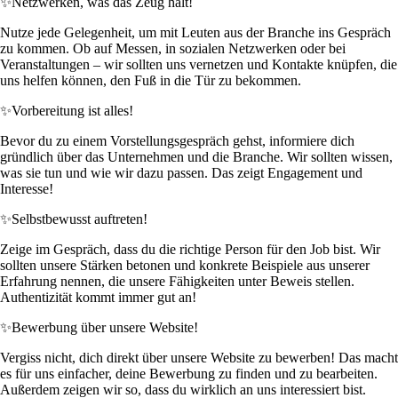
✨
Netzwerken, was das Zeug hält!
Nutze jede Gelegenheit, um mit Leuten aus der Branche ins Gespräch
zu kommen. Ob auf Messen, in sozialen Netzwerken oder bei
Veranstaltungen – wir sollten uns vernetzen und Kontakte knüpfen, die
uns helfen können, den Fuß in die Tür zu bekommen.
✨
Vorbereitung ist alles!
Bevor du zu einem Vorstellungsgespräch gehst, informiere dich
gründlich über das Unternehmen und die Branche. Wir sollten wissen,
was sie tun und wie wir dazu passen. Das zeigt Engagement und
Interesse!
✨
Selbstbewusst auftreten!
Zeige im Gespräch, dass du die richtige Person für den Job bist. Wir
sollten unsere Stärken betonen und konkrete Beispiele aus unserer
Erfahrung nennen, die unsere Fähigkeiten unter Beweis stellen.
Authentizität kommt immer gut an!
✨
Bewerbung über unsere Website!
Vergiss nicht, dich direkt über unsere Website zu bewerben! Das macht
es für uns einfacher, deine Bewerbung zu finden und zu bearbeiten.
Außerdem zeigen wir so, dass du wirklich an uns interessiert bist.