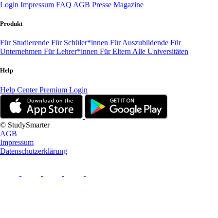
Login
Impressum
FAQ
AGB
Presse
Magazine
Produkt
Für Studierende
Für Schüler*innen
Für Auszubildende
Für
Unternehmen
Für Lehrer*innen
Für Eltern
Alle Universitäten
Help
Help Center
Premium Login
© StudySmarter
AGB
Impressum
Datenschutzerklärung