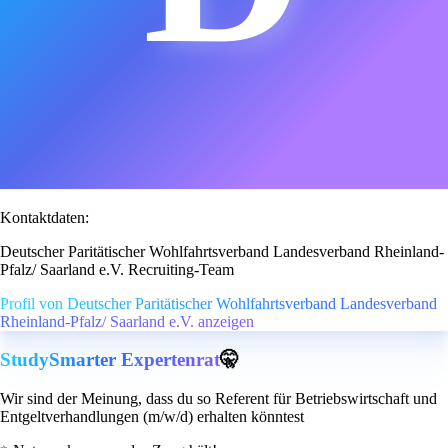
Kontaktdaten:
Deutscher Paritätischer Wohlfahrtsverband Landesverband Rheinland-
Pfalz/ Saarland e.V. Recruiting-Team
Profil von Deutscher Paritätischer Wohlfahrtsverband Landesverband
Rheinland-Pfalz/ Saarland e.V. anzeigen
StudySmarter Expertenrat
🤫
Wir sind der Meinung, dass du so Referent für Betriebswirtschaft und
Entgeltverhandlungen (m/w/d) erhalten könntest