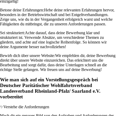
einzigartig!
Betone deine Erfahrungen:
Hebe deine relevanten Erfahrungen hervor,
besonders in der Betriebswirtschaft und bei Entgeltverhandlungen.
Zeige uns, wie du in der Vergangenheit erfolgreich warst und welche
Fähigkeiten du mitbringst, die zu unseren Anforderungen passen.
Sei strukturiert:
Achte darauf, dass deine Bewerbung klar und
strukturiert ist. Verwende Absätze, um verschiedene Themen zu
gliedern, und achte auf eine logische Reihenfolge. So können wir
deine Argumente besser nachvollziehen!
Bewirb dich über unsere Website:
Wir empfehlen dir, deine Bewerbung
direkt über unsere Website einzureichen. Das erleichtert uns die
Bearbeitung und sorgt dafür, dass deine Unterlagen schnell an die
richtige Stelle gelangen. Wir freuen uns auf deine Bewerbung!
Wie man sich auf ein Vorstellungsgespräch bei
Deutscher Paritätischer Wohlfahrtsverband
Landesverband Rheinland-Pfalz/ Saarland e.V.
vorbereitet
✨
Verstehe die Anforderungen
Mach dir ein genaues Bild von den Aufgaben und Anforderungen der