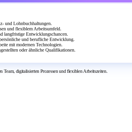
nz- und Lohnbuchhaltungen.
ssen und flexiblem Arbeitsumfeld.
d langfristige Entwicklungschancen.
persönliche und berufliche Entwicklung.
beite mit modernen Technologien.
stellten oder ähnliche Qualifikationen.
Team, digitalisierten Prozessen und flexiblen Arbeitszeiten.