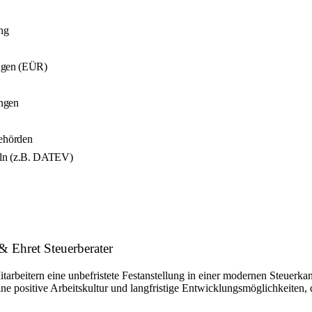
ng
ungen (EÜR)
ungen
ehörden
teln (z.B. DATEV)
& Ehret Steuerberater
tarbeitern eine unbefristete Festanstellung in einer modernen Steuerka
 positive Arbeitskultur und langfristige Entwicklungsmöglichkeiten, d