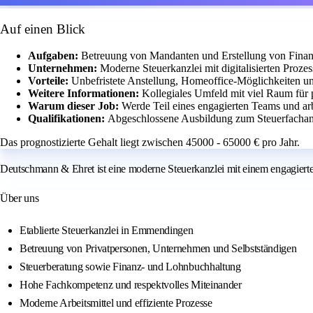
Auf einen Blick
Aufgaben:
Betreuung von Mandanten und Erstellung von Fina
Unternehmen:
Moderne Steuerkanzlei mit digitalisierten Proze
Vorteile:
Unbefristete Anstellung, Homeoffice-Möglichkeiten un
Weitere Informationen:
Kollegiales Umfeld mit viel Raum für 
Warum dieser Job:
Werde Teil eines engagierten Teams und ar
Qualifikationen:
Abgeschlossene Ausbildung zum Steuerfachange
Das prognostizierte Gehalt liegt zwischen 45000 - 65000 € pro Jahr.
Deutschmann & Ehret ist eine moderne Steuerkanzlei mit einem engagierten 
Über uns
Etablierte Steuerkanzlei in Emmendingen
Betreuung von Privatpersonen, Unternehmen und Selbstständigen
Steuerberatung sowie Finanz- und Lohnbuchhaltung
Hohe Fachkompetenz und respektvolles Miteinander
Moderne Arbeitsmittel und effiziente Prozesse