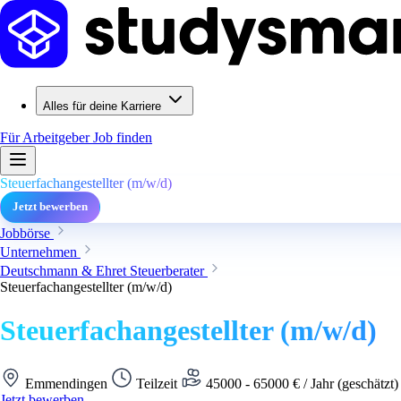
Alles für deine Karriere
Für Arbeitgeber
Job finden
Steuerfachangestellter (m/w/d)
Jetzt bewerben
Jobbörse
Unternehmen
Deutschmann & Ehret Steuerberater
Steuerfachangestellter (m/w/d)
Steuerfachangestellter (m/w/d)
Emmendingen
Teilzeit
45000 - 65000 € / Jahr (geschätzt
Jetzt bewerben