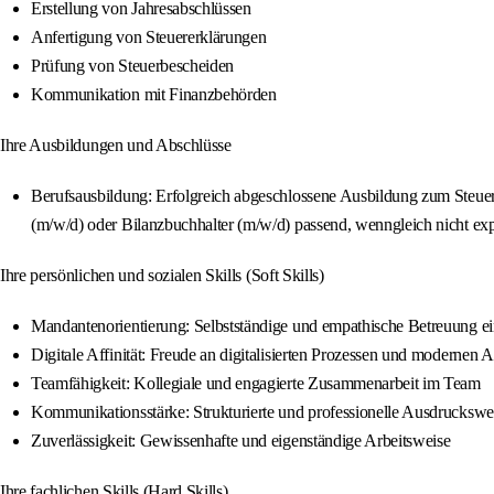
Erstellung von Jahresabschlüssen
Anfertigung von Steuererklärungen
Prüfung von Steuerbescheiden
Kommunikation mit Finanzbehörden
Ihre Ausbildungen und Abschlüsse
Berufsausbildung: Erfolgreich abgeschlossene Ausbildung zum Steue
(m/w/d) oder Bilanzbuchhalter (m/w/d) passend, wenngleich nicht expl
Ihre persönlichen und sozialen Skills (Soft Skills)
Mandantenorientierung: Selbstständige und empathische Betreuung 
Digitale Affinität: Freude an digitalisierten Prozessen und modernen 
Teamfähigkeit: Kollegiale und engagierte Zusammenarbeit im Team
Kommunikationsstärke: Strukturierte und professionelle Ausdruckswe
Zuverlässigkeit: Gewissenhafte und eigenständige Arbeitsweise
Ihre fachlichen Skills (Hard Skills)