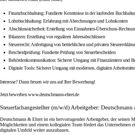
Finanzbuchhaltung: Fundierte Kenntnisse in der laufenden Buchhaltu
Lohnbuchhaltung: Erfahrung mit Abrechnungen und Lohnkonten
Abschlusssicherheit: Erstellung von Einnahmen-Überschuss-Rechn
Bilanzen: Erstellung von regulären Jahresabschlüssen
Steuerrecht: Anfertigung von betrieblichen und privaten Steuererklär
Bescheidprüfung: Fundierte Prüfung von Steuerbescheiden
Behördenkommunikation: Sicherer Umgang mit Finanzämtern und B
Digitale Tools: Sicherer Umgang mit modernen, digitalen Arbeitsmit
Interesse? Dann freuen wir uns auf Ihre Bewerbung!
Jetzt bewerben www.deutschmann-ehret.de
Steuerfachangestellter (m/w/d) Arbeitgeber: Deutschmann 
Deutschmann & Ehret ist ein hervorragender Arbeitgeber, der seinen Mi
Möglichkeiten und einem kollegialen Team fördert das Unternehmen eine
digitalen Umfeld weiter auszubauen.