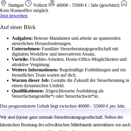
Stuttgart
Vollzeit
40000 - 55000 € / Jahr (geschätzt)
Kein Homeoffice möglich
Jetzt bewerben
Auf einen Blick
Aufgaben:
Betreue Mandanten und arbeite an spannenden
steuerlichen Herausforderungen.
Unternehmen:
Familiäre Steuerberatungsgesellschaft mit
digitalem Workflow und innovativem Ansatz.
Vorteile:
Flexibles Arbeiten, Home-Office-Möglichkeiten und
attraktive Vergütung.
Weitere Informationen:
Regelmäßige Fortbildungen und ein
freundliches Team warten auf dich.
Warum dieser Job:
Gestalte die Zukunft der Steuerberatung in
einem dynamischen Umfeld.
Qualifikationen:
Abgeschlossene Ausbildung als
Steuerfachangestellte*r oder Steuerfachwirt*in.
Das prognostizierte Gehalt liegt zwischen 40000 - 55000 € pro Jahr.
Wir sind (k)eine ganz normale Steuerberatungsgesellschaft. Neben der
klassischen Beratung des schwäbischen Mittelstands unterstützen wir auch