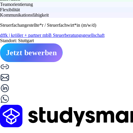
Teamorientierung
Flexibilität
Kommunikationsfähigkeit
Steuerfachangestellte*r / Steuerfachwirt*in (m/w/d)
dffk | kröller + partner mbB Steuerberatungsgesellschaft
Standort: Stuttgart
Jetzt bewerben