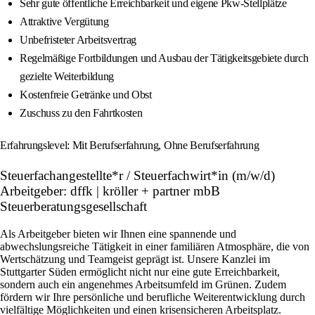
Sehr gute öffentliche Erreichbarkeit und eigene Pkw-Stellplätze
Attraktive Vergütung
Unbefristeter Arbeitsvertrag
Regelmäßige Fortbildungen und Ausbau der Tätigkeitsgebiete durch
gezielte Weiterbildung
Kostenfreie Getränke und Obst
Zuschuss zu den Fahrtkosten
Erfahrungslevel: Mit Berufserfahrung, Ohne Berufserfahrung
Steuerfachangestellte*r / Steuerfachwirt*in (m/w/d)
Arbeitgeber: dffk | kröller + partner mbB
Steuerberatungsgesellschaft
Als Arbeitgeber bieten wir Ihnen eine spannende und
abwechslungsreiche Tätigkeit in einer familiären Atmosphäre, die von
Wertschätzung und Teamgeist geprägt ist. Unsere Kanzlei im
Stuttgarter Süden ermöglicht nicht nur eine gute Erreichbarkeit,
sondern auch ein angenehmes Arbeitsumfeld im Grünen. Zudem
fördern wir Ihre persönliche und berufliche Weiterentwicklung durch
vielfältige Möglichkeiten und einen krisensicheren Arbeitsplatz.