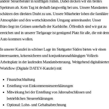
andere Steuerberater in kniffligen Fällen. Dabei decken wir ein breites
Spektrum ab. Kein Tag ist deshalb langweilig bei uns. Unsere Mandanten
schätzen den direkten Draht zu uns. Unsere Mitarbeiter loben die familiäre
Atmosphäre und den wertschätzenden Umgang untereinander. Unser
Büro liegt im Grünen unterhalb der Karlshöhe. Öffentlich sind wir gut zu
erreichen und in unserer Tiefgarage ist genügend Platz für alle, die mit dem
Auto kommen wollen.
In unserer Kanzlei in schöner Lage im Stuttgarter Süden bieten wir einen
interessanten, krisensicheren und konjunkturunabhängigen Vollzeit-
Arbeitsplatz in der laufenden Mandatsbetreuung. Weitgehend digitalisierter
Workflow (Digitale DATEV-Kanzlei) mit:
Finanzbuchhaltung
Erstellung von Einkommensteuererklärungen
Mitwirkung bei der Erstellung von Jahresabschlüssen und
betrieblichen Steuererklärungen
Optional: Lohn- und Gehaltsabrechnung