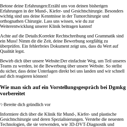
Betone deine Erfahrungen:
Erzähl uns von deinen bisherigen
Erfahrungen in der Mund-, Kiefer- und Gesichtschirurgie. Besonders
wichtig sind uns deine Kenntnisse in der Tumorchirurgie und
orthognathen Chirurgie. Lass uns wissen, wie du zur
Weiterentwicklung unserer Klinik beitragen kannst!
Achte auf die Details:
Korrekte Rechtschreibung und Grammatik sind
ein Muss! Nimm dir die Zeit, deine Bewerbung sorgfältig zu
überprüfen. Ein fehlerfreies Dokument zeigt uns, dass du Wert auf
Qualität legst.
Bewirb dich über unsere Website:
Der einfachste Weg, um Teil unseres
Teams zu werden, ist die Bewerbung über unsere Website. So stellst
du sicher, dass deine Unterlagen direkt bei uns landen und wir schnell
auf dich reagieren können!
Wie man sich auf ein Vorstellungsgespräch bei Dgmkg
vorbereitet
✨
Bereite dich gründlich vor
Informiere dich über die Klinik für Mund-, Kiefer- und plastische
Gesichtschirurgie und deren Spezialisierungen. Verstehe die neuesten
Technologien, die sie verwenden, wie 3D-DVT-Diagnostik und