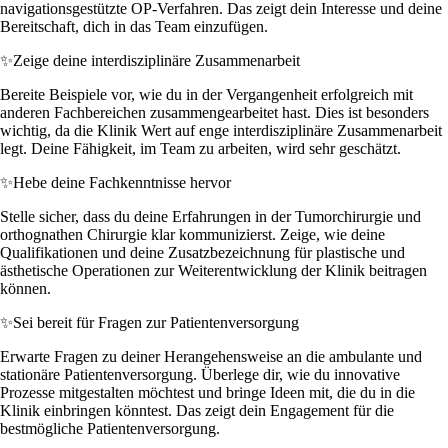
navigationsgestützte OP-Verfahren. Das zeigt dein Interesse und deine
Bereitschaft, dich in das Team einzufügen.
✨
Zeige deine interdisziplinäre Zusammenarbeit
Bereite Beispiele vor, wie du in der Vergangenheit erfolgreich mit
anderen Fachbereichen zusammengearbeitet hast. Dies ist besonders
wichtig, da die Klinik Wert auf enge interdisziplinäre Zusammenarbeit
legt. Deine Fähigkeit, im Team zu arbeiten, wird sehr geschätzt.
✨
Hebe deine Fachkenntnisse hervor
Stelle sicher, dass du deine Erfahrungen in der Tumorchirurgie und
orthognathen Chirurgie klar kommunizierst. Zeige, wie deine
Qualifikationen und deine Zusatzbezeichnung für plastische und
ästhetische Operationen zur Weiterentwicklung der Klinik beitragen
können.
✨
Sei bereit für Fragen zur Patientenversorgung
Erwarte Fragen zu deiner Herangehensweise an die ambulante und
stationäre Patientenversorgung. Überlege dir, wie du innovative
Prozesse mitgestalten möchtest und bringe Ideen mit, die du in die
Klinik einbringen könntest. Das zeigt dein Engagement für die
bestmögliche Patientenversorgung.