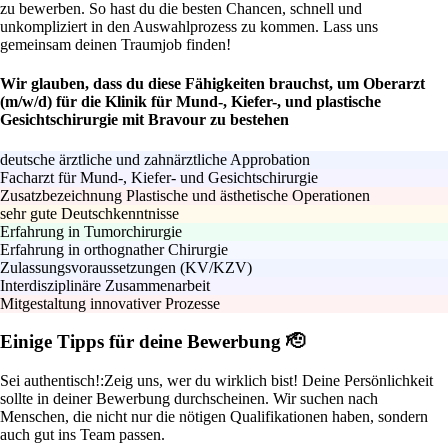
zu bewerben. So hast du die besten Chancen, schnell und
unkompliziert in den Auswahlprozess zu kommen. Lass uns
gemeinsam deinen Traumjob finden!
Wir glauben, dass du diese Fähigkeiten brauchst, um Oberarzt
(m/w/d) für die Klinik für Mund-, Kiefer-, und plastische
Gesichtschirurgie mit Bravour zu bestehen
deutsche ärztliche und zahnärztliche Approbation
Facharzt für Mund-, Kiefer- und Gesichtschirurgie
Zusatzbezeichnung Plastische und ästhetische Operationen
sehr gute Deutschkenntnisse
Erfahrung in Tumorchirurgie
Erfahrung in orthognather Chirurgie
Zulassungsvoraussetzungen (KV/KZV)
Interdisziplinäre Zusammenarbeit
Mitgestaltung innovativer Prozesse
Einige Tipps für deine Bewerbung 🫡
Sei authentisch!:
Zeig uns, wer du wirklich bist! Deine Persönlichkeit
sollte in deiner Bewerbung durchscheinen. Wir suchen nach
Menschen, die nicht nur die nötigen Qualifikationen haben, sondern
auch gut ins Team passen.