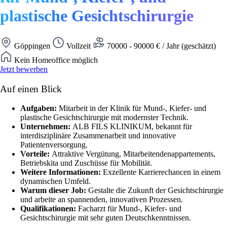
plastische Gesichtschirurgie
Göppingen
Vollzeit
70000 - 90000 € / Jahr (geschätzt)
Kein Homeoffice möglich
Jetzt bewerben
Auf einen Blick
Aufgaben:
Mitarbeit in der Klinik für Mund-, Kiefer- und
plastische Gesichtschirurgie mit modernster Technik.
Unternehmen:
ALB FILS KLINIKUM, bekannt für
interdisziplinäre Zusammenarbeit und innovative
Patientenversorgung.
Vorteile:
Attraktive Vergütung, Mitarbeitendenappartements,
Betriebskita und Zuschüsse für Mobilität.
Weitere Informationen:
Exzellente Karrierechancen in einem
dynamischen Umfeld.
Warum dieser Job:
Gestalte die Zukunft der Gesichtschirurgie
und arbeite an spannenden, innovativen Prozessen.
Qualifikationen:
Facharzt für Mund-, Kiefer- und
Gesichtschirurgie mit sehr guten Deutschkenntnissen.