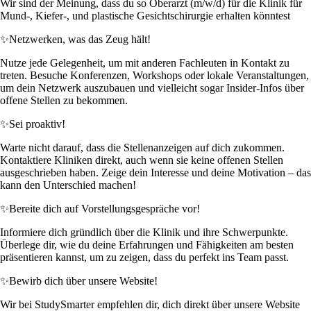
Wir sind der Meinung, dass du so Oberarzt (m/w/d) für die Klinik für
Mund-, Kiefer-, und plastische Gesichtschirurgie erhalten könntest
✨
Netzwerken, was das Zeug hält!
Nutze jede Gelegenheit, um mit anderen Fachleuten in Kontakt zu
treten. Besuche Konferenzen, Workshops oder lokale Veranstaltungen,
um dein Netzwerk auszubauen und vielleicht sogar Insider-Infos über
offene Stellen zu bekommen.
✨
Sei proaktiv!
Warte nicht darauf, dass die Stellenanzeigen auf dich zukommen.
Kontaktiere Kliniken direkt, auch wenn sie keine offenen Stellen
ausgeschrieben haben. Zeige dein Interesse und deine Motivation – das
kann den Unterschied machen!
✨
Bereite dich auf Vorstellungsgespräche vor!
Informiere dich gründlich über die Klinik und ihre Schwerpunkte.
Überlege dir, wie du deine Erfahrungen und Fähigkeiten am besten
präsentieren kannst, um zu zeigen, dass du perfekt ins Team passt.
✨
Bewirb dich über unsere Website!
Wir bei StudySmarter empfehlen dir, dich direkt über unsere Website