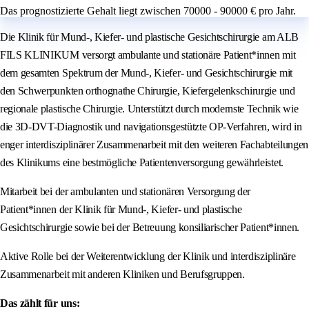
Das prognostizierte Gehalt liegt zwischen 70000 - 90000 € pro Jahr.
Die Klinik für Mund-, Kiefer- und plastische Gesichtschirurgie am ALB
FILS KLINIKUM versorgt ambulante und stationäre Patient*innen mit
dem gesamten Spektrum der Mund-, Kiefer- und Gesichtschirurgie mit
den Schwerpunkten orthognathe Chirurgie, Kiefergelenkschirurgie und
regionale plastische Chirurgie. Unterstützt durch modernste Technik wie
die 3D-DVT-Diagnostik und navigationsgestützte OP-Verfahren, wird in
enger interdisziplinärer Zusammenarbeit mit den weiteren Fachabteilungen
des Klinikums eine bestmögliche Patientenversorgung gewährleistet.
Mitarbeit bei der ambulanten und stationären Versorgung der
Patient*innen der Klinik für Mund-, Kiefer- und plastische
Gesichtschirurgie sowie bei der Betreuung konsiliarischer Patient*innen.
Aktive Rolle bei der Weiterentwicklung der Klinik und interdisziplinäre
Zusammenarbeit mit anderen Kliniken und Berufsgruppen.
Das zählt für uns: