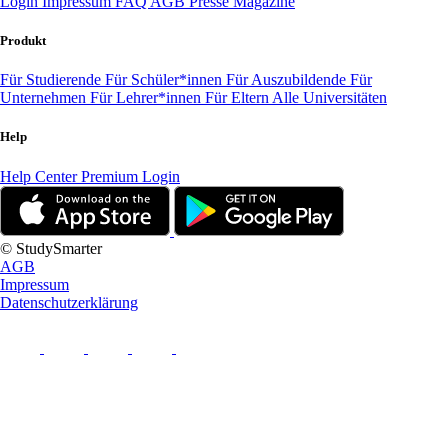
Login
Impressum
FAQ
AGB
Presse
Magazine
Produkt
Für Studierende
Für Schüler*innen
Für Auszubildende
Für
Unternehmen
Für Lehrer*innen
Für Eltern
Alle Universitäten
Help
Help Center
Premium Login
© StudySmarter
AGB
Impressum
Datenschutzerklärung