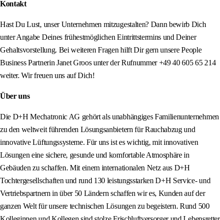
Kontakt
Hast Du Lust, unser Unternehmen mitzugestalten? Dann bewirb Dich
unter Angabe Deines frühestmöglichen Eintrittstermins und Deiner
Gehaltsvorstellung. Bei weiteren Fragen hilft Dir gern unsere People
Business Partnerin Janet Groos unter der Rufnummer +49 40 605 65 214
weiter. Wir freuen uns auf Dich!
Über uns
Die D+H Mechatronic AG gehört als unabhängiges Familienunternehmen
zu den weltweit führenden Lösungsanbietern für Rauchabzug und
innovative Lüftungssysteme. Für uns ist es wichtig, mit innovativen
Lösungen eine sichere, gesunde und komfortable Atmosphäre in
Gebäuden zu schaffen. Mit einem internationalen Netz aus D+H
Tochtergesellschaften und rund 130 leistungsstarken D+H Service- und
Vertriebspartnern in über 50 Ländern schaffen wir es, Kunden auf der
ganzen Welt für unsere technischen Lösungen zu begeistern. Rund 500
Kolleginnen und Kollegen sind stolze Frischluftversorger und Lebensretter