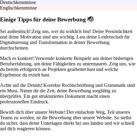
Deutschkenntnisse
Englischkenntnisse
Einige Tipps für deine Bewerbung 🫡
Sei authentisch!:
Zeig uns, wer du wirklich bist! Deine Persönlichkeit
und deine Motivation sind uns wichtig. Lass deine Leidenschaft für
Digitalisierung und Transformation in deiner Bewerbung
durchscheinen.
Mach es konkret!:
Verwende konkrete Beispiele aus deiner bisherigen
Berufserfahrung, um deine Fähigkeiten zu untermauern. Zeig uns, wie
du bereits erfolgreich an Projekten gearbeitet hast und welche
Ergebnisse du erzielt hast.
Achte auf die Details!:
Korrekte Rechtschreibung und Grammatik sind
ein Muss. Nimm dir die Zeit, deine Bewerbung sorgfältig zu
überprüfen. Ein gut strukturiertes Dokument macht einen
professionellen Eindruck.
Bewirb dich über unsere Website!:
Der einfachste Weg, Teil unseres
Teams zu werden, ist die Bewerbung über unsere Website. So stellst
du sicher, dass deine Unterlagen direkt bei uns landen und wir schnell
auf dich reagieren können.