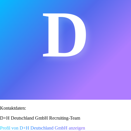
D
Kontaktdaten:
D+H Deutschland GmbH Recruiting-Team
Profil von D+H Deutschland GmbH anzeigen