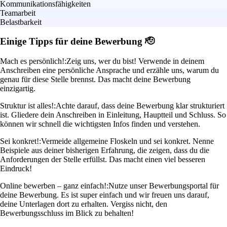
Kommunikationsfähigkeiten
Teamarbeit
Belastbarkeit
Einige Tipps für deine Bewerbung 🫡
Mach es persönlich!:
Zeig uns, wer du bist! Verwende in deinem
Anschreiben eine persönliche Ansprache und erzähle uns, warum du
genau für diese Stelle brennst. Das macht deine Bewerbung
einzigartig.
Struktur ist alles!:
Achte darauf, dass deine Bewerbung klar strukturiert
ist. Gliedere dein Anschreiben in Einleitung, Hauptteil und Schluss. So
können wir schnell die wichtigsten Infos finden und verstehen.
Sei konkret!:
Vermeide allgemeine Floskeln und sei konkret. Nenne
Beispiele aus deiner bisherigen Erfahrung, die zeigen, dass du die
Anforderungen der Stelle erfüllst. Das macht einen viel besseren
Eindruck!
Online bewerben – ganz einfach!:
Nutze unser Bewerbungsportal für
deine Bewerbung. Es ist super einfach und wir freuen uns darauf,
deine Unterlagen dort zu erhalten. Vergiss nicht, den
Bewerbungsschluss im Blick zu behalten!