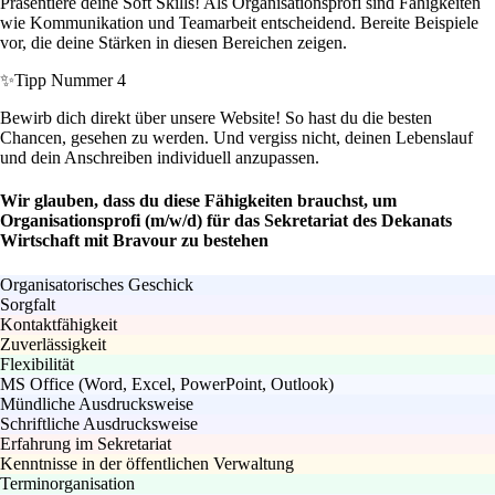
Präsentiere deine Soft Skills! Als Organisationsprofi sind Fähigkeiten
wie Kommunikation und Teamarbeit entscheidend. Bereite Beispiele
vor, die deine Stärken in diesen Bereichen zeigen.
✨
Tipp Nummer 4
Bewirb dich direkt über unsere Website! So hast du die besten
Chancen, gesehen zu werden. Und vergiss nicht, deinen Lebenslauf
und dein Anschreiben individuell anzupassen.
Wir glauben, dass du diese Fähigkeiten brauchst, um
Organisationsprofi (m/w/d) für das Sekretariat des Dekanats
Wirtschaft mit Bravour zu bestehen
Organisatorisches Geschick
Sorgfalt
Kontaktfähigkeit
Zuverlässigkeit
Flexibilität
MS Office (Word, Excel, PowerPoint, Outlook)
Mündliche Ausdrucksweise
Schriftliche Ausdrucksweise
Erfahrung im Sekretariat
Kenntnisse in der öffentlichen Verwaltung
Terminorganisation