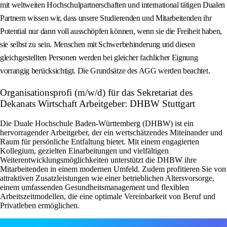
mit weltweiten Hochschulpartnerschaften und international tätigen Dualen
Partnern wissen wir, dass unsere Studierenden und Mitarbeitenden ihr
Potential nur dann voll ausschöpfen können, wenn sie die Freiheit haben,
sie selbst zu sein. Menschen mit Schwerbehinderung und diesen
gleichgestellten Personen werden bei gleicher fachlicher Eignung
vorrangig berücksichtigt. Die Grundsätze des AGG werden beachtet.
Organisationsprofi (m/w/d) für das Sekretariat des
Dekanats Wirtschaft Arbeitgeber: DHBW Stuttgart
Die Duale Hochschule Baden-Württemberg (DHBW) ist ein
hervorragender Arbeitgeber, der ein wertschätzendes Miteinander und
Raum für persönliche Entfaltung bietet. Mit einem engagierten
Kollegium, gezielten Einarbeitungen und vielfältigen
Weiterentwicklungsmöglichkeiten unterstützt die DHBW ihre
Mitarbeitenden in einem modernen Umfeld. Zudem profitieren Sie von
attraktiven Zusatzleistungen wie einer betrieblichen Altersvorsorge,
einem umfassenden Gesundheitsmanagement und flexiblen
Arbeitszeitmodellen, die eine optimale Vereinbarkeit von Beruf und
Privatleben ermöglichen.