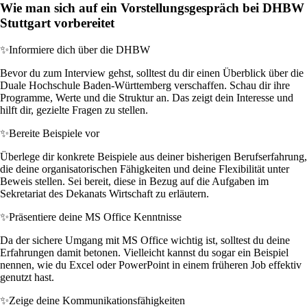
Wie man sich auf ein Vorstellungsgespräch bei DHBW
Stuttgart vorbereitet
✨
Informiere dich über die DHBW
Bevor du zum Interview gehst, solltest du dir einen Überblick über die
Duale Hochschule Baden-Württemberg verschaffen. Schau dir ihre
Programme, Werte und die Struktur an. Das zeigt dein Interesse und
hilft dir, gezielte Fragen zu stellen.
✨
Bereite Beispiele vor
Überlege dir konkrete Beispiele aus deiner bisherigen Berufserfahrung,
die deine organisatorischen Fähigkeiten und deine Flexibilität unter
Beweis stellen. Sei bereit, diese in Bezug auf die Aufgaben im
Sekretariat des Dekanats Wirtschaft zu erläutern.
✨
Präsentiere deine MS Office Kenntnisse
Da der sichere Umgang mit MS Office wichtig ist, solltest du deine
Erfahrungen damit betonen. Vielleicht kannst du sogar ein Beispiel
nennen, wie du Excel oder PowerPoint in einem früheren Job effektiv
genutzt hast.
✨
Zeige deine Kommunikationsfähigkeiten